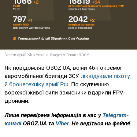
Як повідомляв OBOZ.UA, воїни 46-ї окремої
аеромобільної бригади ЗСУ
ліквідували піхоту
й бронетехніку армії РФ
. По скупченню
ворожої живої сили захисники вдарили FPV-
дронами.
Лише перевірена інформація в нас у
Telegram-
каналі
OBOZ.UA та
Viber
. Не ведіться на фейки!