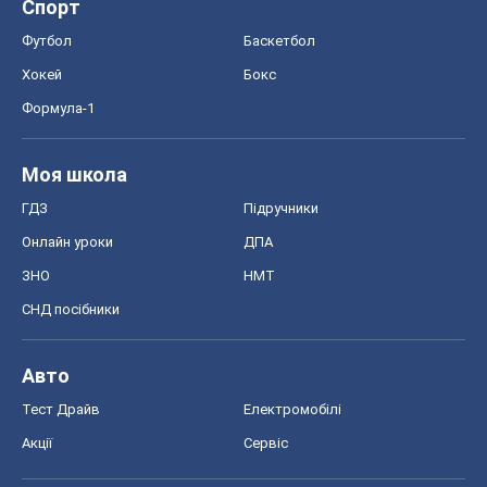
Спорт
Футбол
Баскетбол
Хокей
Бокс
Формула-1
Моя школа
ГДЗ
Підручники
Онлайн уроки
ДПА
ЗНО
НМТ
СНД посібники
Авто
Тест Драйв
Електромобілі
Акції
Сервіс