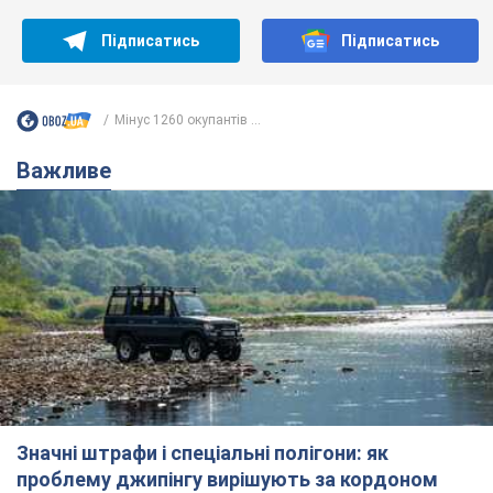
Підписатись
Підписатись
Мінус 1260 окупантів ...
Важливе
Значні штрафи і спеціальні полігони: як
проблему джипінгу вирішують за кордоном