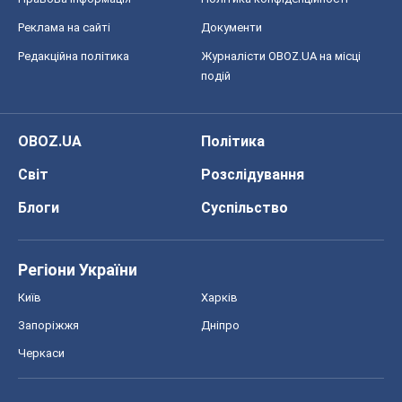
Реклама на сайті
Документи
Редакційна політика
Журналісти OBOZ.UA на місці
подій
OBOZ.UA
Політика
Світ
Розслідування
Блоги
Суспільство
Регіони України
Київ
Харків
Запоріжжя
Дніпро
Черкаси