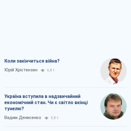
Коли закінчиться війна?
Юрій Хрістензен
6,8 т.
Україна вступила в надзвичайний
економічний стан. Чи є світло вкінці
тунелю?
Вадим Денисенко
5,8 т.