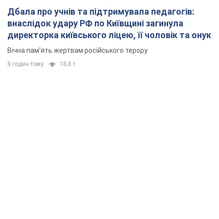
Дбала про учнів та підтримувала педагогів:
внаслідок удару РФ по Київщині загинула
директорка київського ліцею, її чоловік та онук
Вічна пам'ять жертвам російського терору
8 годин тому
18,8 т.