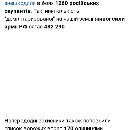
знешкодили
в боях
1260 російських
окупантів
. Так, нині кількість
"демілітаризованої" на нашій землі
живої сили
армії РФ
сягає
482 290
.
Напередодні захисники також поповнили
список ворожих втрат
170
одиницями