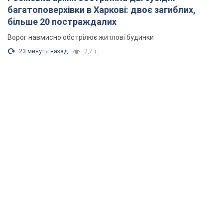
багатоповерхівки в Харкові: двоє загиблих,
більше 20 постраждалих
Ворог навмисно обстрілює житлові будинки
23 минуты назад
2,7 т.