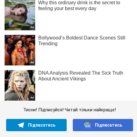
Тисни! Підписуйся! Читай тільки найкраще!
Підписатись
Підписатись