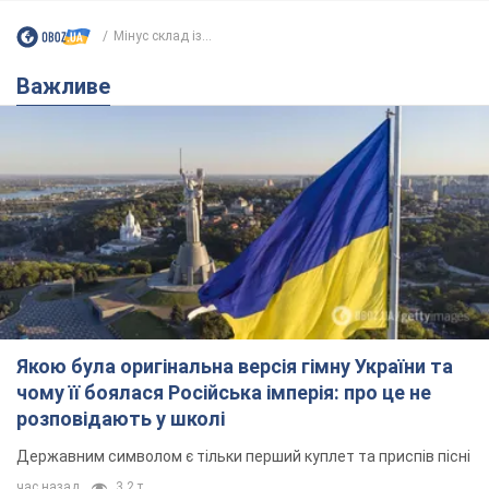
Мінус склад із...
Важливе
Якою була оригінальна версія гімну України та
чому її боялася Російська імперія: про це не
розповідають у школі
Державним символом є тільки перший куплет та приспів пісні
час назад
3,2 т.