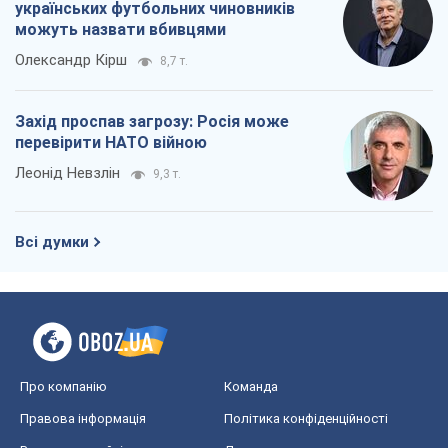
українських футбольних чиновників
можуть назвати вбивцями
Олександр Кірш
8,7 т.
Захід проспав загрозу: Росія може
перевірити НАТО війною
Леонід Невзлін
9,3 т.
Всі думки
Про компанію
Команда
Правова інформація
Політика конфіденційності