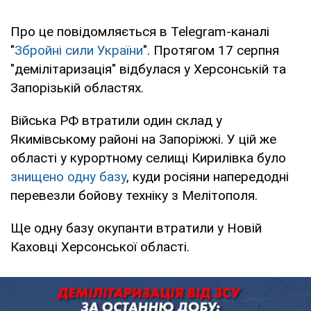
Про це повідомляється в Telegram-каналі
"
Збройні сили України
". Протягом 17 серпня
"демілітаризація" відбулася у Херсонській та
Запорізькій областях.
Війська РФ втратили один склад у
Якимівському районі на Запоріжжі. У цій же
області у курортному селищі Кирилівка було
знищено одну базу
, куди росіяни напередодні
перевезли бойову техніку з Мелітополя.
Ще одну базу окупанти втратили у Новій
Каховці Херсонської області.