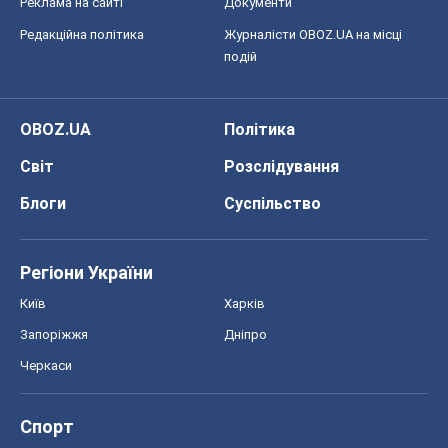
Реклама на сайті
Документи
Редакційна політика
Журналісти OBOZ.UA на місці
подій
OBOZ.UA
Політика
Світ
Розслідування
Блоги
Суспільство
Регіони України
Київ
Харків
Запоріжжя
Дніпро
Черкаси
Спорт