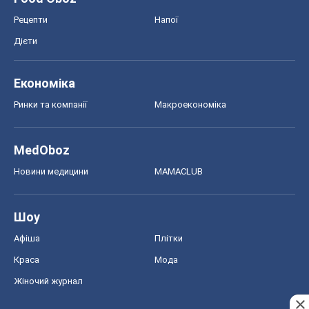
Рецепти
Напої
Дієти
Економіка
Ринки та компанії
Макроекономіка
MedOboz
Новини медицини
MAMACLUB
Шоу
Афіша
Плітки
Краса
Мода
Жіночий журнал