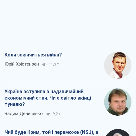
Коли закінчиться війна?
Юрій Хрістензен
11,3 т.
Україна вступила в надзвичайний
економічний стан. Чи є світло вкінці
тунелю?
Вадим Денисенко
9,2 т.
Чий буде Крим, той і переможе (NSJ), а