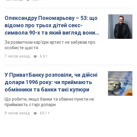
Олександру Пономарьову – 53: що
відомо про трьох дітей секс-
символа 90-х та який вигляд вони
мають
За розвитком кар'єри артист не забував про
особисте щастя
7 часов назад
6,9 т.
У ПриватБанку розповіли, чи дійсні
долари 1996 року: чи приймають
обмінники та банки такі купюри
Що робити, якщо банки та обмінні пункти не
приймають старі долари
8 часов назад
60,1 т.