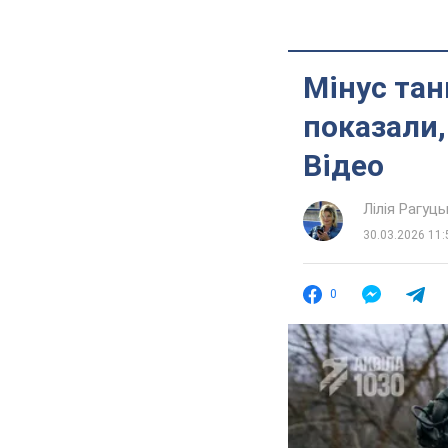
Мінус танк
показали,
Відео
Лілія Рагуць
30.03.2026 11:
0