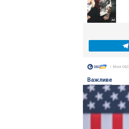
Місія ОБС
Важливе