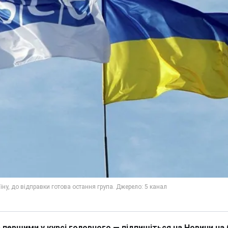
 першими у курсі головного — підпишіться на Новини на