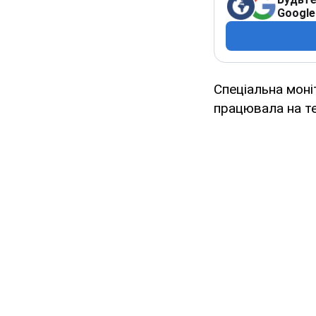
Google
Спеціальна моні
працювала на те