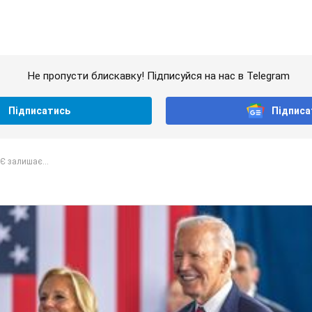
Не пропусти блискавку! Підписуйся на нас в Telegram
Підписатись
Підписа
Є залишає...