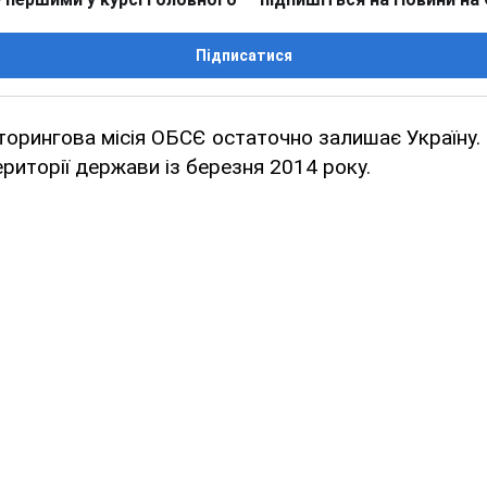
Підписатися
торингова місія ОБСЄ остаточно залишає Україну
риторії держави із березня 2014 року.