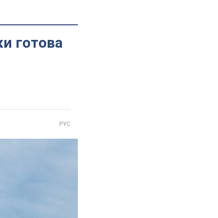
ки готова
РУС