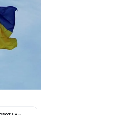
 OBOZ.UA у