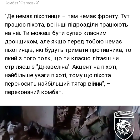
"Де немає піхотинця – там немає фронту. Тут
працює піхота, всі інші підрозділи працюють
на неї. Ти можеш бути супер класним
дронщиком, але якщо перед тобою немає
піхотинців, які будуть тримати противника, то
який з того толк, що ти класно літаєш чи
стріляєш з "Джавеліна". Акцент на піхоті,
найбільше уваги піхоті, тому що піхота
переносить найбільший тягар війни", –
переконаний комбат.