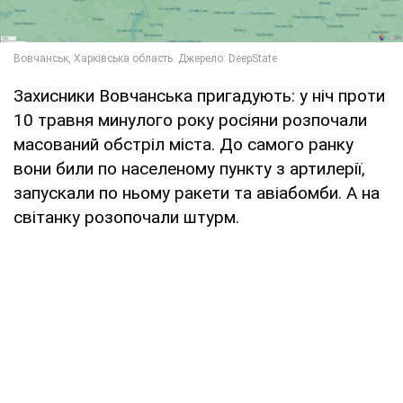
Захисники Вовчанська пригадують: у ніч проти
10 травня минулого року росіяни розпочали
масований обстріл міста. До самого ранку
вони били по населеному пункту з артилерії,
запускали по ньому ракети та авіабомби. А на
світанку розопочали штурм.