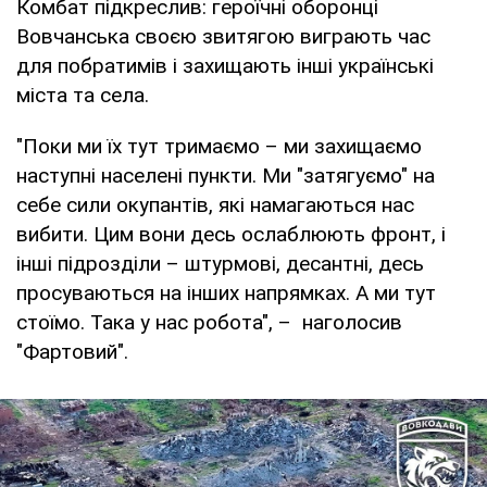
Комбат підкреслив: героїчні оборонці
Вовчанська своєю звитягою виграють час
для побратимів і захищають інші українські
міста та села.
"Поки ми їх тут тримаємо – ми захищаємо
наступні населені пункти. Ми "затягуємо" на
себе сили окупантів, які намагаються нас
вибити. Цим вони десь ослаблюють фронт, і
інші підрозділи – штурмові, десантні, десь
просуваються на інших напрямках. А ми тут
стоїмо. Така у нас робота", – наголосив
"Фартовий".