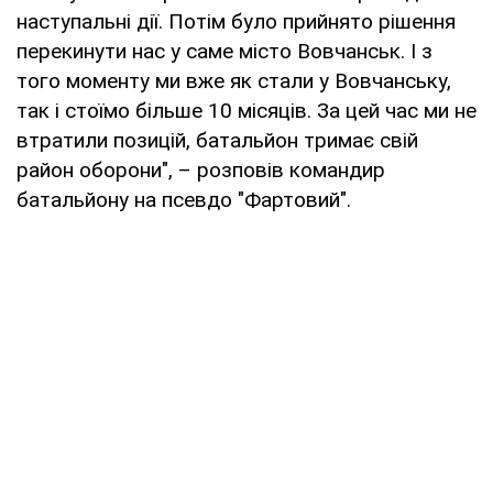
наступальні дії. Потім було прийнято рішення
перекинути нас у саме місто Вовчанськ. І з
того моменту ми вже як стали у Вовчанську,
так і стоїмо більше 10 місяців. За цей час ми не
втратили позицій, батальйон тримає свій
район оборони", – розповів командир
батальйону на псевдо "Фартовий".