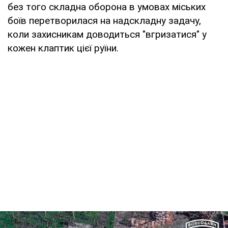
без того складна оборона в умовах міських
боїв перетворилася на надскладну задачу,
коли захисникам доводиться "вгризатися" у
кожен клаптик цієї руїни.