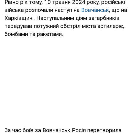
Рівно рік тому, 10 травня 2024 року, російські
війська розпочали наступ на
Вовчанськ
, що на
Харківщині. Наступальним діям загарбників
передував потужний обстріл міста артилеріє,
бомбами та ракетами.
За час боїв за Вовчанськ Росія перетворила