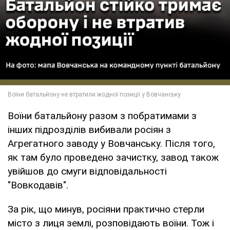
Воїни батальйону разом з побратимами з
інших підрозділів вибивали росіян з
Агрегатного заводу у Вовчанську. Після того,
як там було проведено зачистку, завод також
увійшов до смуги відповідальності
"Вовкодавів".
За рік, що минув, росіяни практично стерли
місто з лиця землі, розповідають воїни. Тож і