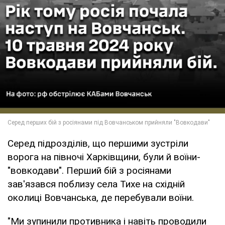
Серед підрозділів, що першими зустріли
ворога на півночі Харківщини, були й воїни-
"вовкодави". Перший бій з росіянами
зав'язався поблизу села Тихе на східній
околиці Вовчанська, де перебували воїни.
"Ми зупинили противника і навіть проводили