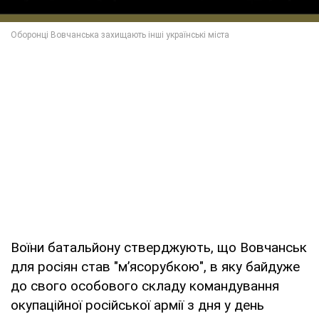
Воїни батальйону стверджують, що Вовчанськ
для росіян став "м’ясорубкою", в яку байдуже
до свого особового складу командування
окупаційної російської армії з дня у день