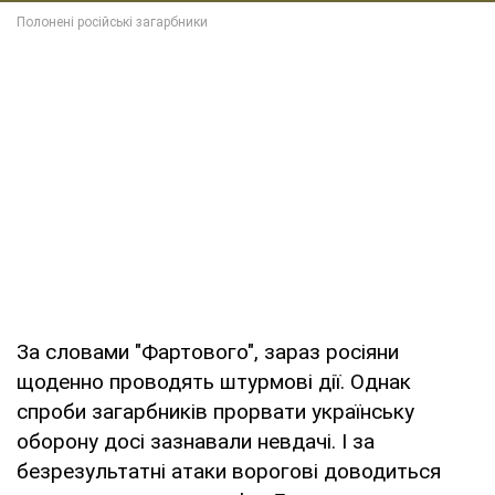
За словами "Фартового", зараз росіяни
щоденно проводять штурмові дії. Однак
спроби загарбників прорвати українську
оборону досі зазнавали невдачі. І за
безрезультатні атаки ворогові доводиться