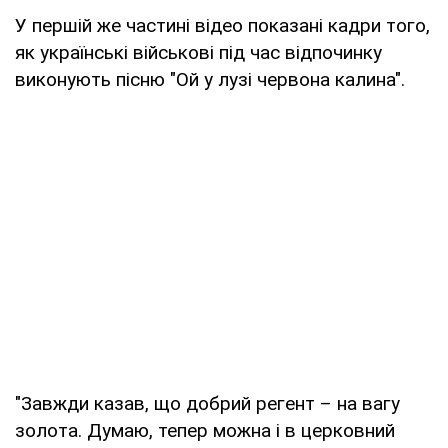
У першій же частині відео показані кадри того,
як українські військові під час відпочинку
виконують пісню "Ой у лузі червона калина".
"Завжди казав, що добрий регент – на вагу
золота. Думаю, тепер можна і в церковний