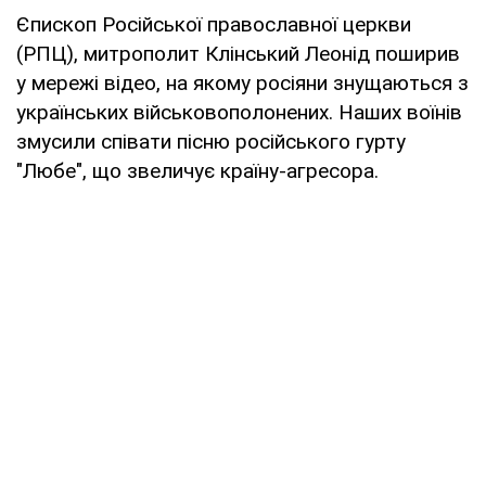
Єпископ Російської православної церкви
(РПЦ), митрополит Клінський Леонід поширив
у мережі відео, на якому росіяни знущаються з
українських військовополонених. Наших воїнів
змусили співати пісню російського гурту
"Любе", що звеличує країну-агресора.