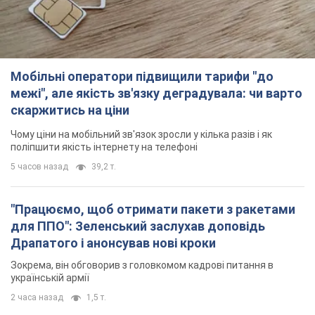
Мобільні оператори підвищили тарифи "до
межі", але якість зв'язку деградувала: чи варто
скаржитись на ціни
Чому ціни на мобільний зв'язок зросли у кілька разів і як
поліпшити якість інтернету на телефоні
5 часов назад
39,2 т.
"Працюємо, щоб отримати пакети з ракетами
для ППО": Зеленський заслухав доповідь
Драпатого і анонсував нові кроки
Зокрема, він обговорив з головкомом кадрові питання в
українській армії
2 часа назад
1,5 т.