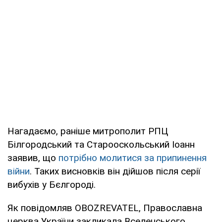
Нагадаємо, раніше митрополит РПЦ
Білгородський та Старооскольський Іоанн
заявив, що
потрібно молитися за припинення
війни
. Таких висновків він дійшов після серії
вибухів у Бєлгороді.
Як повідомляв OBOZREVATEL, Православна
церква України закликала Вселенського