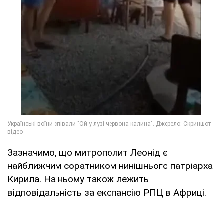
Зазначимо, що митрополит Леонід є
найближчим соратником нинішнього патріарха
Кирила. На ньому також лежить
відповідальність за експансію РПЦ в Африці.