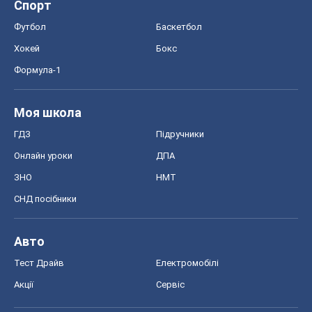
Спорт
Футбол
Баскетбол
Хокей
Бокс
Формула-1
Моя школа
ГДЗ
Підручники
Онлайн уроки
ДПА
ЗНО
НМТ
СНД посібники
Авто
Тест Драйв
Електромобілі
Акції
Сервіс