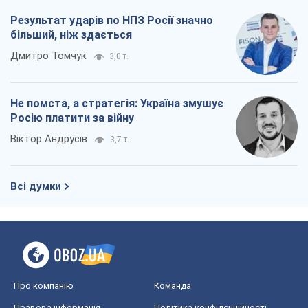
Результат ударів по НПЗ Росії значно
більший, ніж здається
Дмитро Томчук
3,0 т.
Не помста, а стратегія: Україна змушує
Росію платити за війну
Віктор Андрусів
3,7 т.
Всі думки
Про компанію
Команда
Правова інформація
Політика конфіденційності