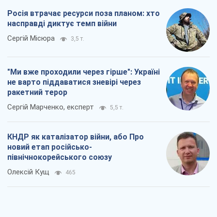
Росія втрачає ресурси поза планом: хто
насправді диктує темп війни
Сергій Місюра
3,5 т.
"Ми вже проходили через гірше": Україні
не варто піддаватися зневірі через
ракетний терор
Сергій Марченко, експерт
5,5 т.
КНДР як каталізатор війни, або Про
новий етап російсько-
північнокорейського союзу
Олексій Кущ
465