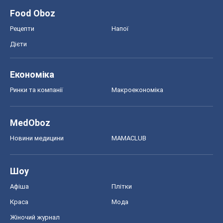
Food Oboz
Рецепти
Напої
Дієти
Економіка
Ринки та компанії
Макроекономіка
MedOboz
Новини медицини
MAMACLUB
Шоу
Афіша
Плітки
Краса
Мода
Жіночий журнал