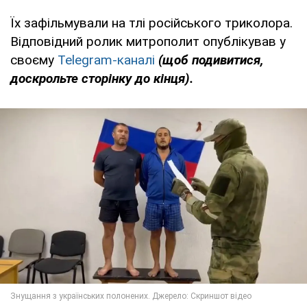
Їх зафільмували на тлі російського триколора.
Відповідний ролик митрополит опублікував у
своєму
Telegram-каналі
(щоб подивитися,
доскрольте сторінку до кінця).