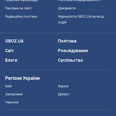
Реклама на сайті
Документи
Редакційна політика
Журналісти OBOZ.UA на місці
подій
OBOZ.UA
Політика
Світ
Розслідування
Блоги
Суспільство
Регіони України
Київ
Харків
Запоріжжя
Дніпро
Черкаси