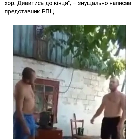
хор. Дивитись до кінця", – знущально написав
представник РПЦ.