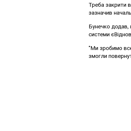
Треба закрити в
зазначив начал
Бунечко додав, 
системи єВідно
"Ми зробимо вс
змогли повернут