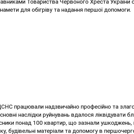
авниками Товариства Червоного Хреста України 
намети для обігріву та надання першої допомоги.
ДСНС працювали надзвичайно професійно та злаг
основні наслідки руйнувань вдалося ліквідувати бл
асники понад 100 квартир, що зазнали ушкоджень,
ку, будівельні матеріали та допомогу в першочерг