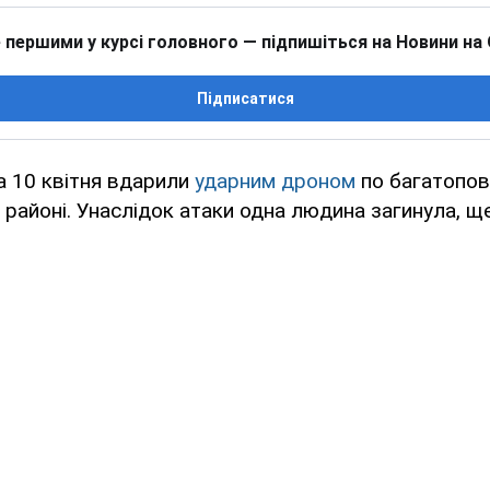
 першими у курсі головного — підпишіться на Новини на
Підписатися
ка 10 квітня вдарили
ударним дроном
по багатопов
районі. Унаслідок атаки одна людина загинула, щ