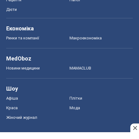
Дієти
Економіка
Ринки та компанії
Макроекономіка
MedOboz
Новини медицини
MAMACLUB
Шоу
Афіша
Плітки
Краса
Мода
Жіночий журнал