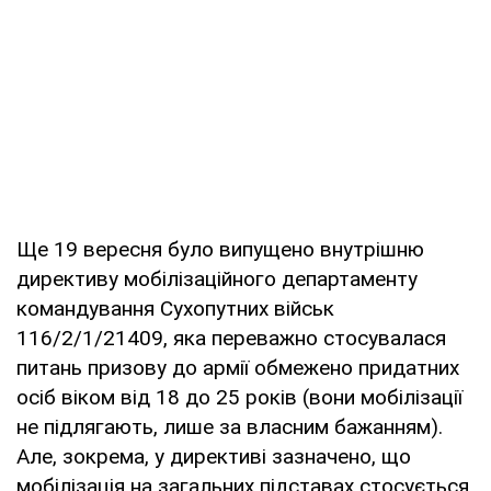
Ще 19 вересня було випущено внутрішню
директиву мобілізаційного департаменту
командування Сухопутних військ
116/2/1/21409, яка переважно стосувалася
питань призову до армії обмежено придатних
осіб віком від 18 до 25 років (вони мобілізації
не підлягають, лише за власним бажанням).
Але, зокрема, у директиві зазначено, що
мобілізація на загальних підставах стосується