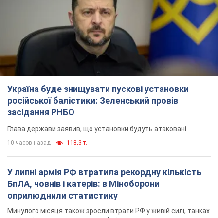
Україна буде знищувати пускові установки
російської балістики: Зеленський провів
засідання РНБО
Глава держави заявив, що установки будуть атаковані
10 часов назад
118,3 т.
У липні армія РФ втратила рекордну кількість
БпЛА, човнів і катерів: в Міноборони
оприлюднили статистику
Минулого місяця також зросли втрати РФ у живій силі, танках