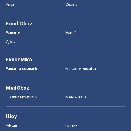
Акції
Сервіс
Food Oboz
Рецепти
Напої
Дієти
Економіка
Ринки та компанії
Макроекономіка
MedOboz
Новини медицини
MAMACLUB
Шоу
Афіша
Плітки