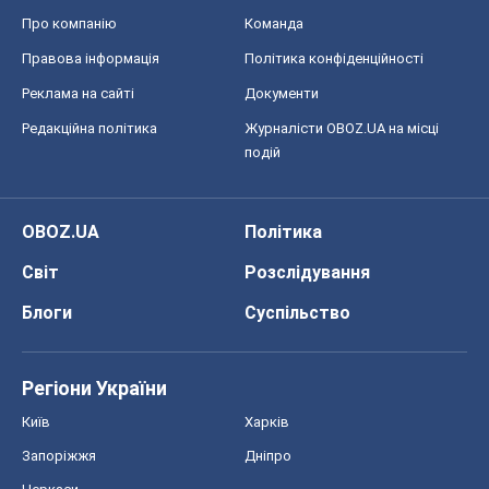
Про компанію
Команда
Правова інформація
Політика конфіденційності
Реклама на сайті
Документи
Редакційна політика
Журналісти OBOZ.UA на місці
подій
OBOZ.UA
Політика
Світ
Розслідування
Блоги
Суспільство
Регіони України
Київ
Харків
Запоріжжя
Дніпро