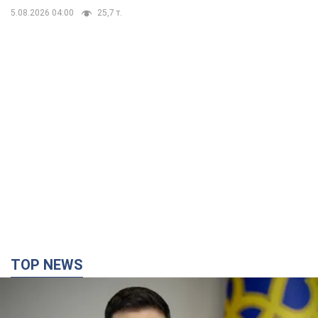
5.08.2026 04:00
25,7 т.
TOP NEWS