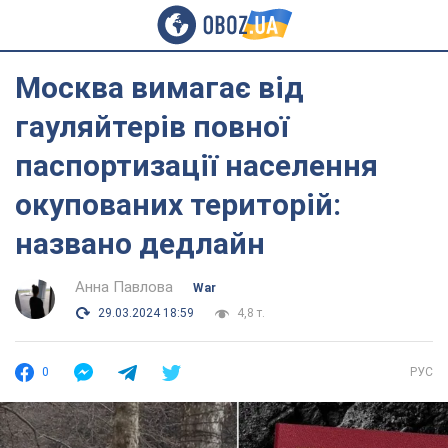
Москва вимагає від
гауляйтерів повної
паспортизації населення
окупованих територій:
названо дедлайн
Анна Павлова
War
29.03.2024 18:59
4,8 т.
0
РУС