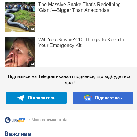
Підпишись на Telegram-канал і подивись, що відбудеться
далі!
Підписатись
Підписатись
Москва вимагає від...
Важливе