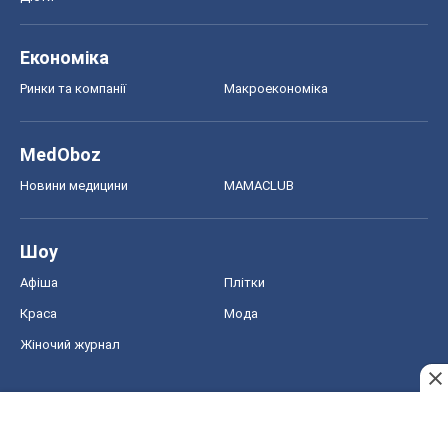
Економіка
Ринки та компанії
Макроекономіка
MedOboz
Новини медицини
MAMACLUB
Шоу
Афіша
Плітки
Краса
Мода
Жіночий журнал