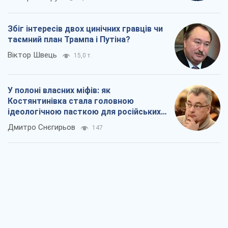
Збіг інтересів двох цинічних гравців чи
таємний план Трампа і Путіна?
Віктор Швець
15,0 т.
У полоні власних міфів: як
Костянтинівка стала головною
ідеологічною пасткою для російських
окупантів
Дмитро Снєгирьов
147