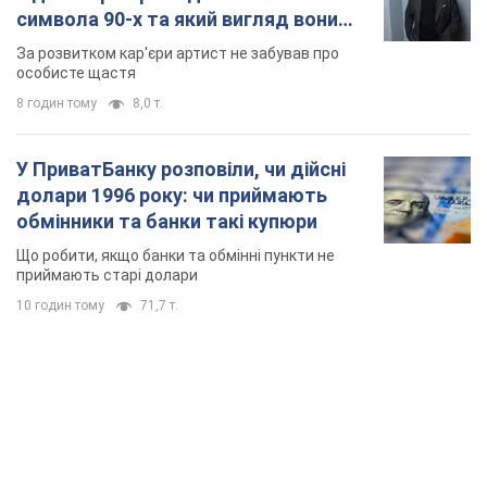
символа 90-х та який вигляд вони
мають
За розвитком кар'єри артист не забував про
особисте щастя
8 годин тому
8,0 т.
У ПриватБанку розповіли, чи дійсні
долари 1996 року: чи приймають
обмінники та банки такі купюри
Що робити, якщо банки та обмінні пункти не
приймають старі долари
10 годин тому
71,7 т.