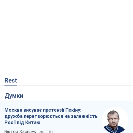
Rest
Думки
Москва висуває претензії Пекіну:
дружба перетворюється на залежність
Росії від Китаю
Віктор Каспрук
1,6 т.