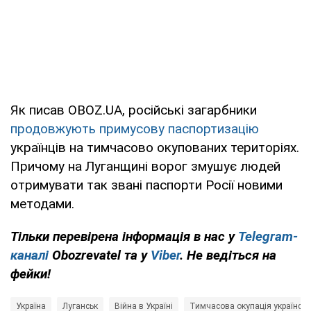
Як писав OBOZ.UA, російські загарбники
продовжують примусову паспортизацію
українців на тимчасово окупованих територіях.
Причому на Луганщині ворог змушує людей
отримувати так звані паспорти Росії новими
методами.
Тільки перевірена інформація в нас у
Telegram-
каналі
Obozrevatel та у
Viber
. Не ведіться на
фейки!
Україна
Луганськ
Війна в Україні
Тимчасова окупація українськ