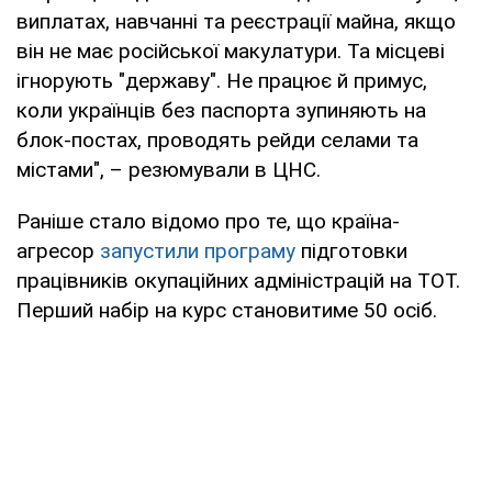
виплатах, навчанні та реєстрації майна, якщо
він не має російської макулатури. Та місцеві
ігнорують "державу". Не працює й примус,
коли українців без паспорта зупиняють на
блок-постах, проводять рейди селами та
містами", – резюмували в ЦНС.
Раніше стало відомо про те, що країна-
агресор
запустили програму
підготовки
працівників окупаційних адміністрацій на ТОТ.
Перший набір на курс становитиме 50 осіб.