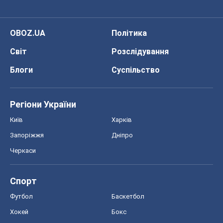
OBOZ.UA
Політика
Світ
Розслідування
Блоги
Суспільство
Регіони України
Київ
Харків
Запоріжжя
Дніпро
Черкаси
Спорт
Футбол
Баскетбол
Хокей
Бокс