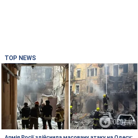
TOP NEWS
Армія Росії здійснила масовану атаку на Одесу: