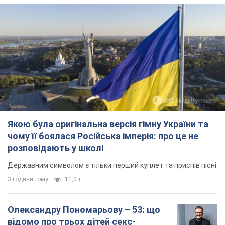
Якою була оригінальна версія гімну України та
чому її боялася Російська імперія: про це не
розповідають у школі
Державним символом є тільки перший куплет та приспів пісні
3 години тому
11,0 т.
Олександру Пономарьову – 53: що
відомо про трьох дітей секс-