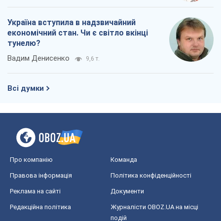
Україна вступила в надзвичайний
економічний стан. Чи є світло вкінці
тунелю?
Вадим Денисенко
9,6 т.
Всі думки
Про компанію
Команда
Правова інформація
Політика конфіденційності
Реклама на сайті
Документи
Редакційна політика
Журналісти OBOZ.UA на місці
подій