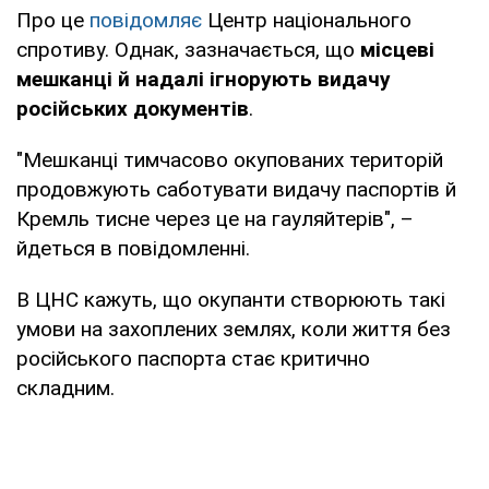
Про це
повідомляє
Центр національного
спротиву. Однак, зазначається, що
місцеві
мешканці й надалі ігнорують видачу
російських документів
.
"Мешканці тимчасово окупованих територій
продовжують саботувати видачу паспортів й
Кремль тисне через це на гауляйтерів", –
йдеться в повідомленні.
В ЦНС кажуть, що окупанти створюють такі
умови на захоплених землях, коли життя без
російського паспорта стає критично
складним.