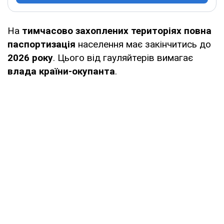
На
тимчасово захоплених територіях повна
паспортизація
населення має закінчитись до
2026 року
. Цього від гауляйтерів вимагає
влада країни-окупанта
.