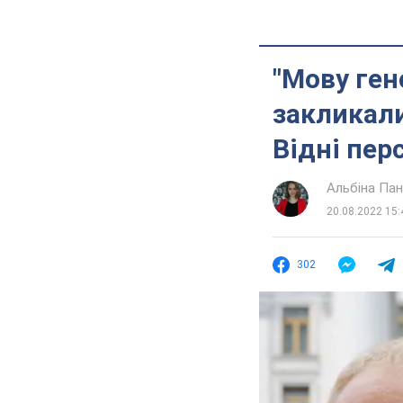
"Мову ген
закликали
Відні пер
Альбіна Па
20.08.2022 15:
302