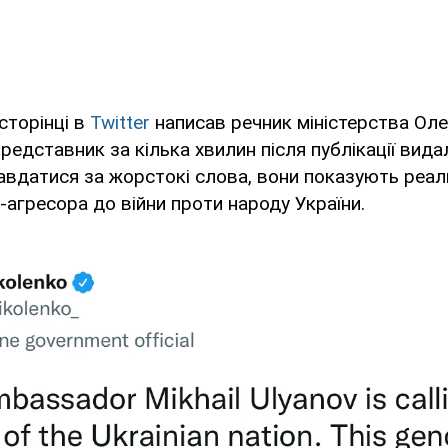
сторінці в
Twitter
написав речник міністерства Олег
редставник за кілька хвилин після публікації видал
авдатися за жорстокі слова, вони показують реал
-агресора до війни проти народу України.