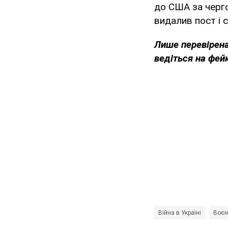
до США за черго
видалив пост і с
Лише перевірена
ведіться на фей
Війна в Україні
Воєн