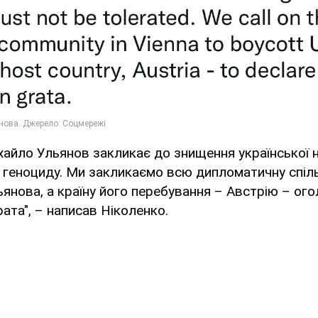
хайло Ульянов закликає до знищення української н
 геноциду. Ми закликаємо всю дипломатичну спіль
янова, а країну його перебування – Австрію – ого
ата", – написав Ніколенко.