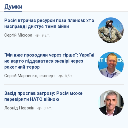
Думки
Росія втрачає ресурси поза планом: хто
насправді диктує темп війни
Сергій Місюра
9,2 т.
"Ми вже проходили через гірше": Україні
не варто піддаватися зневірі через
ракетний терор
Сергій Марченко, експерт
8,5 т.
Захід проспав загрозу: Росія може
перевірити НАТО війною
Леонід Невзлін
3,4 т.