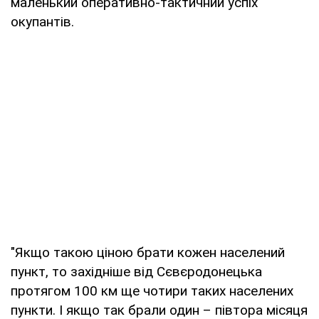
маленький оперативно-тактичний успіх
окупантів.
"Якщо такою ціною брати кожен населений
пункт, то західніше від Сєвєродонецька
протягом 100 км ще чотири таких населених
пункти. І якщо так брали один – півтора місяця