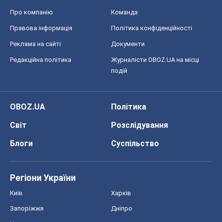
Про компанію
Команда
Правова інформація
Політика конфіденційності
Реклама на сайті
Документи
Редакційна політика
Журналісти OBOZ.UA на місці
подій
OBOZ.UA
Політика
Світ
Розслідування
Блоги
Суспільство
Регіони України
Київ
Харків
Запоріжжя
Дніпро