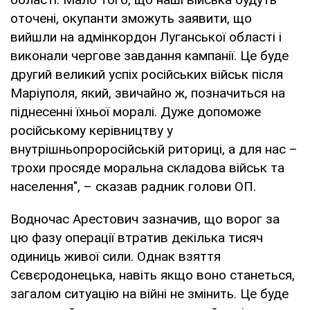
оточені, окупанти зможуть заявити, що
вийшли на адмінкордон Луганської області і
виконали чергове завдання кампанії. Це буде
другий великий успіх російських військ після
Маріуполя, який, звичайно ж, позначиться на
піднесенні їхньої моралі. Дуже допоможе
російському керівництву у
внутрішньопроросійській риториці, а для нас –
трохи просяде моральна складова військ та
населення", – сказав радник голови ОП.
Водночас Арестович зазначив, що ворог за
цю фазу операції втратив декілька тисяч
одиниць живої сили. Однак взяття
Сєвєродонецька, навіть якщо воно станеться,
загалом ситуацію на війні не змінить. Це буде