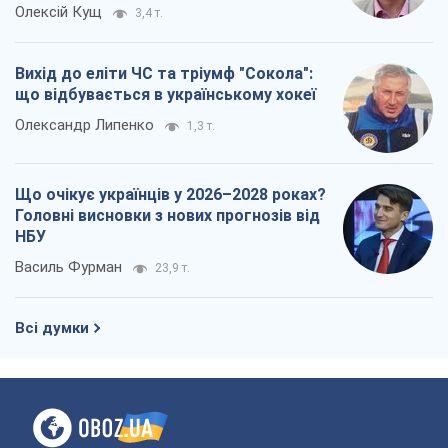
Олексій Кущ
3,4 т.
Вихід до еліти ЧС та тріумф "Сокола":
що відбувається в українському хокеї
Олександр Липенко
1,3 т.
Що очікує українців у 2026–2028 роках?
Головні висновки з нових прогнозів від
НБУ
Василь Фурман
23,9 т.
Всі думки