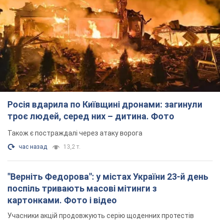
Росія вдарила по Київщині дронами: загинули
троє людей, серед них – дитина. Фото
Також є постраждалі через атаку ворога
час назад
13,2 т.
"Верніть Федорова": у містах України 23-й день
поспіль тривають масові мітинги з
картонками. Фото і відео
Учасники акцій продовжують серію щоденних протестів