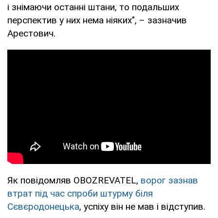
і знімаючи останні штани, то подальших
перспектив у них нема ніяких", – зазначив
Арестович.
Як повідомляв OBOZREVATEL,
ворог зазнав
втрат під час спроби штурму біля
Сєвєродонецька
, успіху він не мав і відступив.