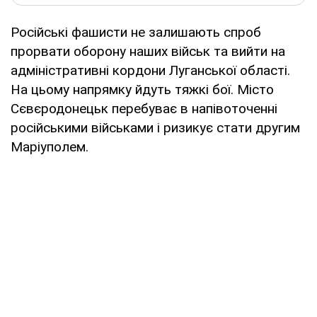
Російські фашисти не залишають спроб
прорвати оборону наших військ та вийти на
адміністративні кордони Луганської області.
На цьому напрямку йдуть тяжкі бої. Місто
Сєвєродонецьк перебуває в напівоточенні
російськими військами і ризикує стати другим
Маріуполем.