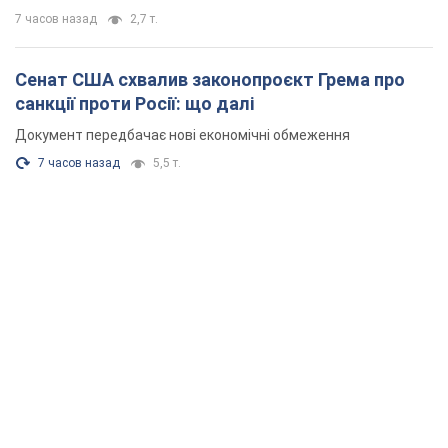
7 часов назад
2,7 т.
Сенат США схвалив законопроєкт Грема про
санкції проти Росії: що далі
Документ передбачає нові економічні обмеження
7 часов назад
5,5 т.