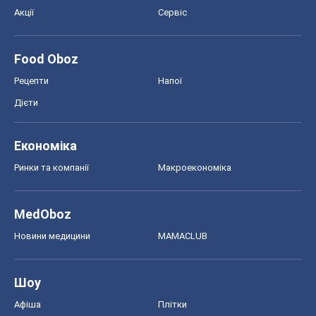
Акції
Сервіс
Food Oboz
Рецепти
Напої
Дієти
Економіка
Ринки та компанії
Макроекономіка
MedOboz
Новини медицини
MAMACLUB
Шоу
Афіша
Плітки