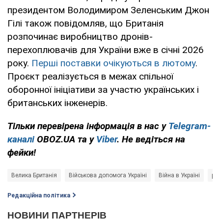
президентом Володимиром Зеленським Джон
Гілі також повідомляв, що Британія
розпочинає виробництво дронів-
перехоплювачів для України вже в січні 2026
року.
Перші поставки очікуються в лютому
.
Проєкт реалізується в межах спільної
оборонної ініціативи за участю українських і
британських інженерів.
Тільки перевірена інформація в нас у
Telegram-
каналі
OBOZ.UA та у
Viber
. Не ведіться на
фейки!
Велика Британія
Військова допомога Україні
Війна в Україні
ра
Редакційна політика