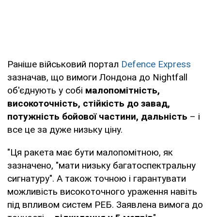
Раніше військовий портал
Defence Express
зазначав, що вимоги Лондона до Nightfall
об'єднують у собі
малопомітність,
високоточність, стійкість до завад,
потужність бойової частини, дальність
– і
все це за дуже низьку ціну.
"Ця ракета має бути малопомітною, як
зазначено, "мати низьку багатоспектральну
сигнатуру". А також точною і гарантувати
можливість високоточного ураження навіть
під впливом систем РЕБ. Заявлена вимога до