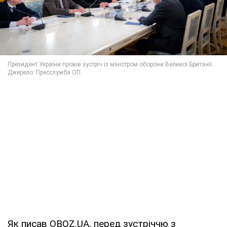
Як писав OBOZ.UA, перед зустріччю з