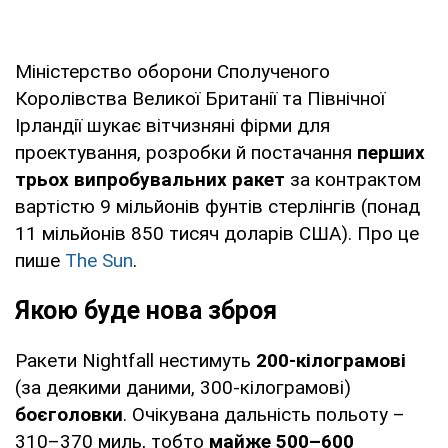
Міністерство оборони Сполученого
Королівства Великої Британії та Північної
Ірландії шукає вітчизняні фірми для
проектування, розробки й постачання
перших
трьох випробувальних ракет
за контрактом
вартістю 9 мільйонів фунтів стерлінгів (понад
11 мільйонів 850 тисяч доларів США). Про це
пише
The Sun
.
Якою буде нова зброя
Ракети Nightfall нестимуть
200-кілограмові
(за деякими даними, 300-кілограмові)
боєголовки
. Очікувана дальність польоту –
310–370 миль, тобто
майже 500–600