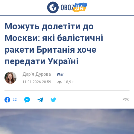
Можуть долетіти до
Москви: які балістичні
ракети Британія хоче
передати Україні
Дар'я Дурова
War
11.01.2026 20:59
18,9 т.
22
РУС