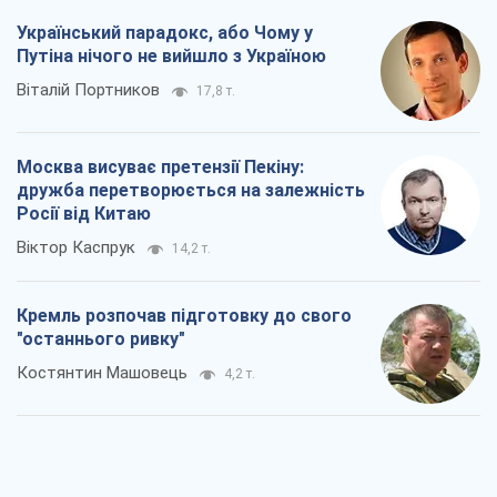
Віктор Каспрук
14,2 т.
Кремль розпочав підготовку до свого
"останнього ривку"
Костянтин Машовець
4,2 т.