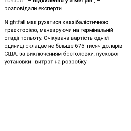
точності –
відхилення у 5 метрів
", –
розповідали експерти.
Nightfall має рухатися квазібалістичною
траєкторією, маневруючи на термінальній
стадії польоту. Очікувана вартість однієї
одиниці складає не більше 675 тисяч доларів
США, за виключенням боєголовки, пускової
установки і витрат на розробку