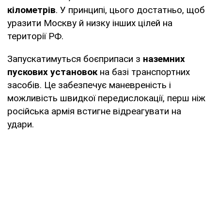
кілометрів
. У принципі, цього достатньо, щоб
уразити Москву й низку інших цілей на
території РФ.
Запускатимуться боєприпаси з
наземних
пускових установок
на базі транспортних
засобів. Це забезпечує маневреність і
можливість швидкої передислокації, перш ніж
російська армія встигне відреагувати на
удари.