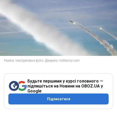
Будьте першими у курсі головного —
підпишіться на Новини на OBOZ.UA у
Google
Підписатися