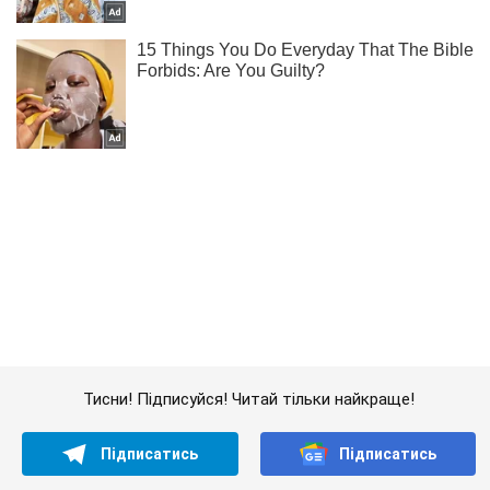
Тисни! Підписуйся! Читай тільки найкраще!
Підписатись
Підписатись
Можуть долетіти до...
Важливе