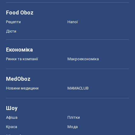
MedOboz
Новини медицини
MAMACLUB
Шоу
Афіша
Плітки
Краса
Мода
Жіночий журнал