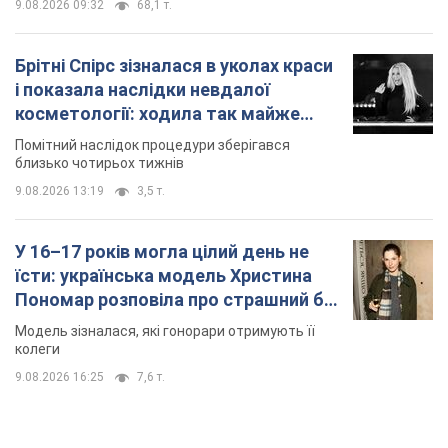
У 16–17 років могла цілий день не
їсти: українська модель Христина
Пономар розповіла про страшний бік
модельної кар’єри
Модель зізналася, які гонорари отримують її
колеги
9.08.2026 16:25
7,6 т.