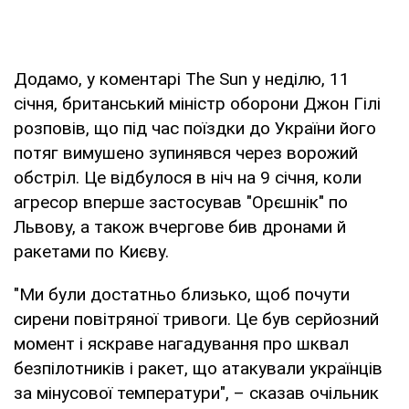
Додамо, у коментарі The Sun у неділю, 11
січня, британський міністр оборони Джон Гілі
розповів, що під час поїздки до України його
потяг вимушено зупинявся через ворожий
обстріл. Це відбулося в ніч на 9 січня, коли
агресор вперше застосував "Орєшнік" по
Львову, а також вчергове бив дронами й
ракетами по Києву.
"Ми були достатньо близько, щоб почути
сирени повітряної тривоги. Це був серйозний
момент і яскраве нагадування про шквал
безпілотників і ракет, що атакували українців
за мінусової температури", – сказав очільник