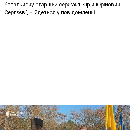
батальйону старший сержант Юрій Юрійович
Сергєєв", – йдеться у повідомленні.