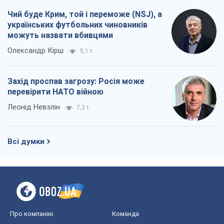
Чий буде Крим, той і переможе (NSJ), а
українських футбольних чиновників
можуть назвати вбивцями
Олександр Кірш
5,1 т.
Захід проспав загрозу: Росія може
перевірити НАТО війною
Леонід Невзлін
7,3 т.
Всі думки
Про компанію
Команда