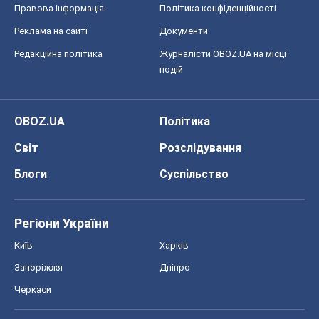
Правова інформація
Політика конфіденційності
Реклама на сайті
Документи
Редакційна політика
Журналісти OBOZ.UA на місці
подій
OBOZ.UA
Політика
Світ
Розслідування
Блоги
Суспільство
Регіони України
Київ
Харків
Запоріжжя
Дніпро
Черкаси