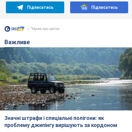
Підписатись
Підписатись
"Мріяв про світле...
Важливе
Значні штрафи і спеціальні полігони: як
проблему джипінгу вирішують за кордоном