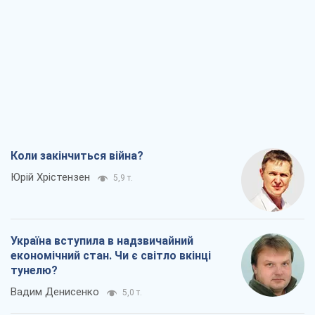
Коли закінчиться війна?
Юрій Хрістензен
5,9 т.
Україна вступила в надзвичайний
економічний стан. Чи є світло вкінці
тунелю?
Вадим Денисенко
5,0 т.