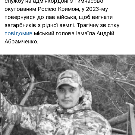
службу на адмінкордоні з тимчасово
окупованим Росією Кримом, у 2023-му
повернувся до лав війська, щоб вигнати
загарбників з рідної землі. Трагічну звістку
повідомив
міський голова Ізмаїла Андрій
Абрамченко.