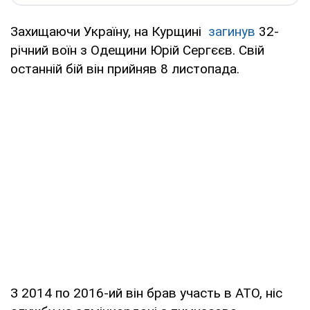
Захищаючи Україну, на Курщині
загинув
32-
річний воїн з Одещини Юрій Сергєєв. Свій
останній бій він прийняв 8 листопада.
З 2014 по 2016-ий він брав участь в АТО, ніс