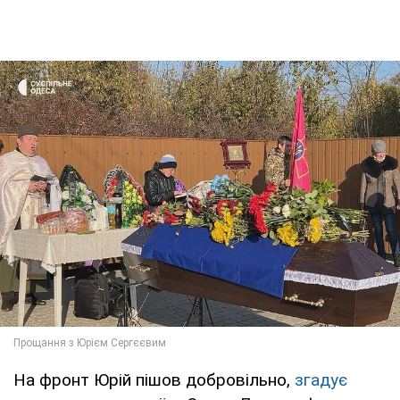
На фронт Юрій пішов добровільно,
згадує