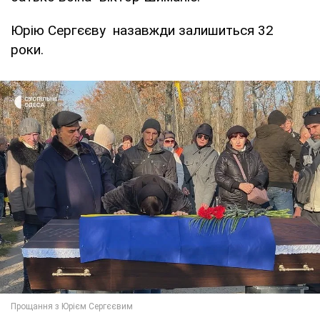
Юрію Сергєєву назавжди залишиться 32
роки.