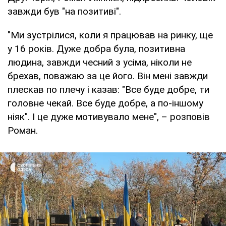
завжди був "на позитиві".
"Ми зустрілися, коли я працював на ринку, ще
у 16 років. Дуже добра була, позитивна
людина, завжди чесний з усіма, ніколи не
брехав, поважаю за це його. Він мені завжди
плескав по плечу і казав: "Все буде добре, ти
головне чекай. Все буде добре, а по-іншому
ніяк". І це дуже мотивувало мене", – розповів
Роман.