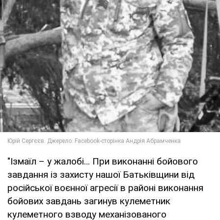
"Ізмаїл – у жалобі… При виконанні бойового
завдання із захисту нашої Батьківщини від
російської воєнної агресії в районі виконання
бойових завдань загинув кулеметник
кулеметного взводу механізованого