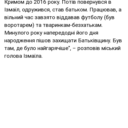
Кримом до 2016 року. Потів повернувся в
Ізмаїл, одружився, став батьком. Працював, а
вільний час завзято віддавав футболу (був
воротарем) та тваринкам-безхатькам.
Минулого року напередодні його дня
народження пішов захищати Батьківщину. Був
там, де було найгарячіше", – розповів міський
голова Ізмаїла.