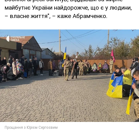
майбутнє України найдорожче, що є у людини,
– власне життя", – каже Абрамченко.