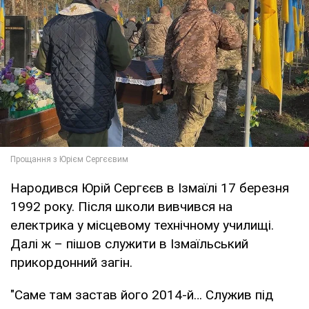
Народився Юрій Сергєєв в Ізмаїлі 17 березня
1992 року. Після школи вивчився на
електрика у місцевому технічному училищі.
Далі ж – пішов служити в Ізмаїльський
прикордонний загін.
"Саме там застав його 2014-й… Служив під