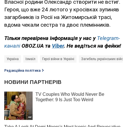
Власної родини Олександр створити не встиг.
Героя, що вже 24 лютого у кросівках зупиняв
загарбників із Росії на Житомирській трасі,
вдома чекали сестра та двоє племінників.
Тільки перевірена інформація у нас у
Telegram-
каналі
OBOZ.UA та
Viber
. Не ведіться на фейки!
Україна
Ізмаїл
Герої війни в Україні
Загибель українських війсь
Редакційна політика