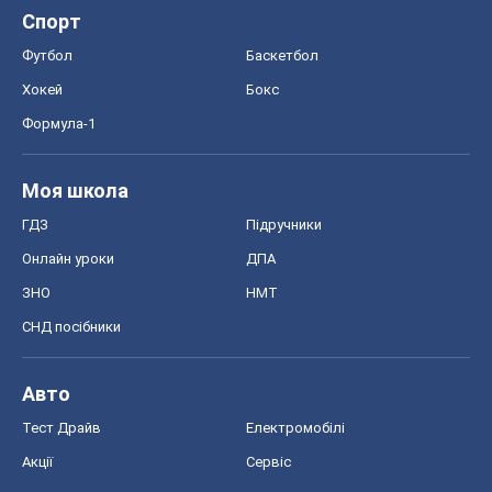
Спорт
Футбол
Баскетбол
Хокей
Бокс
Формула-1
Моя школа
ГДЗ
Підручники
Онлайн уроки
ДПА
ЗНО
НМТ
СНД посібники
Авто
Тест Драйв
Електромобілі
Акції
Сервіс