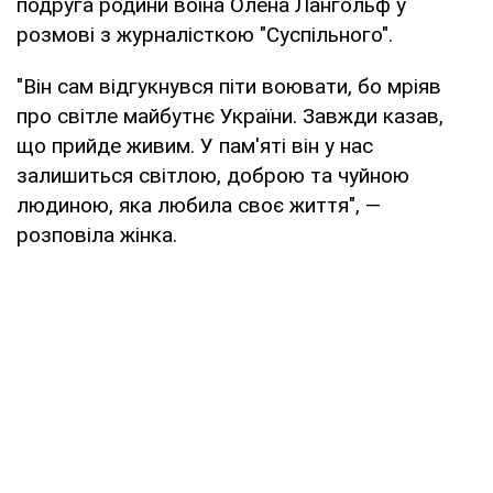
подруга родини воїна Олена Лангольф у
розмові з журналісткою "Суспільного".
"Він сам відгукнувся піти воювати, бо мріяв
про світле майбутнє України. Завжди казав,
що прийде живим. У пам'яті він у нас
залишиться світлою, доброю та чуйною
людиною, яка любила своє життя", —
розповіла жінка.