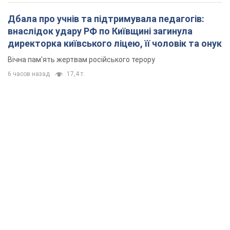
Дбала про учнів та підтримувала педагогів:
внаслідок удару РФ по Київщині загинула
директорка київського ліцею, її чоловік та онук
Вічна пам'ять жертвам російського терору
6 часов назад
17,4 т.