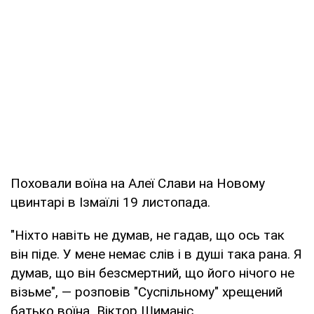
Поховали воїна на Алеї Слави на Новому
цвинтарі в Ізмаїлі 19 листопада.
"Ніхто навіть не думав, не гадав, що ось так
він піде. У мене немає слів і в душі така рана. Я
думав, що він безсмертний, що його нічого не
візьме", — розповів "Суспільному" хрещений
батько воїна Віктор Шиманіс.