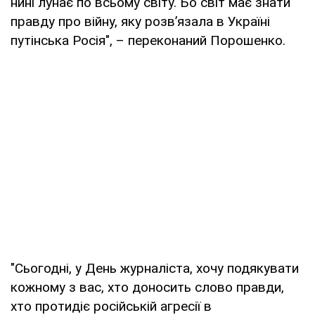
нині лунає по всьому світу. Бо світ має знати
правду про війну, яку розв’язала в Україні
путінська Росія", – переконаний Порошенко.
"Сьогодні, у День журналіста, хочу подякувати
кожному з вас, хто доносить слово правди,
хто протидіє російській агресії в