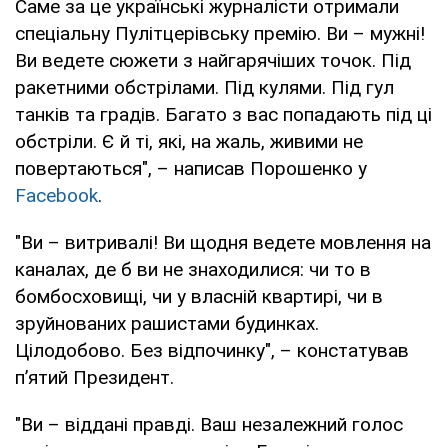
Саме за це українські журналісти отримали
спеціальну Пулітцерівську премію. Ви – мужні!
Ви ведете сюжети з найгарячіших точок. Під
ракетними обстрілами. Під кулями. Під гул
танків та градів. Багато з вас попадають під ці
обстріли. Є й ті, які, на жаль, живими не
повертаються", – написав Порошенко у
Facebook
.
"Ви – витривалі! Ви щодня ведете мовлення на
каналах, де б ви не знаходилися: чи то в
бомбосховищі, чи у власній квартирі, чи в
зруйнованих рашистами будинках.
Цілодобово. Без відпочинку", – констатував
п’ятий Президент.
"Ви – віддані правді. Ваш незалежний голос