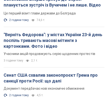
Сенат США схвалив законопроєкт Грема про
санкції проти Росії: що далі
Документ передбачає нові економічні обмеження
2 години тому
4,5 т.