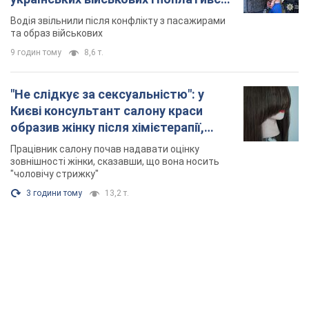
3 години тому
13,2 т.
TOP NEWS