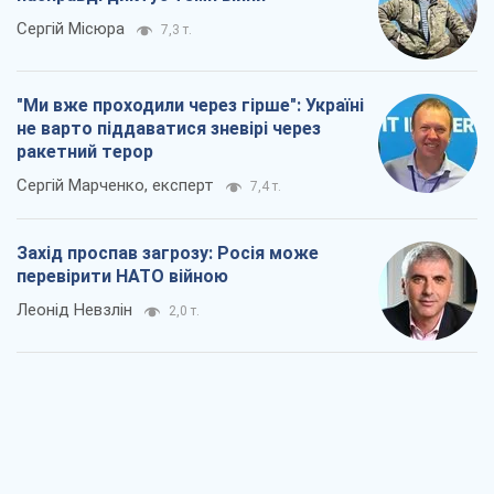
Сергій Місюра
7,3 т.
"Ми вже проходили через гірше": Україні
не варто піддаватися зневірі через
ракетний терор
Сергій Марченко, експерт
7,4 т.
Захід проспав загрозу: Росія може
перевірити НАТО війною
Леонід Невзлін
2,0 т.