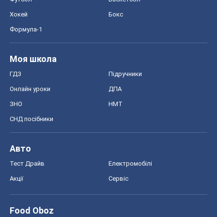
Хокей
Бокс
Формула-1
Моя школа
ГДЗ
Підручники
Онлайн уроки
ДПА
ЗНО
НМТ
СНД посібники
Авто
Тест Драйв
Електромобілі
Акції
Сервіс
Food Oboz