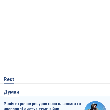
Rest
Думки
Росія втрачає ресурси поза планом: хто
насправді диктує темп війни