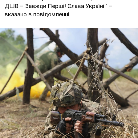
ДШВ – Завжди Перші! Слава Україні!" –
вказано в повідомленні.