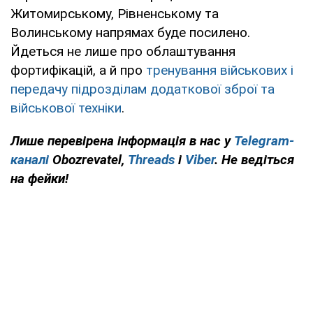
Житомирському, Рівненському та
Волинському напрямах буде посилено.
Йдеться не лише про облаштування
фортифікацій, а й про
тренування військових і
передачу підрозділам додаткової зброї та
військової техніки
.
Лише перевірена інформація в нас у
Telegram-
каналі
Obozrevatel,
Threads
і
Viber
. Не ведіться
на фейки!