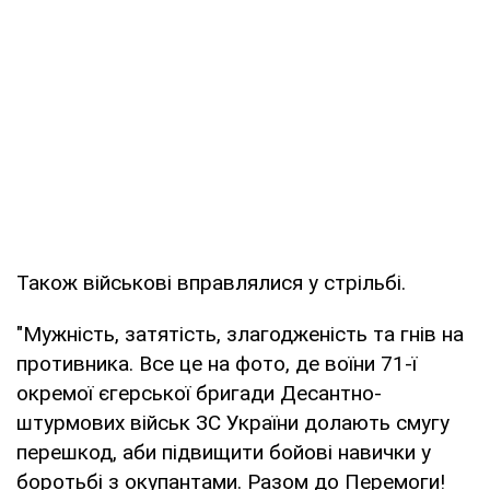
Також військові вправлялися у стрільбі.
"Мужність, затятість, злагодженість та гнів на
противника. Все це на фото, де воїни 71-ї
окремої єгерської бригади Десантно-
штурмових військ ЗС України долають смугу
перешкод, аби підвищити бойові навички у
боротьбі з окупантами. Разом до Перемоги!