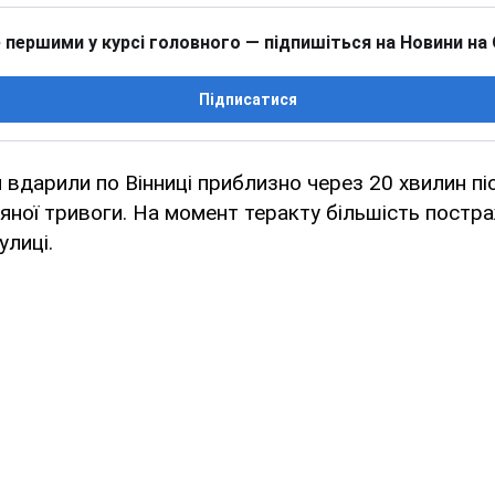
 першими у курсі головного — підпишіться на Новини на
Підписатися
и вдарили по Вінниці приблизно через 20 хвилин п
ряної тривоги. На момент теракту більшість постр
улиці.