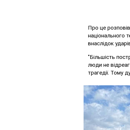
Про це розповів
національного т
внаслідок ударі
"Більшість пост
люди не відреаг
трагедії. Тому д