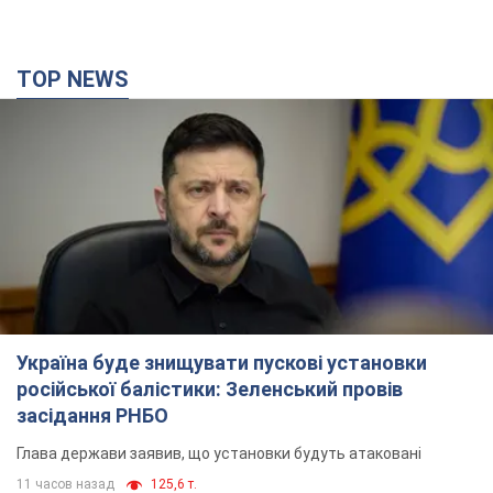
TOP NEWS
Україна буде знищувати пускові установки
російської балістики: Зеленський провів
засідання РНБО
Глава держави заявив, що установки будуть атаковані
11 часов назад
125,6 т.