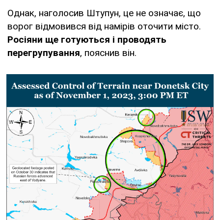
Однак, наголосив Штупун, це не означає, що
ворог відмовився від намірів оточити місто.
Росіяни ще готуються і проводять
перегрупування
, пояснив він.