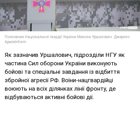
Як зазначив Уршалович, підрозділи НГУ як
частина Сил оборони України виконують
бойові та спеціальні завдання із відбиття
збройної агресії РФ. Воїни-нацгвардійці
воюють на всіх ділянках лінії фронту, де
відбуваються активні бойові дії.