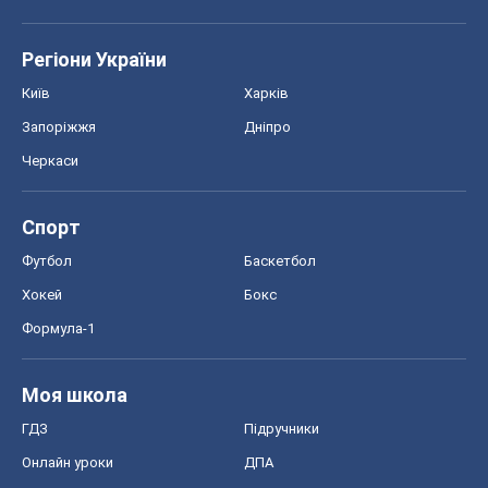
Регіони України
Київ
Харків
Запоріжжя
Дніпро
Черкаси
Спорт
Футбол
Баскетбол
Хокей
Бокс
Формула-1
Моя школа
ГДЗ
Підручники
Онлайн уроки
ДПА