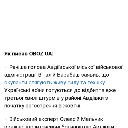
Як писав OBOZ.UA:
– Раніше голова Авдіївської міської військової
адміністрації Віталій Барабаш заявив, що
окупанти стягують живу силу та техніку
.
Українські воїни готуються до відбиття вже
третьої хвилі штурмів у районі Авдіївки з
початку загострення в жовтні.
– Військовий експерт Олексій Мельник
вважає, що інтенсивні бої навколо Авдіївки