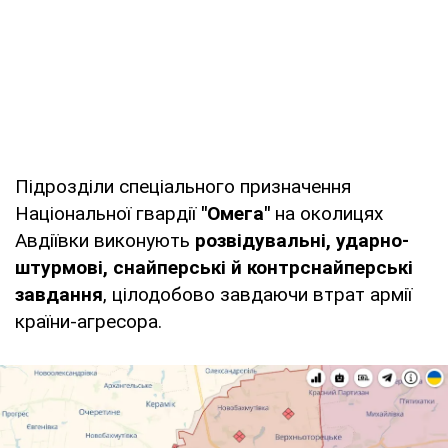
Підрозділи спеціального призначення
Національної гвардії
"Омега"
на околицях
Авдіївки виконують
розвідувальні, ударно-
штурмові, снайперські й контрснайперські
завдання
, цілодобово завдаючи втрат армії
країни-агресора.