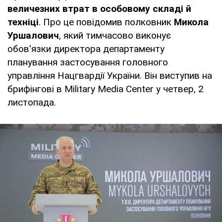
величезних втрат в особовому складі й
техніці
. Про це повідомив полковник
Микола
Уршалович
, який тимчасово виконує
обов'язки директора департаменту
планування застосування головного
управління Нацгвардії України. Він виступив на
брифінгові в Military Media Center у четвер, 2
листопада.