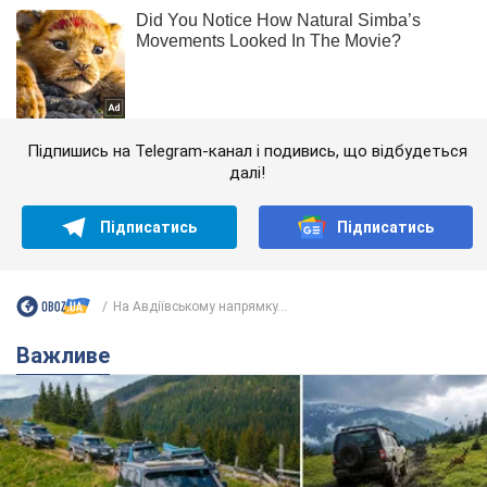
Підпишись на Telegram-канал і подивись, що відбудеться
далі!
Підписатись
Підписатись
На Авдіївському напрямку...
Важливе