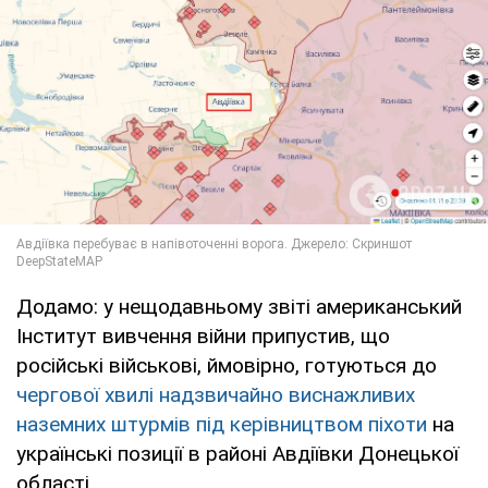
Додамо: у нещодавньому звіті американський
Інститут вивчення війни припустив, що
російські військові, ймовірно, готуються до
чергової хвилі надзвичайно виснажливих
наземних штурмів під керівництвом піхоти
на
українські позиції в районі Авдіївки Донецької
області.