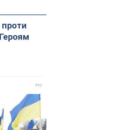
 проти
 Героям
РУС