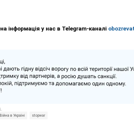
ена інформація у нас в Telegram-каналі
obozrevat
Війна в Україні
stopwar