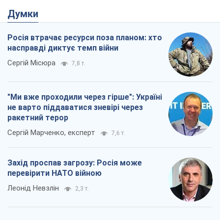
не варто піддаватися зневірі через
ракетний терор
Сергій Марченко, експерт
7,6 т.
Захід проспав загрозу: Росія може
перевірити НАТО війною
Леонід Невзлін
2,3 т.