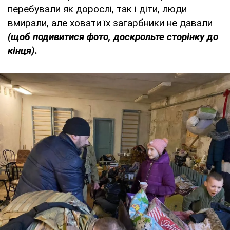
перебували як дорослі, так і діти, люди
вмирали, але ховати їх загарбники не давали
(щоб подивитися фото, доскрольте сторінку до
кінця).