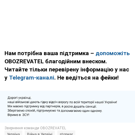
Нам потрібна ваша підтримка –
допоможіть
OBOZREVATEL благодійним внеском.
Читайте тільки перевірену інформацію у нас
у
Telegram-каналі
. Не ведіться на фейки!
Україна
Війна в Україні
stopwar