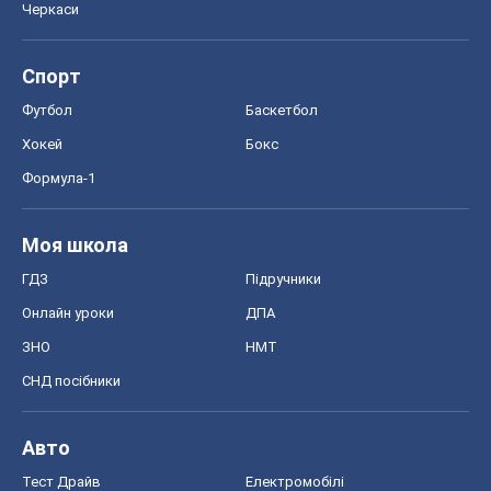
Моя школа
ГДЗ
Підручники
Онлайн уроки
ДПА
ЗНО
НМТ
СНД посібники
Авто
Тест Драйв
Електромобілі
Акції
Сервіс
Food Oboz
Рецепти
Напої
Дієти