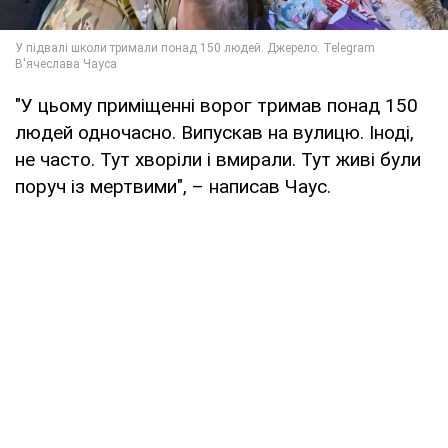
"У цьому приміщенні ворог тримав понад 150
людей одночасно. Випускав на вулицю. Іноді,
не часто. Тут хворіли і вмирали. Тут живі були
поруч із мертвими", – написав Чаус.