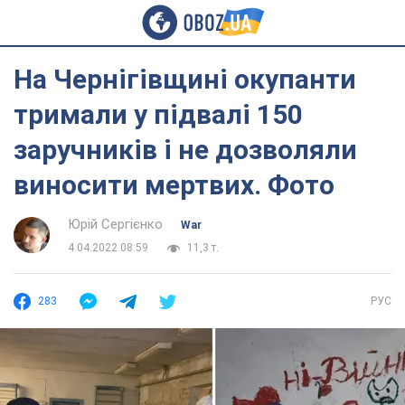
На Чернігівщині окупанти
тримали у підвалі 150
заручників і не дозволяли
виносити мертвих. Фото
Юрій Сергієнко
War
4.04.2022 08:59
11,3 т.
283
РУС