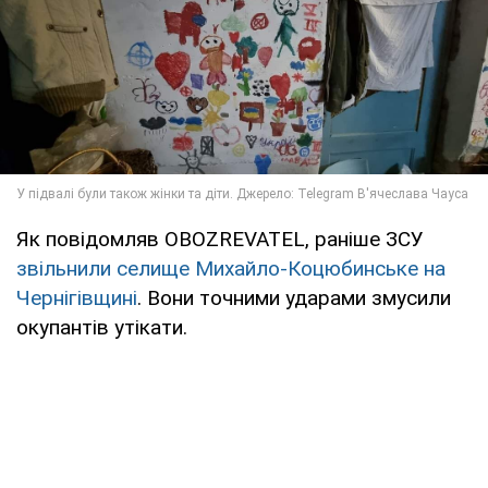
Як повідомляв OBOZREVATEL, раніше ЗСУ
звільнили селище Михайло-Коцюбинське на
Чернігівщині
. Вони точними ударами змусили
окупантів утікати.