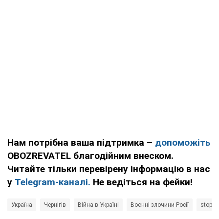
Нам потрібна ваша підтримка –
допоможіть
OBOZREVATEL благодійним внеском.
Читайте тільки перевірену інформацію в нас
у
Telegram-каналі.
Не ведіться на фейки!
Україна
Чернігів
Війна в Україні
Воєнні злочини Росії
stopwa