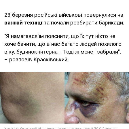
23 березня російські військові повернулися на
важкій техніці
та почали розбирати барикади.
"Я намагався їм пояснити, що їх тут ніхто не
хоче бачити, що в нас багато людей похилого
віку, будинок-інтернат. Тоді ж мене і забрали",
– розповів Красківський.