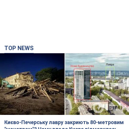
TOP NEWS
Києво-Печерську лавру закриють 80-метровим