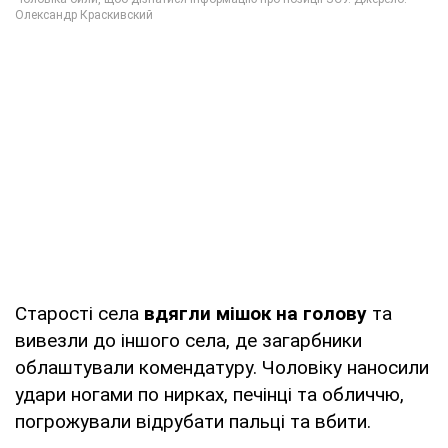
Старості села
вдягли мішок на голову
та
вивезли до іншого села, де загарбники
облаштували комендатуру. Чоловіку наносили
удари ногами по нирках, печінці та обличчю,
погрожували відрубати пальці та вбити.