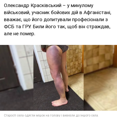
Олександр Красківський – у минулому
військовий, учасник бойових дій в Афганістані,
вважає, що його допитували професіонали з
ФСБ та ГРУ. Били його так, щоб він страждав,
але не помер.