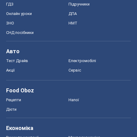
ГДЗ
Підручники
Онлайн уроки
ДПА
ЗНО
НМТ
СНД посібники
Авто
Тест Драйв
Електромобілі
Акції
Сервіс
Food Oboz
Рецепти
Напої
Дієти
Економіка