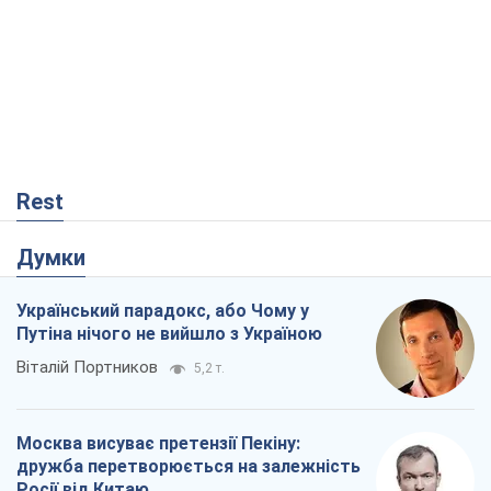
Rest
Думки
Український парадокс, або Чому у
Путіна нічого не вийшло з Україною
Віталій Портников
5,2 т.
Москва висуває претензії Пекіну:
дружба перетворюється на залежність
Росії від Китаю