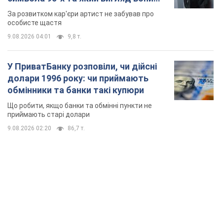
мають
За розвитком кар'єри артист не забував про
особисте щастя
9.08.2026 04:01
9,8 т.
У ПриватБанку розповіли, чи дійсні
долари 1996 року: чи приймають
обмінники та банки такі купюри
Що робити, якщо банки та обмінні пункти не
приймають старі долари
9.08.2026 02:20
86,7 т.