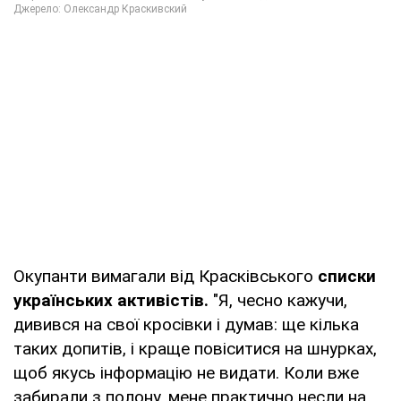
Окупанти вимагали від Красківського
списки
українських активістів.
"Я, чесно кажучи,
дивився на свої кросівки і думав: ще кілька
таких допитів, і краще повіситися на шнурках,
щоб якусь інформацію не видати. Коли вже
забирали з полону, мене практично несли на