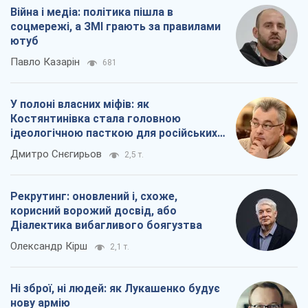
Війна і медіа: політика пішла в
соцмережі, а ЗМІ грають за правилами
ютуб
Павло Казарін
681
У полоні власних міфів: як
Костянтинівка стала головною
ідеологічною пасткою для російських
окупантів
Дмитро Снєгирьов
2,5 т.
Рекрутинг: оновлений і, схоже,
корисний ворожий досвід, або
Діалектика вибагливого боягузтва
Олександр Кірш
2,1 т.
Ні зброї, ні людей: як Лукашенко будує
нову армію