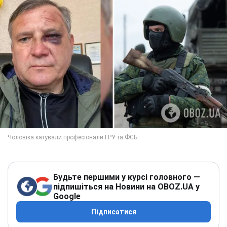
Будьте першими у курсі головного —
підпишіться на Новини на OBOZ.UA у
Google
Підписатися