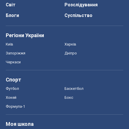
Світ
Розслідування
Блоги
Суспільство
Регіони України
Київ
Харків
Запоріжжя
Дніпро
Черкаси
Спорт
Футбол
Баскетбол
Хокей
Бокс
Формула-1
Моя школа