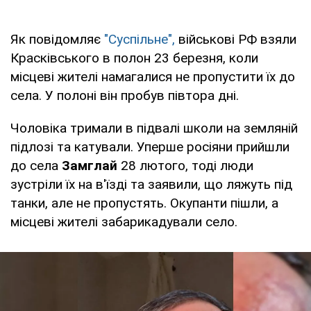
Як повідомляє
"Суспільне",
військові РФ взяли
Красківського в полон 23 березня, коли
місцеві жителі намагалися не пропустити їх до
села. У полоні він пробув півтора дні.
Чоловіка тримали в підвалі школи на земляній
підлозі та катували. Уперше росіяни прийшли
до села
Замглай
28 лютого, тоді люди
зустріли їх на в'їзді та заявили, що ляжуть під
танки, але не пропустять. Окупанти пішли, а
місцеві жителі забарикадували село.