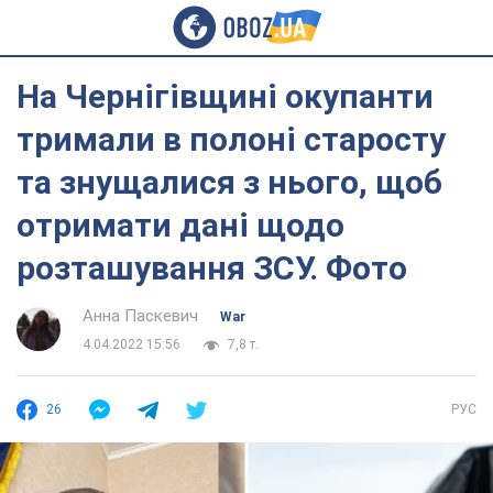
На Чернігівщині окупанти
тримали в полоні старосту
та знущалися з нього, щоб
отримати дані щодо
розташування ЗСУ. Фото
Анна Паскевич
War
4.04.2022 15:56
7,8 т.
26
РУС