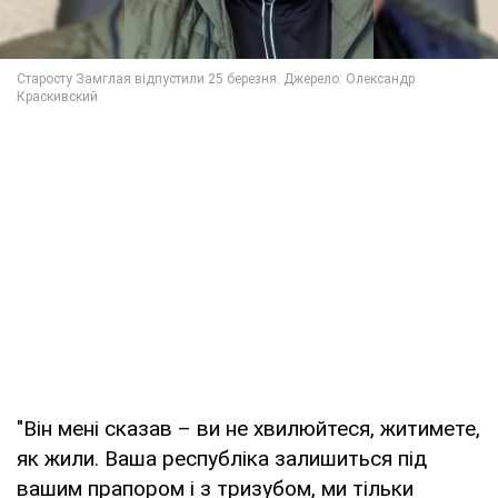
"Він мені сказав – ви не хвилюйтеся, житимете,
як жили. Ваша республіка залишиться під
вашим прапором і з тризубом, ми тільки