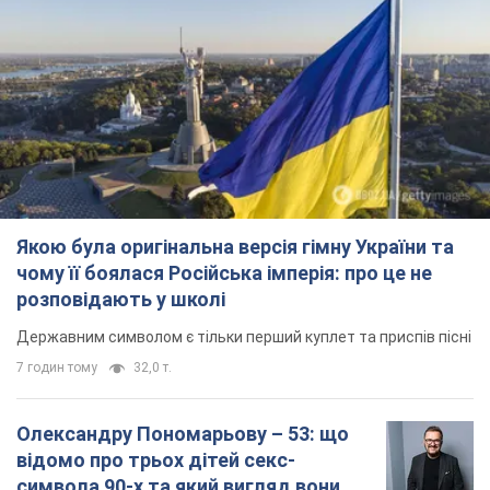
Якою була оригінальна версія гімну України та
чому її боялася Російська імперія: про це не
розповідають у школі
Державним символом є тільки перший куплет та приспів пісні
7 годин тому
32,0 т.
Олександру Пономарьову – 53: що
відомо про трьох дітей секс-
символа 90-х та який вигляд вони