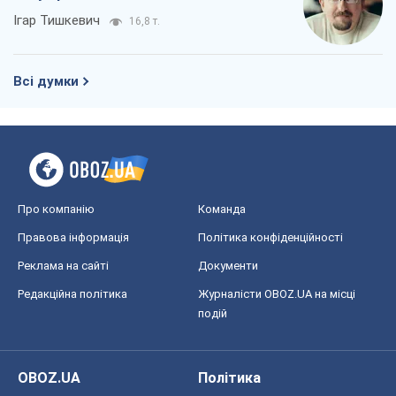
Ігар Тишкевич
16,8 т.
Всі думки
Про компанію
Команда
Правова інформація
Політика конфіденційності
Реклама на сайті
Документи
Редакційна політика
Журналісти OBOZ.UA на місці
подій
OBOZ.UA
Політика