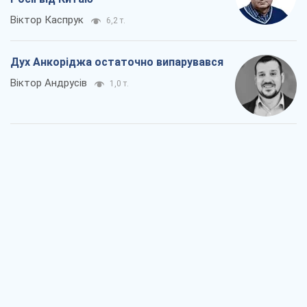
Віктор Каспрук
6,2 т.
Дух Анкоріджа остаточно випарувався
Віктор Андрусів
1,0 т.