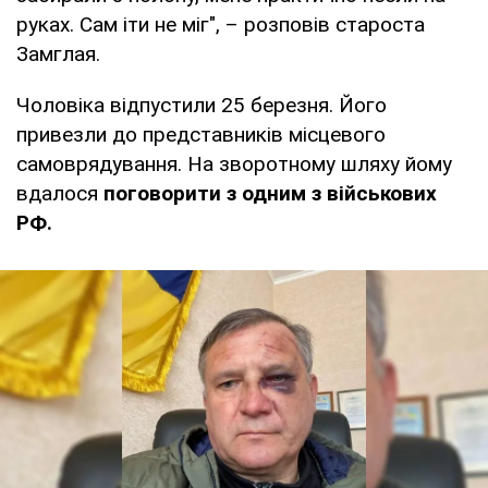
руках. Сам іти не міг", – розповів староста
Замглая.
Чоловіка відпустили 25 березня. Його
привезли до представників місцевого
самоврядування. На зворотному шляху йому
вдалося
поговорити з одним з військових
РФ.