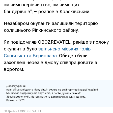
змінимо керівництво, змінимо цих
бандерівців", – розповів Красківський.
Незабаром окупанти залишили територію
колишнього Ріпкинського району.
Як повідомляв OBOZREVATEL, раніше з полону
окупантів було
звільнено міських голів
Сновська та Берислава.
Обидва були
захоплені через відмову співпрацювати з
ворогом.