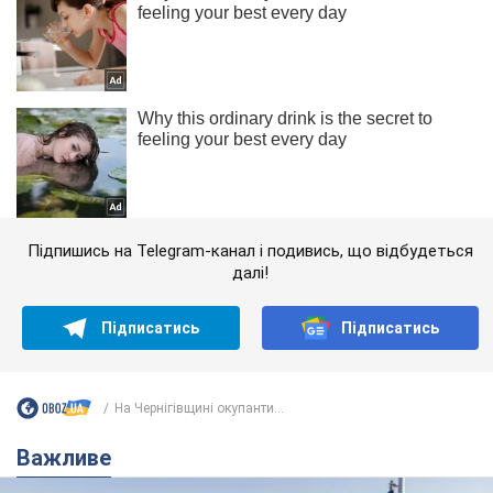
Підпишись на Telegram-канал і подивись, що відбудеться
далі!
Підписатись
Підписатись
На Чернігівщині окупанти...
Важливе