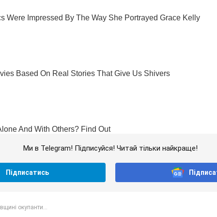
Ми в Telegram! Підписуйся! Читай тільки найкраще!
Підписатись
Підписа
івщині окупанти...