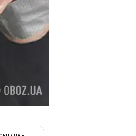
 OBOZ.UA у