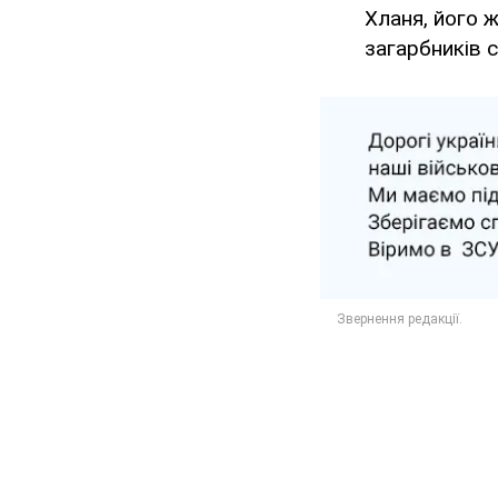
Хланя, його 
загарбників 