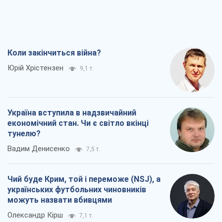
Коли закінчиться війна?
Юрій Хрістензен
9,1 т.
Україна вступила в надзвичайний
економічний стан. Чи є світло вкінці
тунелю?
Вадим Денисенко
7,5 т.
Чий буде Крим, той і переможе (NSJ), а
українських футбольних чиновників
можуть назвати вбивцями
Олександр Кірш
7,1 т.