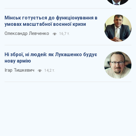
Мінськ готується до функціонування в
умовах масштабної воєнної кризи
Олександр Левченко
16,7 т.
Ні зброї, ні людей: як Лукашенко будує
нову армію
Ігар Тишкевич
14,2 т.