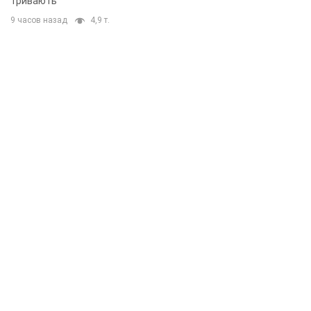
тривають
9 часов назад
4,9 т.