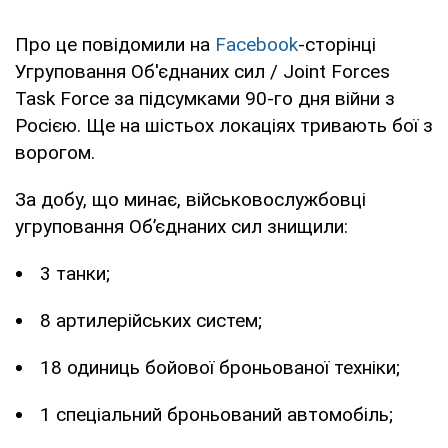
Про це повідомили на
Facebook
-сторінці
Угруповання Об'єднаних сил / Joint Forces
Task Force за підсумками 90-го дня війни з
Росією. Ще на шістьох локаціях тривають бої з
ворогом.
За добу, що минає, військовослужбовці
угруповання Об’єднаних сил знищили:
3 танки;
8 артилерійських систем;
18 одиниць бойової броньованої техніки;
1 спеціальний броньований автомобіль;