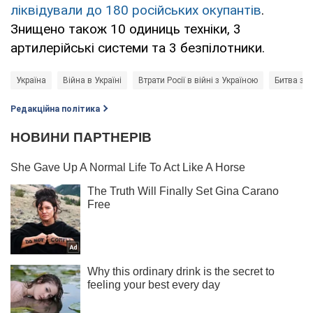
ліквідували до 180 російських окупантів
.
Знищено також 10 одиниць техніки, 3
артилерійські системи та 3 безпілотники.
Україна
Війна в Україні
Втрати Росії в війні з Україною
Битва за
Редакційна політика