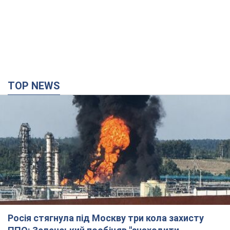
TOP NEWS
Росія стягнула під Москву три кола захисту