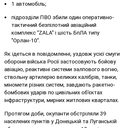
1 автомобіль;
підрозділи ПВО збили один оперативно-
тактичний безпілотний авіаційний
комплекс "ZALA" і шість БпЛА типу
"Орлан-10".
Як ідеться в повідомленні, уздовж усієї смуги
оборони війська Росії застосовують бойову
авіацію, реактивні системи залпового вогню,
ствольну артилерію великих калібрів, танки,
міномети різних систем, завдають ракетно-
бомбових ударів по цивільних об’єктах
інфраструктури, мирних житлових кварталах.
Протягом доби, окупанти обстріляли 39
населених пунктів у Донецькій та Луганській