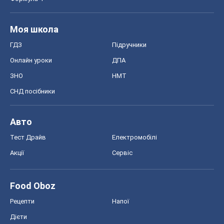
Моя школа
ГДЗ
Підручники
Онлайн уроки
ДПА
ЗНО
НМТ
СНД посібники
Авто
Тест Драйв
Електромобілі
Акції
Сервіс
Food Oboz
Рецепти
Напої
Дієти