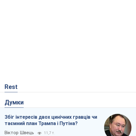
Rest
Думки
Збіг інтересів двох цинічних гравців чи
таємний план Трампа і Путіна?
Віктор Швець
11,7 т.