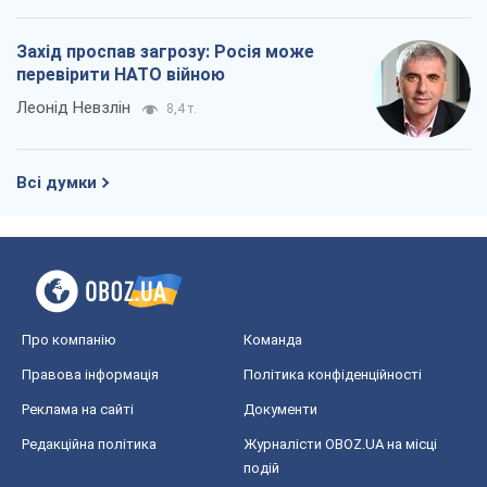
Захід проспав загрозу: Росія може
перевірити НАТО війною
Леонід Невзлін
8,4 т.
Всі думки
Про компанію
Команда
Правова інформація
Політика конфіденційності
Реклама на сайті
Документи
Редакційна політика
Журналісти OBOZ.UA на місці
подій