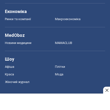
Економіка
Ринки та компанії
Макроекономіка
MedOboz
Новини медицини
MAMACLUB
Шоу
Афіша
Плітки
Краса
Мода
Жіночий журнал