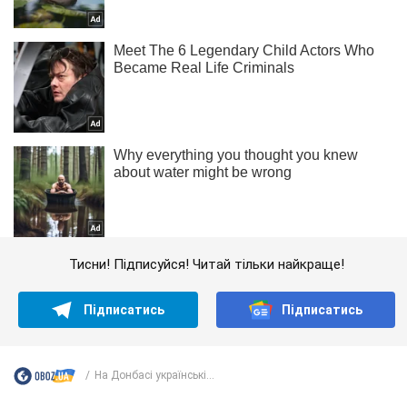
Тисни! Підписуйся! Читай тільки найкраще!
Підписатись
Підписатись
На Донбасі українські...