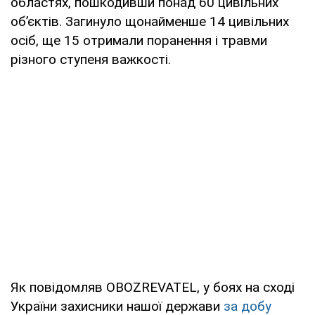
областях, пошкодивши понад 60 цивільних
об’єктів. Загинуло щонайменше 14 цивільних
осіб, ще 15 отримали поранення і травми
різного ступеня важкості.
Як повідомляв OBOZREVATEL, у боях на сході
України захисники нашої держави
за добу