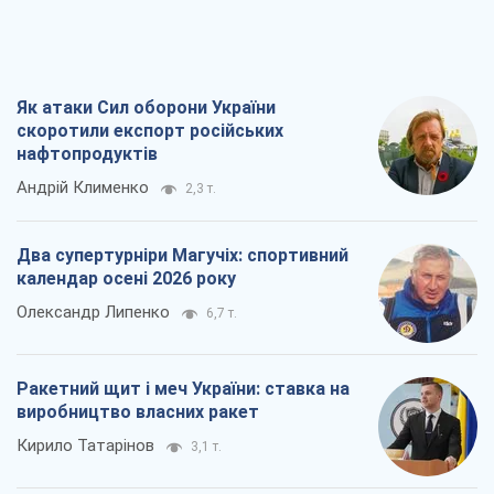
Як атаки Сил оборони України
скоротили експорт російських
нафтопродуктів
Андрій Клименко
2,3 т.
Два супертурніри Магучіх: спортивний
календар осені 2026 року
Олександр Липенко
6,7 т.
Ракетний щит і меч України: ставка на
виробництво власних ракет
Кирило Татарінов
3,1 т.