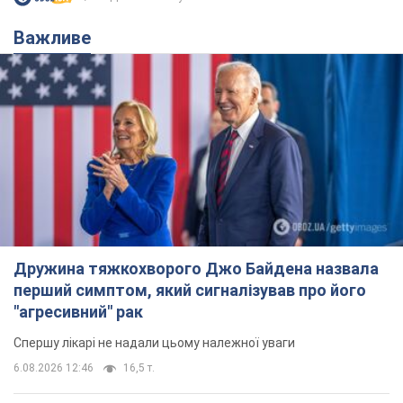
Важливе
Дружина тяжкохворого Джо Байдена назвала
перший симптом, який сигналізував про його
"агресивний" рак
Спершу лікарі не надали цьому належної уваги
6.08.2026 12:46
16,5 т.