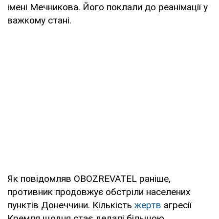
імені Мечникова. Його поклали до реанімації у
важкому стані.
Як повідомляв OBOZREVATEL раніше,
противник продовжує обстріли населених
пунктів Донеччини. Кількість
жертв
агресії
Кремля щодня стає дедалі більшою.