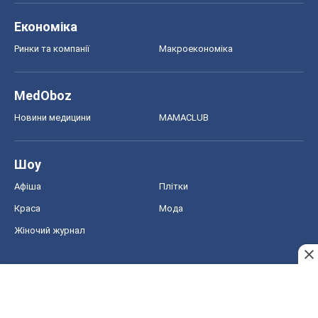
Економіка
Ринки та компанії
Макроекономіка
MedOboz
Новини медицини
MAMACLUB
Шоу
Афіша
Плітки
Краса
Мода
Жіночий журнал