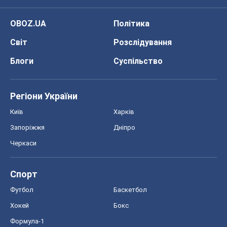
OBOZ.UA
Політика
Світ
Розслідування
Блоги
Суспільство
Регіони України
Київ
Харків
Запоріжжя
Дніпро
Черкаси
Спорт
Футбол
Баскетбол
Хокей
Бокс
Формула-1