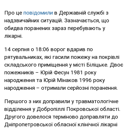
Про це
повідомили
в Державній службі з
надзвичайних ситуацій. Зазначається, що
обидва поранених зараз перебувають у
лікарні.
14 серпня о 18:06 ворог вдарив по
рятувальниках, які гасили пожежу на покрівлі
складського приміщення у місті Біліцьке. Двоє
пожежників – Юрій Фесун 1981 року
народження та Юрій Мінаков 1996 року
народження – отримали серйозні поранення.
Першого з них доправили у травматологічне
відділення у Добропіллі Покровської області.
Другого довелося терміново доправляти до
Дніпропетровської обласної клінічної лікарні