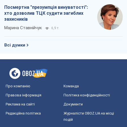
Посмертна "презумпція винуватості":
хто дозволив ТЦК судити загиблих
захисників
Марина Ставнійчук
6,9 т.
Всі думки
Про компанію
Команда
Правова інформація
Політика конфіденційності
Реклама на сайті
Документи
Редакційна політика
Журналісти OBOZ.UA на місці
подій