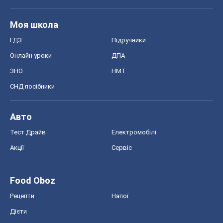
Моя школа
ГДЗ
Підручники
Онлайн уроки
ДПА
ЗНО
НМТ
СНД посібники
Авто
Тест Драйв
Електромобілі
Акції
Сервіс
Food Oboz
Рецепти
Напої
Дієти