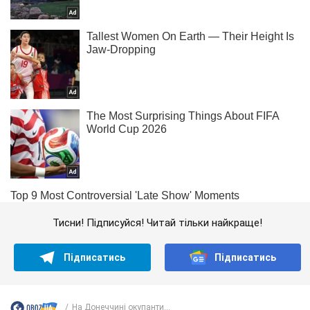
Тисни! Підписуйся! Читай тільки найкраще!
Підписатись
Підписатись
На Донеччині окупанти...