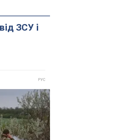
від ЗСУ і
РУС