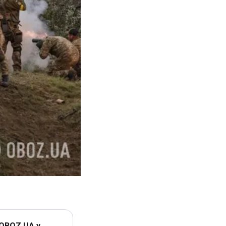
 OBOZ.UA у