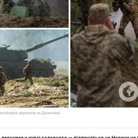
 першими у курсі головного — підпишіться на Новини на