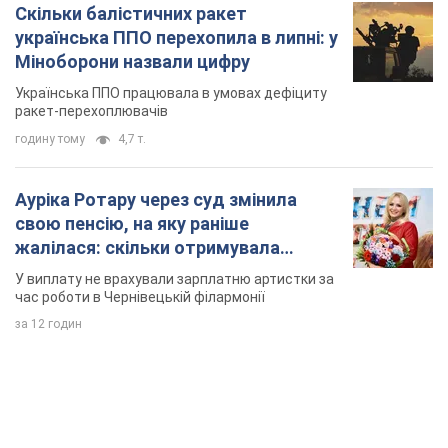
Ауріка Ротару через суд змінила
свою пенсію, на яку раніше
жалілася: скільки отримувала
співачка
У виплату не врахували зарплатню артистки за
час роботи в Чернівецькій філармонії
за 12 годин