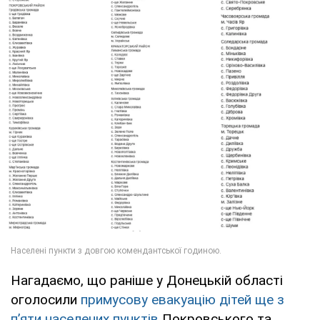
Нагадаємо, що раніше у Донецькій області
оголосили
примусову евакуацію дітей ще з
пʼяти населених пунктів
Покровського та