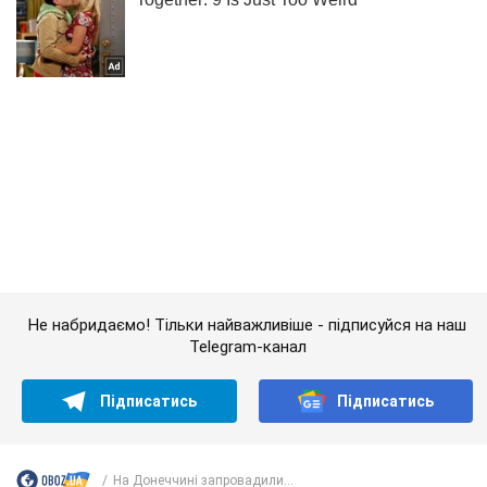
Не набридаємо! Тільки найважливіше - підписуйся на наш
Telegram-канал
Підписатись
Підписатись
На Донеччині запровадили...
Важливе