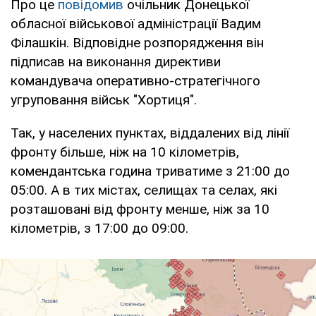
Про це
повідомив
очільник Донецької
обласної військової адміністрації Вадим
Філашкін. Відповідне розпорядження він
підписав на виконання директиви
командувача оперативно-стратегічного
угруповання військ "Хортиця".
Так, у населених пунктах, віддалених від лінії
фронту більше, ніж на 10 кілометрів,
комендантська година триватиме з 21:00 до
05:00. А в тих містах, селищах та селах, які
розташовані від фронту менше, ніж за 10
кілометрів, з 17:00 до 09:00.