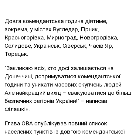
Довга комендантська година діятиме,
зокрема, у містах Вугледар, Гірник,
Красногорівка, Мирноград, Новогродівка,
Селидове, Українськ, Сіверськ, Часів Яр,
Торецьк.
"Закликаю всіх, хто досі залишається на
Донеччині, дотримуватися комендантської
години та уникати масових скупчень людей.
Але найкращий вихід – евакуюватися до більш
безпечних регіонів України!" – написав
Філашкін.
Глава ОВА опублікував повний список
населених пунктів із довгою комендантської