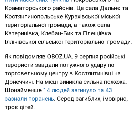
Краматорського районів. Це села Дальнє та
Костянтинопольське Курахівської міської
територіальної громади, а також села
Катеринівка, Клебан-Бик та Плещіївка
Іллінівської сільської територіальної громади.
Як повідомляв OBOZ.UA, 9 серпня російські
терористи завдали потужного удару по
торговельному центру в Костянтинівці на
Донеччині. На місці виникла сильна пожежа.
Щонайменше
14 людей загинуло та 43
зазнали поранень
. Серед загиблих, імовірно,
троє дітей.