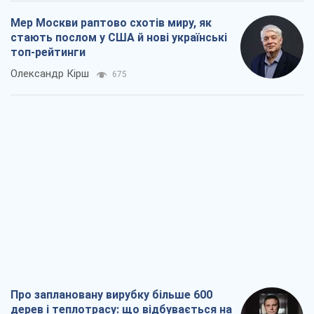
Мер Москви раптово схотів миру, як
стають послом у США й нові українські
топ-рейтинги
Олександр Кірш
675
Про заплановану вирубку більше 600
дерев і теплотрасу: що відбувається на