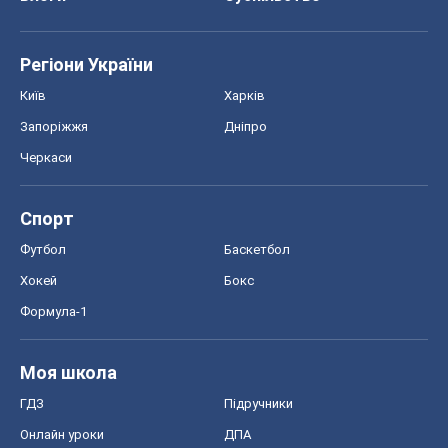
Регіони України
Київ
Харків
Запоріжжя
Дніпро
Черкаси
Спорт
Футбол
Баскетбол
Хокей
Бокс
Формула-1
Моя школа
ГДЗ
Підручники
Онлайн уроки
ДПА