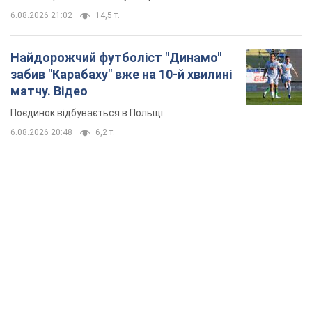
6.08.2026 21:02
14,5 т.
Найдорожчий футболіст "Динамо"
забив "Карабаху" вже на 10-й хвилині
матчу. Відео
Поєдинок відбувається в Польщі
6.08.2026 20:48
6,2 т.