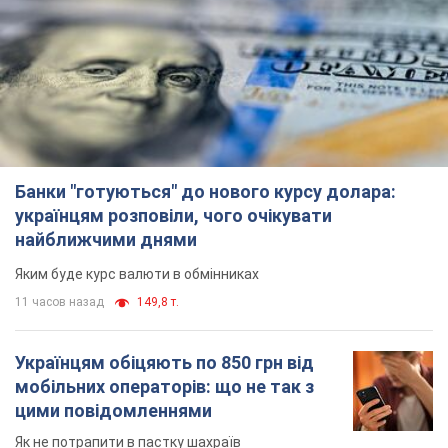
Банки "готуються" до нового курсу долара:
українцям розповіли, чого очікувати
найближчими днями
Яким буде курс валюти в обмінниках
11 часов назад
149,8 т.
Українцям обіцяють по 850 грн від
мобільних операторів: що не так з
цими повідомленнями
Як не потрапити в пастку шахраїв