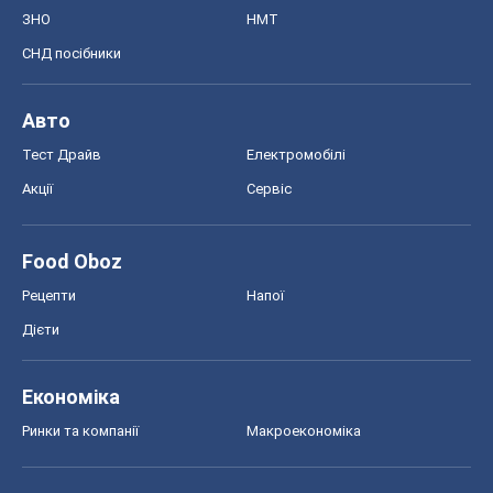
ЗНО
НМТ
СНД посібники
Авто
Тест Драйв
Електромобілі
Акції
Сервіс
Food Oboz
Рецепти
Напої
Дієти
Економіка
Ринки та компанії
Макроекономіка