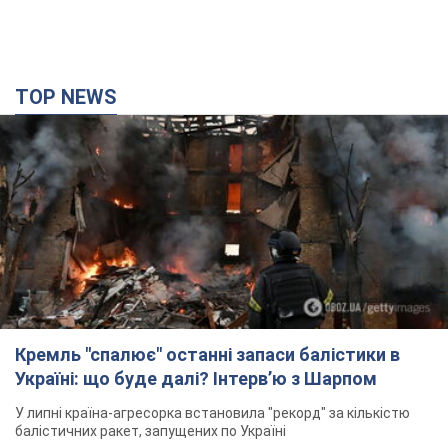
TOP NEWS
Кремль "спалює" останні запаси балістики в
Україні: що буде далі? Інтерв’ю з Шарпом
У липні країна-агресорка встановила "рекорд" за кількістю
балістичних ракет, запущених по Україні