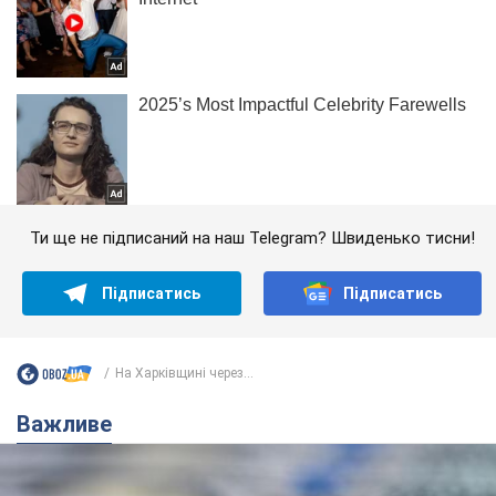
Ти ще не підписаний на наш Telegram? Швиденько тисни!
Підписатись
Підписатись
На Харківщині через...
Важливе