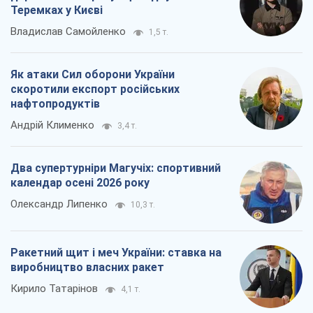
Теремках у Києві
Владислав Самойленко
1,5 т.
Як атаки Сил оборони України
скоротили експорт російських
нафтопродуктів
Андрій Клименко
3,4 т.
Два супертурніри Магучіх: спортивний
календар осені 2026 року
Олександр Липенко
10,3 т.
Ракетний щит і меч України: ставка на
виробництво власних ракет
Кирило Татарінов
4,1 т.