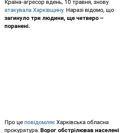
Країна-агресор вдень, 10 травня, знову
атакувала Харківщину
. Наразі відомо, що
загинуло три людини, ще четверо –
поранені.
Про це
повідомляє
Харківська обласна
прокуратура.
Ворог обстрілював населені