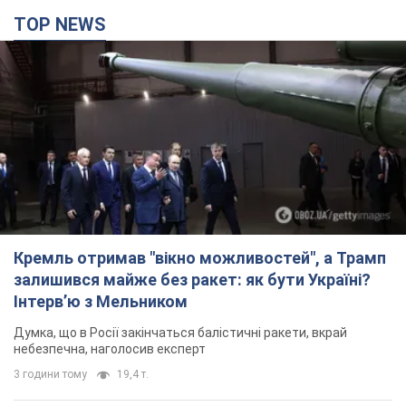
TOP NEWS
Кремль отримав "вікно можливостей", а Трамп
залишився майже без ракет: як бути Україні?
Інтерв’ю з Мельником
Думка, що в Росії закінчаться балістичні ракети, вкрай
небезпечна, наголосив експерт
3 години тому
19,4 т.