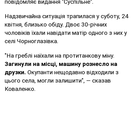
повідомляє видання "Суспільне".
Надзвичайна ситуація трапилася у суботу, 24
квітня, близько обіду. Двоє 30-річних
чоловіків їхали навідати матір одного з них у
селі Чорноглазівка.
"На греблі наїхали на протитанкову міну.
Загинули на місці, машину рознесло на
друзки.
Окупанти нещодавно відходили з
цього села, могли залишити", — сказав
Коваленко.