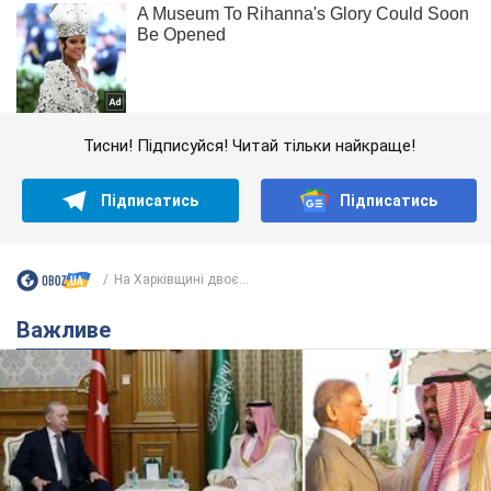
Тисни! Підписуйся! Читай тільки найкраще!
Підписатись
Підписатись
На Харківщині двоє...
Важливе