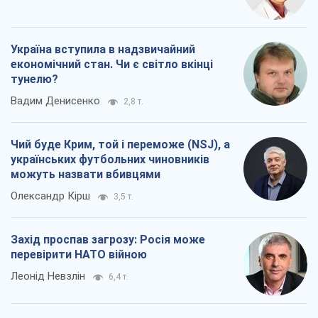
Україна вступила в надзвичайний
економічний стан. Чи є світло вкінці
тунелю?
Вадим Денисенко
2,8 т.
Чий буде Крим, той і переможе (NSJ), а
українських футбольних чиновників
можуть назвати вбивцями
Олександр Кірш
3,5 т.
Захід проспав загрозу: Росія може
перевірити НАТО війною
Леонід Невзлін
6,4 т.