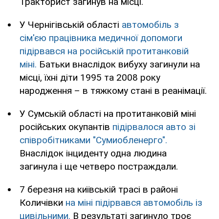
Тракторист загинув на місці.
У Чернігівській області
автомобіль з
сім'єю працівника медичної допомоги
підірвався на російській протитанковій
міні.
Батьки внаслідок вибуху загинули на
місці, їхні діти 1995 та 2008 року
народження – в тяжкому стані в реанімації.
У Сумській області на протитанковій міні
російських окупантів
підірвалося авто зі
співробітниками "Сумиобленерго".
Внаслідок інциденту одна людина
загинула і ще четверо постраждали.
7 березня на київській трасі в районі
Количівки
на міні підірвався автомобіль із
цивільними.
В результаті загинуло троє