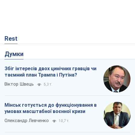
Rest
Думки
Збіг інтересів двох цинічних гравців чи
таємний план Трампа і Путіна?
Віктор Швець
5,3 т.
Мінськ готується до функціонування в
умовах масштабної воєнної кризи
Олександр Левченко
10,7 т.