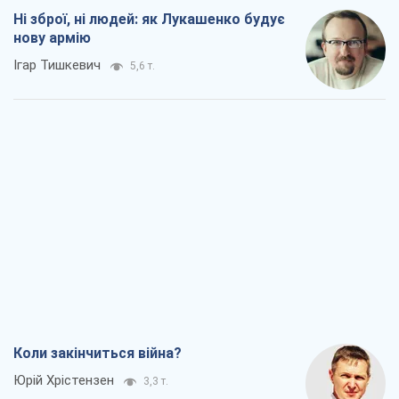
Ні зброї, ні людей: як Лукашенко будує
нову армію
Ігар Тишкевич
5,6 т.
Коли закінчиться війна?
Юрій Хрістензен
3,3 т.