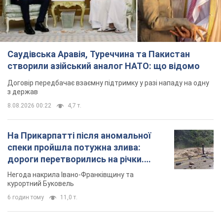
Саудівська Аравія, Туреччина та Пакистан
створили азійський аналог НАТО: що відомо
Договір передбачає взаємну підтримку у разі нападу на одну
з держав
8.08.2026 00:22
4,7 т.
На Прикарпатті після аномальної
спеки пройшла потужна злива:
дороги перетворились на річки.
Відео
Негода накрила Івано-Франківщину та
курортний Буковель
6 годин тому
11,0 т.