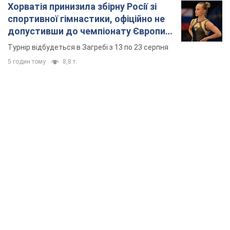
Хорватія принизила збірну Росії зі
спортивної гімнастики, офіційно не
допустивши до чемпіонату Європи
основних спортсменів
Турнір відбудеться в Загребі з 13 по 23 серпня
5 годин тому
8,8 т.