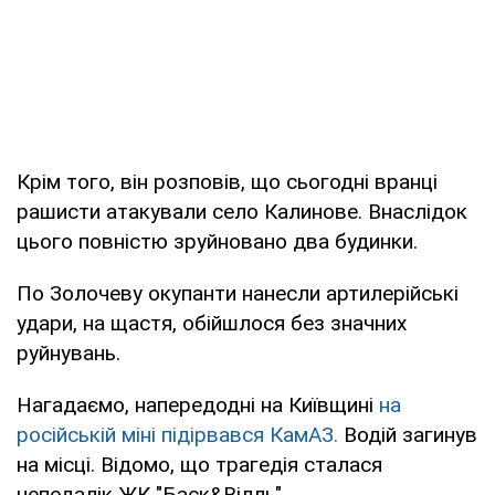
Крім того, він розповів, що сьогодні вранці
рашисти атакували село Калинове. Внаслідок
цього повністю зруйновано два будинки.
По Золочеву окупанти нанесли артилерійські
удари, на щастя, обійшлося без значних
руйнувань.
Нагадаємо, напередодні на Київщині
на
російській міні підірвався КамАЗ.
Водій загинув
на місці. Відомо, що трагедія сталася
неподалік ЖК "Баск&Вілль".