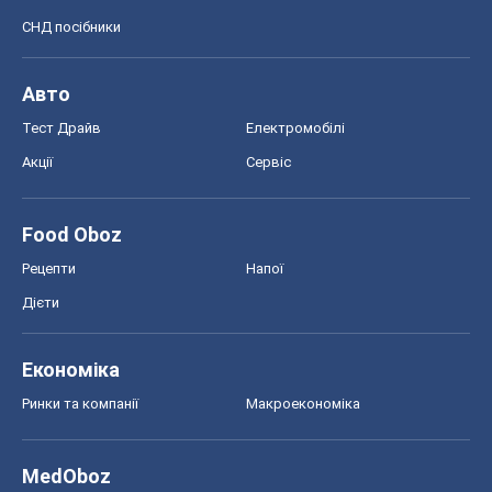
СНД посібники
Авто
Тест Драйв
Електромобілі
Акції
Сервіс
Food Oboz
Рецепти
Напої
Дієти
Економіка
Ринки та компанії
Макроекономіка
MedOboz