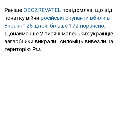
Раніше
OBOZREVATEL
повідомляв, що від
початку війни
російські окупанти вбили в
Україні 128 дітей, більше 172 поранено.
Щонайменше 2 тисячі маленьких українців
загарбники викрали і силоміць вивезли на
територію РФ.