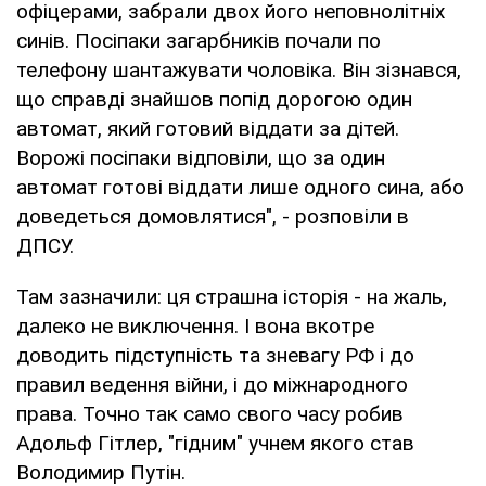
офіцерами, забрали двох його неповнолітніх
синів. Посіпаки загарбників почали по
телефону шантажувати чоловіка. Він зізнався,
що справді знайшов попід дорогою один
автомат, який готовий віддати за дітей.
Ворожі посіпаки відповіли, що за один
автомат готові віддати лише одного сина, або
доведеться домовлятися", - розповіли в
ДПСУ.
Там зазначили: ця страшна історія - на жаль,
далеко не виключення. І вона вкотре
доводить підступність та зневагу РФ і до
правил ведення війни, і до міжнародного
права. Точно так само свого часу робив
Адольф Гітлер, "гідним" учнем якого став
Володимир Путін.