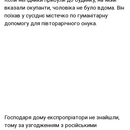
вказали окупанти, чоловіка не було вдома. Він
поїхав у сусіднє містечко по гуманітарну
допомогу для півторарічного онука.
Господаря дому експропріатори не знайшли,
тому за узгодженням з російськими