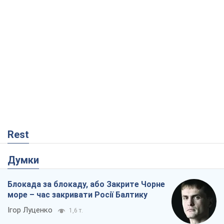
Rest
Думки
Блокада за блокаду, або Закрите Чорне
море – час закривати Росії Балтику
Ігор Луценко
1,6 т.