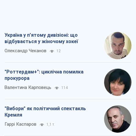
Україна у п’ятому дивізіоні: що
відбувається у жіночому хокеї
Олександр Чеканов
12
"Роттердам+": циклічна помилка
прокурора
Валентина Карповець
114
"Вибори" як політичний спектакль
Кремля
Гаррі Каспаров
1,1 т.