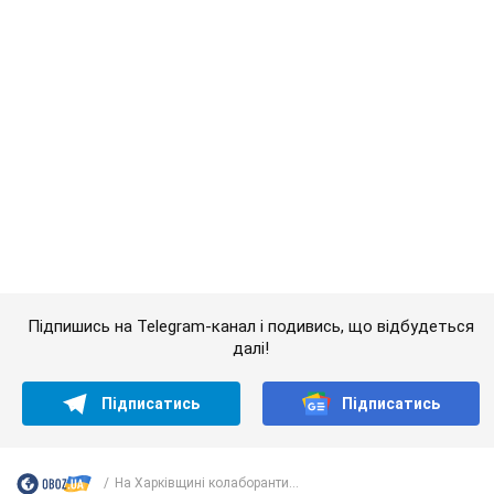
Підпишись на Telegram-канал і подивись, що відбудеться
далі!
Підписатись
Підписатись
На Харківщині колаборанти...