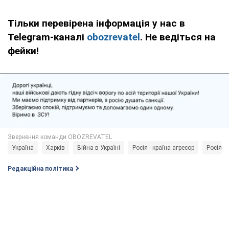
Тільки перевірена інформація у нас в
Telegram-каналі
obozrevatel
. Не ведіться на
фейки!
Україна
Харків
Війна в Україні
Росія - країна-агресор
Росія
Редакційна політика