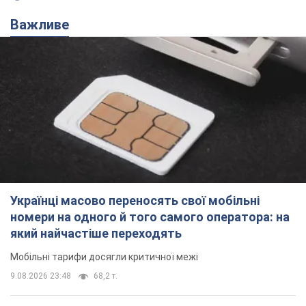
Важливе
Українці масово переносять свої мобільні
номери на одного й того самого оператора: на
який найчастіше переходять
Мобільні тарифи досягли критичної межі
9.08.2026 23:48
68,2 т.