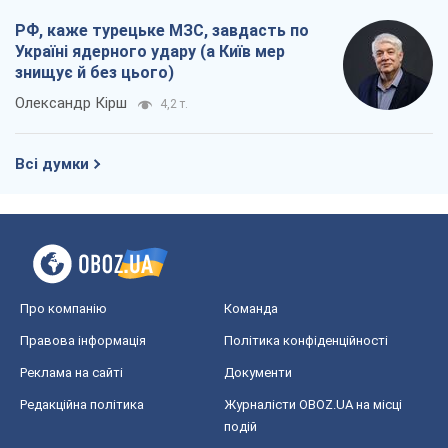
РФ, каже турецьке МЗС, завдасть по
Україні ядерного удару (а Київ мер
знищує й без цього)
Олександр Кірш
4,2 т.
Всі думки
Про компанію
Команда
Правова інформація
Політика конфіденційності
Реклама на сайті
Документи
Редакційна політика
Журналісти OBOZ.UA на місці
подій