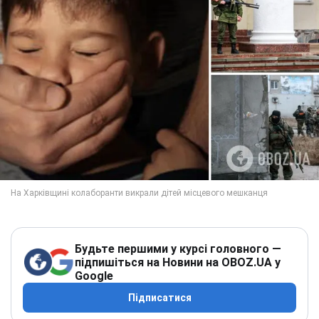
Будьте першими у курсі головного —
підпишіться на Новини на OBOZ.UA у
Google
Підписатися