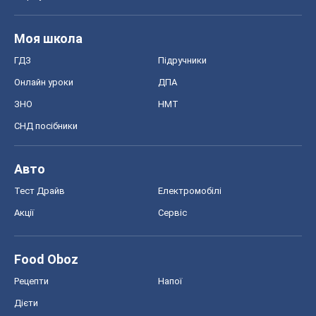
Моя школа
ГДЗ
Підручники
Онлайн уроки
ДПА
ЗНО
НМТ
СНД посібники
Авто
Тест Драйв
Електромобілі
Акції
Сервіс
Food Oboz
Рецепти
Напої
Дієти