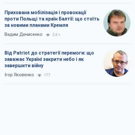
Прихована мобілізація і провокації
проти Польщі та країн Балтії: що стоїть
за новими планами Кремля
Вадим Денисенко
2,6 т.
Від Patriot до стратегії перемоги: що
заважає Україні закрити небо і як
завершити війну
Ігор Яковенко
177