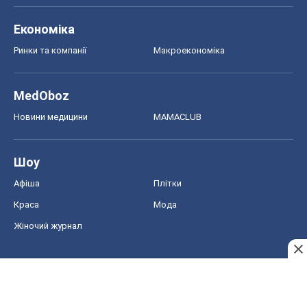
Економіка
Ринки та компанії
Макроекономіка
MedOboz
Новини медицини
MAMACLUB
Шоу
Афіша
Плітки
Краса
Мода
Жіночий журнал