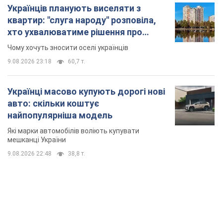
Українців планують виселяти з
квартир: "слуга народу" розповіла,
хто ухвалюватиме рішення про
знесення будинків
Чому хочуть зносити оселі українців
9.08.2026 23:18
60,7 т.
Українці масово купують дорогі нові
авто: скільки коштує
найпопулярніша модель
Які марки автомобілів воліють купувати
мешканці України
9.08.2026 22:48
38,8 т.