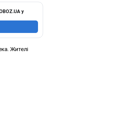
 OBOZ.UA у
ека. Жителі