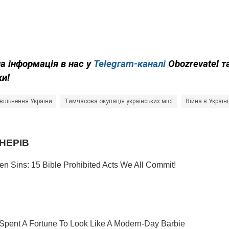
на інформація в нас у
Telegram-каналі
Obozrevatel т
ки!
вільнення України
Тимчасова окупація українських міст
Війна в Україні