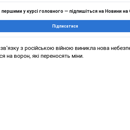
 першими у курсі головного — підпишіться на Новини на
Підписатися
 зв'язку з російською війною виникла нова небезп
я на ворон, які переносять міни.