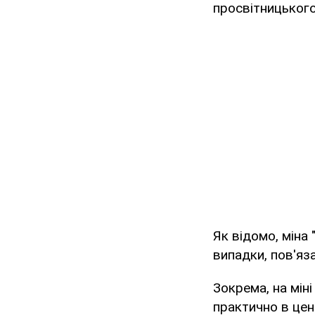
просвітницького
Як відомо, міна 
випадки, пов'яза
Зокрема, на міні
практично в цен