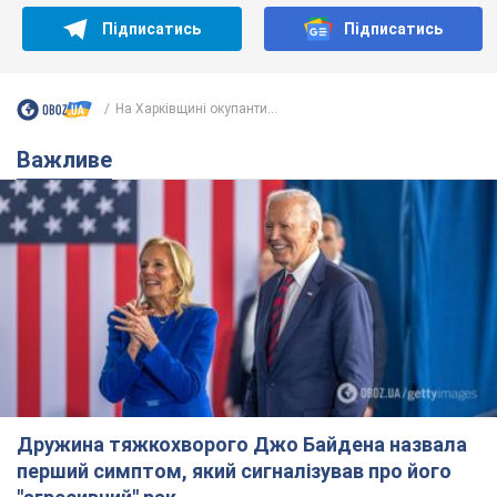
Підписатись
Підписатись
На Харківщині окупанти...
Важливе
Дружина тяжкохворого Джо Байдена назвала
перший симптом, який сигналізував про його