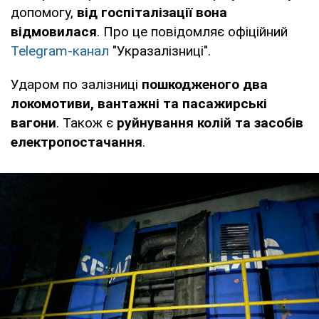
допомогу,
від госпіталізації вона
відмовилася
. Про це повідомляє офіційний
Telegram-канал
"Укразалізниці".
Ударом по залізниці
пошкодженого
два
локомотиви, вантажні та пасажирські
вагони
. Також є
руйнування колій та засобів
електропостачання
.