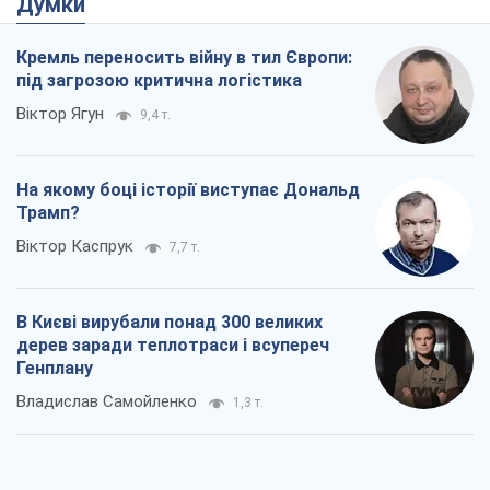
Думки
Кремль переносить війну в тил Європи:
під загрозою критична логістика
Віктор Ягун
9,4 т.
На якому боці історії виступає Дональд
Трамп?
Віктор Каспрук
7,7 т.
В Києві вирубали понад 300 великих
дерев заради теплотраси і всупереч
Генплану
Владислав Самойленко
1,3 т.