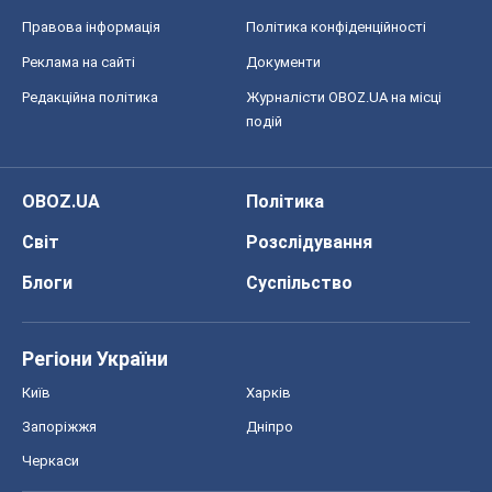
Правова інформація
Політика конфіденційності
Реклама на сайті
Документи
Редакційна політика
Журналісти OBOZ.UA на місці
подій
OBOZ.UA
Політика
Світ
Розслідування
Блоги
Суспільство
Регіони України
Київ
Харків
Запоріжжя
Дніпро
Черкаси