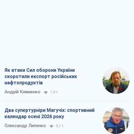
Як атаки Сил оборони України
скоротили експорт російських
нафтопродуктів
Андрій Клименко
1,9 т.
Два супертурніри Магучіх: спортивний
календар осені 2026 року
Олександр Липенко
5,1 т.