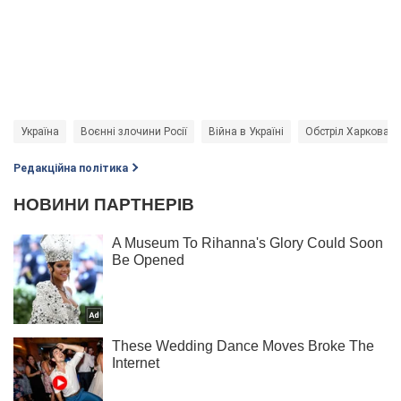
Україна
Воєнні злочини Росії
Війна в Україні
Обстріл Харкова
Редакційна політика