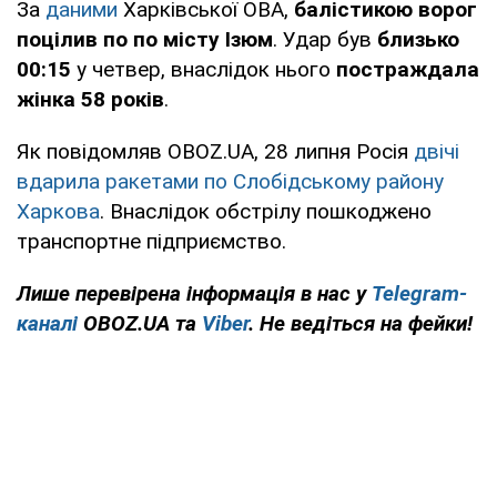
За
даними
Харківської ОВА,
балістикою ворог
поцілив по по місту Ізюм
. Удар був
близько
00:15
у четвер, внаслідок нього
постраждала
жінка 58 років
.
Як повідомляв OBOZ.UA, 28 липня Росія
двічі
вдарила ракетами по Слобідському району
Харкова
. Внаслідок обстрілу пошкоджено
транспортне підприємство.
Лише перевірена інформація в нас у
Telegram-
каналі
OBOZ.UA та
Viber
. Не ведіться на фейки!