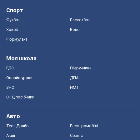
Спорт
Футбол
Баскетбол
Хокей
Бокс
Формула-1
Моя школа
ГДЗ
Підручники
Онлайн уроки
ДПА
ЗНО
НМТ
СНД посібники
Авто
Тест Драйв
Електромобілі
Акції
Сервіс