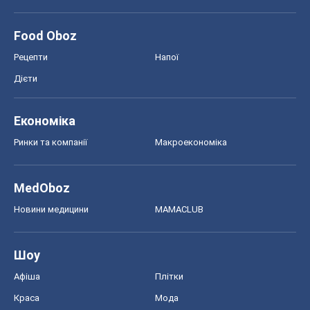
Food Oboz
Рецепти
Напої
Дієти
Економіка
Ринки та компанії
Макроекономіка
MedOboz
Новини медицини
MAMACLUB
Шоу
Афіша
Плітки
Краса
Мода