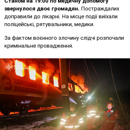
Станом на 19:00 по медичну допомогу
звернулося двоє громадян.
Постраждалих
доправили до лікарні. На місце події виїхали
поліцейські, рятувальники, медики.
За фактом воєнного злочину слідчі розпочали
кримінальне провадження.