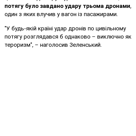
потягу було завдано удару трьома дронами
,
один з яких влучив у вагон із пасажирами.
"У будь-якій країні удар дронів по цивільному
потягу розглядався б однаково – виключно як
тероризм", – наголосив Зеленський.