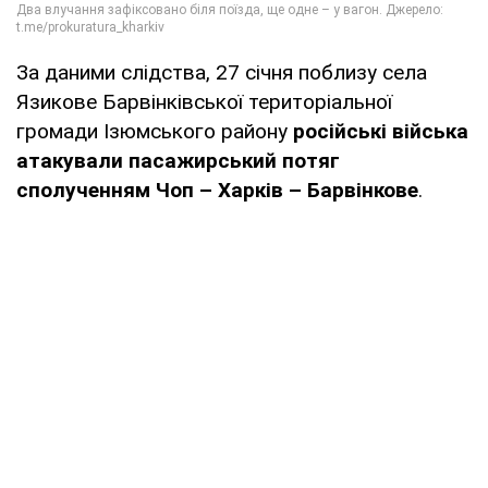
За даними слідства, 27 січня поблизу села
Язикове Барвінківської територіальної
громади Ізюмського району
російські війська
атакували пасажирський потяг
сполученням Чоп – Харків – Барвінкове
.