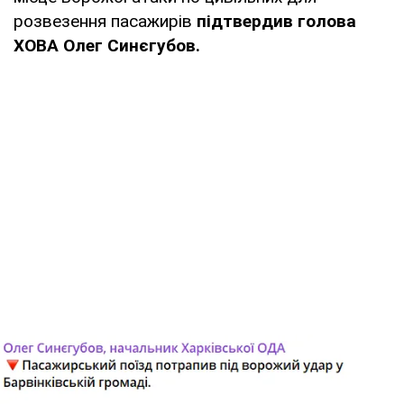
розвезення пасажирів
підтвердив голова
ХОВА Олег Синєгубов.