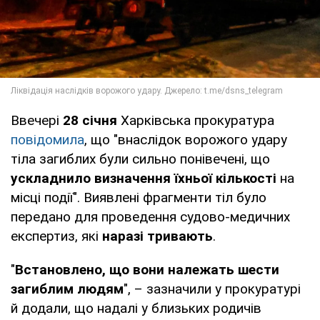
Ввечері
28 січня
Харківська прокуратура
повідомила
, що "внаслідок ворожого удару
тіла загиблих були сильно понівечені, що
ускладнило визначення їхньої кількості
на
місці події". Виявлені фрагменти тіл було
передано для проведення судово-медичних
експертиз, які
наразі тривають
.
"
Встановлено, що вони належать шести
загиблим людям
", – зазначили у прокуратурі
й додали, що надалі у близьких родичів