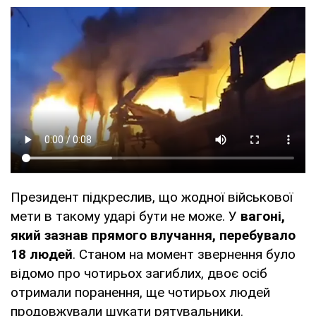
Президент підкреслив, що жодної військової
мети в такому ударі бути не може. У
вагоні,
який зазнав прямого влучання, перебувало
18 людей
. Станом на момент звернення було
відомо про чотирьох загиблих, двоє осіб
отримали поранення, ще чотирьох людей
продовжували шукати рятувальники.