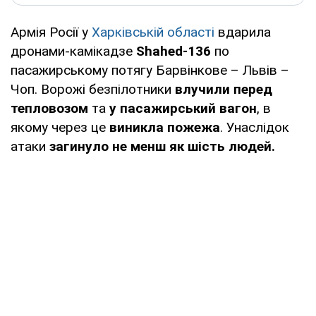
Армія Росії у
Харківській області
вдарила
дронами-камікадзе
Shahed-136
по
пасажирському потягу Барвінкове – Львів –
Чоп. Ворожі безпілотники
влучили перед
тепловозом
та
у пасажирський вагон
, в
якому через це
виникла пожежа
. Унаслідок
атаки
загинуло не менш як шість людей.