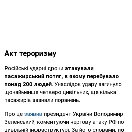
Акт тероризму
Російські ударні дрони
атакували
пасажирський потяг, в якому перебувало
понад 200 людей
. Унаслідок удару загинуло
щонайменше четверо цивільних, ще кілька
пасажирів зазнали поранень.
Про це
заявив
президент України Володимир
Зеленський, коментуючи чергову атаку РФ по
цивільній інфраструктурі. За його словами,
по