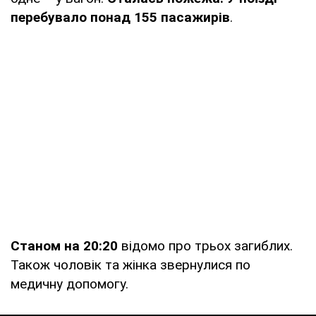
перебувало понад 155 пасажирів
.
Станом на 20:20
відомо про трьох загиблих.
Також чоловік та жінка звернулися по
медичну допомогу.