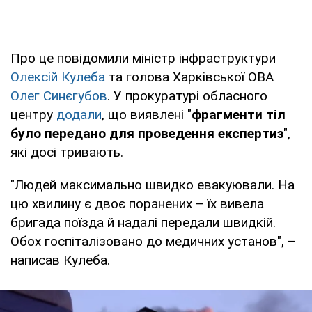
Про це повідомили міністр інфраструктури
Олексій Кулеба
та голова Харківської ОВА
Олег Синєгубов
. У прокуратурі обласного
центру
додали
, що виявлені "
фрагменти тіл
було передано для проведення експертиз
",
які досі тривають.
"Людей максимально швидко евакуювали. На
цю хвилину є двоє поранених – їх вивела
бригада поїзда й надалі передали швидкій.
Обох госпіталізовано до медичних установ", –
написав Кулеба.