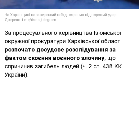
За процесуального керівництва Ізюмської
окружної прокуратури Харківської області
розпочато досудове розслідування за
фактом скоєння воєнного злочину
, що
спричинив загибель людей (ч. 2 ст. 438 КК
України).