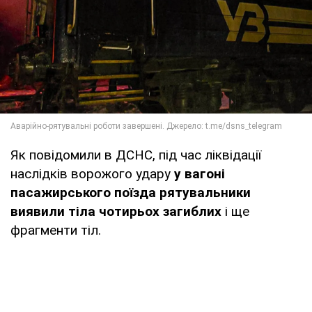
Як повідомили в ДСНС, під час ліквідації
наслідків ворожого удару
у вагоні
пасажирського поїзда рятувальники
виявили тіла чотирьох загиблих
і ще
фрагменти тіл.