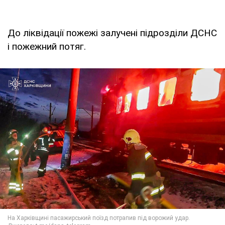
До ліквідації пожежі залучені підрозділи ДСНС
і пожежний потяг.