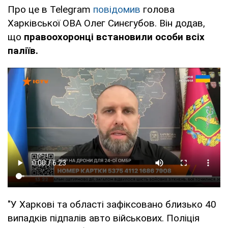
Про це в Telegram
повідомив
голова
Харківської ОВА Олег Синєгубов. Він додав,
що
правоохоронці встановили особи всіх
паліїв.
"У Харкові та області зафіксовано близько 40
випадків підпалів авто військових. Поліція