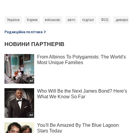
Україна
Харків
військові
авто
підпал
ФСБ
диверсія
Редакційна політика