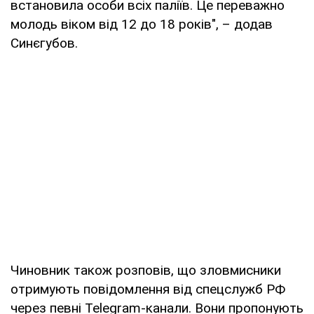
встановила особи всіх паліїв. Це переважно
молодь віком від 12 до 18 років", – додав
Синєгубов.
Чиновник також розповів, що зловмисники
отримують повідомлення від спецслужб РФ
через певні Telegram-канали. Вони пропонують