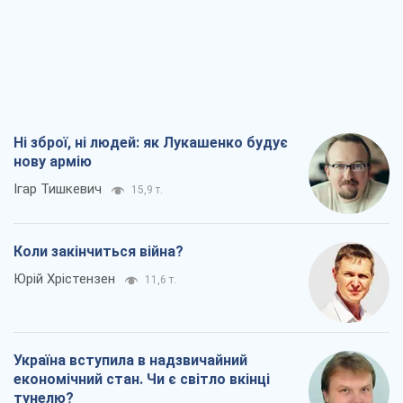
Ні зброї, ні людей: як Лукашенко будує
нову армію
Ігар Тишкевич
15,9 т.
Коли закінчиться війна?
Юрій Хрістензен
11,6 т.
Україна вступила в надзвичайний
економічний стан. Чи є світло вкінці
тунелю?