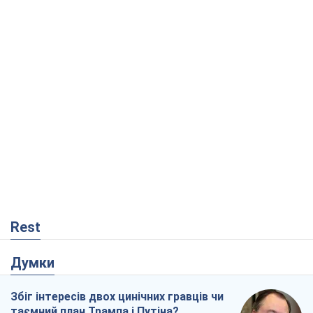
Rest
Думки
Збіг інтересів двох цинічних гравців чи
таємний план Трампа і Путіна?