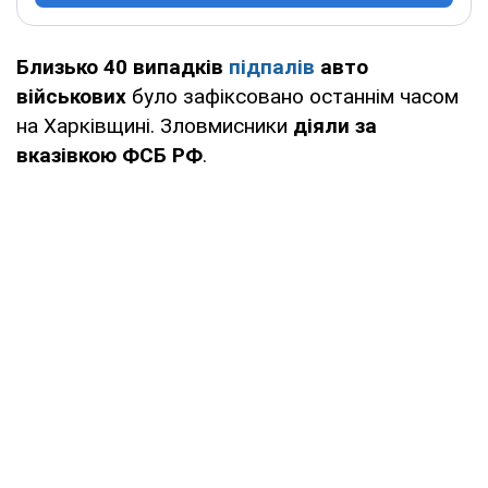
Близько 40 випадків
підпалів
авто
військових
було зафіксовано останнім часом
на Харківщині. Зловмисники
діяли за
вказівкою ФСБ РФ
.