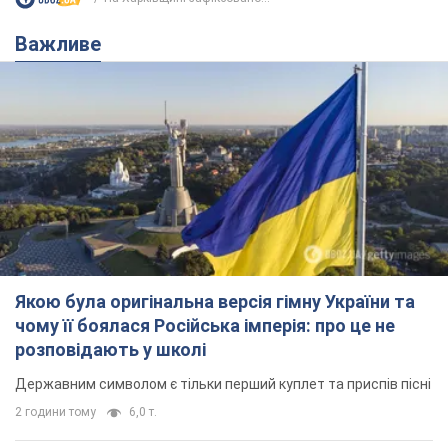
Важливе
Якою була оригінальна версія гімну України та
чому її боялася Російська імперія: про це не
розповідають у школі
Державним символом є тільки перший куплет та приспів пісні
2 години тому
6,0 т.