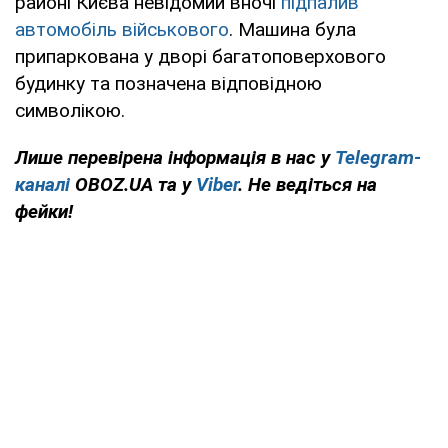
районі Києва невідомий вночі
підпалив
автомобіль військового
. Машина була
припаркована у дворі багатоповерхового
будинку та позначена відповідною
символікою.
Лише перевірена інформація в нас у
Telegram-
каналі
OBOZ.UA та у
Viber
. Не ведіться на
фейки!