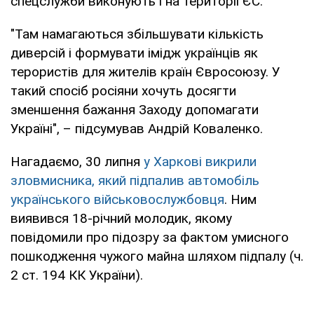
спецслужби виконують і на території ЄС.
"Там намагаються збільшувати кількість
диверсій і формувати імідж українців як
терористів для жителів країн Євросоюзу. У
такий спосіб росіяни хочуть досягти
зменшення бажання Заходу допомагати
Україні", – підсумував Андрій Коваленко.
Нагадаємо, 30 липня
у Харкові викрили
зловмисника, який підпалив автомобіль
українського військовослужбовця
. Ним
виявився 18-річний молодик, якому
повідомили про підозру за фактом умисного
пошкодження чужого майна шляхом підпалу (ч.
2 ст. 194 КК України).