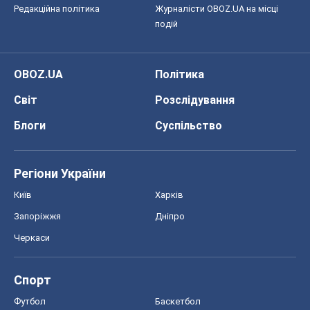
Редакційна політика
Журналісти OBOZ.UA на місці
подій
OBOZ.UA
Політика
Світ
Розслідування
Блоги
Суспільство
Регіони України
Київ
Харків
Запоріжжя
Дніпро
Черкаси
Спорт
Футбол
Баскетбол