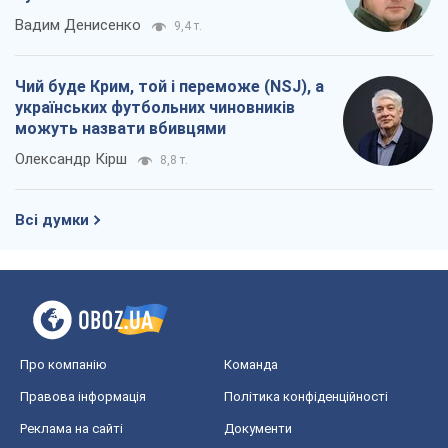
Вадим Денисенко
9,4 т.
Чий буде Крим, той і переможе (NSJ), а
українських футбольних чиновників
можуть назвати вбивцями
Олександр Кірш
8,8 т.
Всі думки
Про компанію
Команда
Правова інформація
Політика конфіденційності
Реклама на сайті
Документи