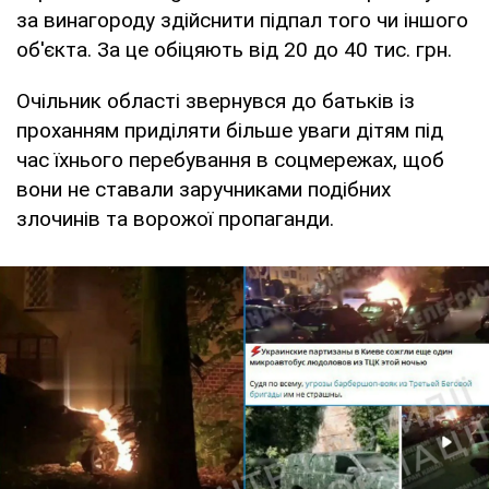
за винагороду здійснити підпал того чи іншого
об'єкта. За це обіцяють від 20 до 40 тис. грн.
Очільник області звернувся до батьків із
проханням приділяти більше уваги дітям під
час їхнього перебування в соцмережах, щоб
вони не ставали заручниками подібних
злочинів та ворожої пропаганди.