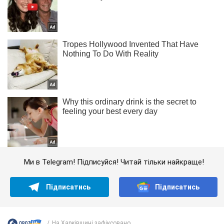
Ми в Telegram! Підписуйся! Читай тільки найкраще!
Підписатись
Підписатись
На Харківщині зафіксовано...