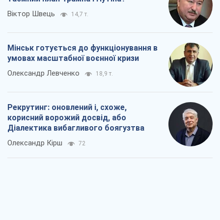
Віктор Швець
14,7 т.
Мінськ готується до функціонування в
умовах масштабної воєнної кризи
Олександр Левченко
18,9 т.
Рекрутинг: оновлений і, схоже,
корисний ворожий досвід, або
Діалектика вибагливого боягузтва
Олександр Кірш
72