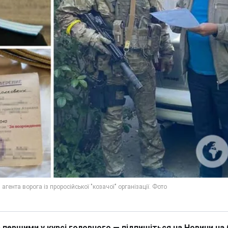
 першими у курсі головного — підпишіться на Новини на