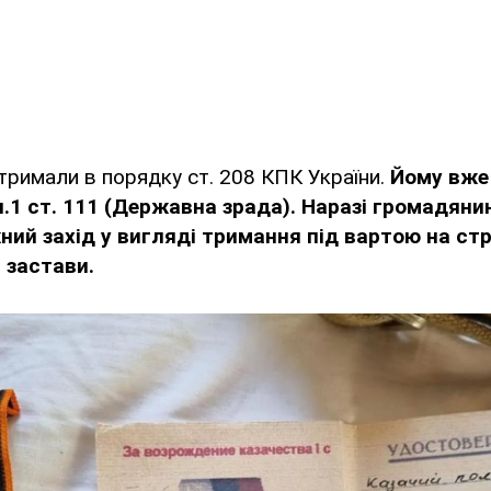
римали в порядку ст. 208 КПК України.
Йому вже
ч.1 ст. 111 (Державна зрада). Наразі громадяни
ний захід у вигляді тримання під вартою на стр
 застави.