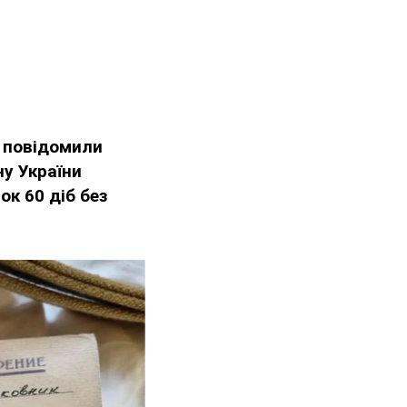
 повідомили
ну України
ок 60 діб без