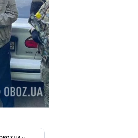
 OBOZ.UA у