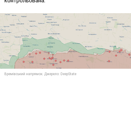
контрольована.