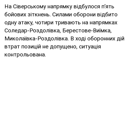
На Сіверському напрямку відбулося пʼять
бойових зіткнень. Силами оборони відбито
одну атаку, чотири тривають на напрямках
Соледар-Роздолівка, Берестове-Виїмка,
Миколаївка-Роздолівка. В ході оборонних дій
втрат позицій не допущено, ситуація
контрольована.