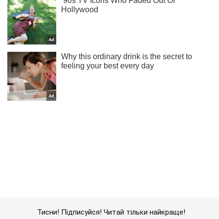
Тисни! Підписуйся! Читай тільки найкраще!
Підписатись
Підписатись
На Харківському напрямку...
Важливе