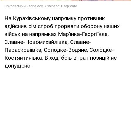
На Курахівському напрямку противник
здійснив сім спроб прорвати оборону наших
військ на напрямках Мар’їнка-Георгіївка,
Славне-Новомихайлівка, Славне-
Парасковіївка, Солодке-Водяне, Солодке-
Костянтинівка. В ході боїв втрат позицій не
допущено.