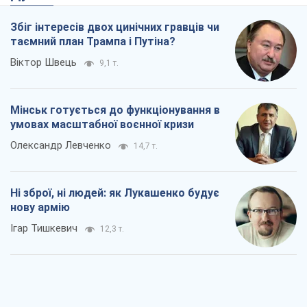
Олександр Левченко
14,7 т.
Ні зброї, ні людей: як Лукашенко будує
нову армію
Ігар Тишкевич
12,3 т.