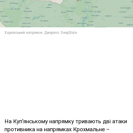
На Куп’янському напрямку тривають дві атаки
противника на напрямках Крохмальне –