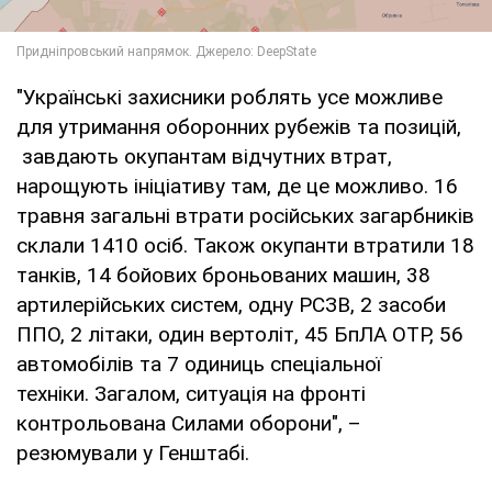
"Українські захисники роблять усе можливе
для утримання оборонних рубежів та позицій,
завдають окупантам відчутних втрат,
нарощують ініціативу там, де це можливо. 16
травня загальні втрати російських загарбників
склали 1410 осіб. Також окупанти втратили 18
танків, 14 бойових броньованих машин, 38
артилерійських систем, одну РСЗВ, 2 засоби
ППО, 2 літаки, один вертоліт, 45 БпЛА ОТР, 56
автомобілів та 7 одиниць спеціальної
техніки. Загалом, ситуація на фронті
контрольована Силами оборони", –
резюмували у Генштабі.