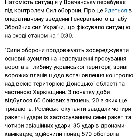
Натомість ситуація у Вовчанську перебуває
під контролем Сил оборони. Про це
йдеться
в
оперативному зведенні Генерального штабу
Збройних сил України, що фіксувало ситуацію
на сході станом на 10:30.
"Сили оборони продовжують зосереджувати
основні зусилля на недопущенні просування
ворога в глибину української території, зриві
ворожих планів щодо встановлення контролю
над всією територією Донецької області та
частиною Харківщини. З початку доби
відбулося 60 бойових зіткнень, 20 з яких ще
тривають. Російські окупанти завдали чотири
ракетні удари із застосуванням семи ракет та
чотири авіаційних удари, 35 ударів дронами-
камікадзе, здійснили понад 570 обстрілів