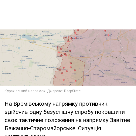
На Времівському напрямку противник
здійснив одну безуспішну спробу покращити
своє тактичне положення на напрямку Завітне
Бажання-Старомайорське. Ситуація