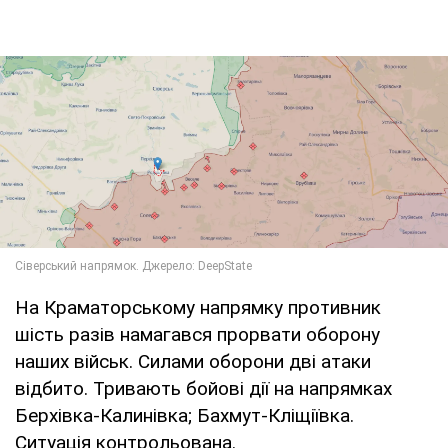
На Краматорському напрямку противник
шість разів намагався прорвати оборону
наших військ. Силами оборони дві атаки
відбито. Тривають бойові дії на напрямках
Берхівка-Калинівка; Бахмут-Кліщіївка.
Ситуація контрольована.