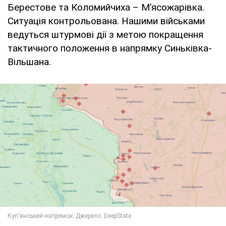
Берестове та Коломийчиха – М’ясожарівка.
Ситуація контрольована. Нашими військами
ведуться штурмові дії з метою покращення
тактичного положення в напрямку Синьківка-
Вільшана.