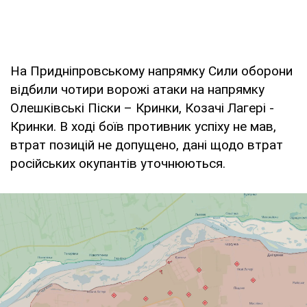
На Придніпровському напрямку Сили оборони
відбили чотири ворожі атаки на напрямку
Олешківські Піски – Кринки, Козачі Лагері -
Кринки. В ході боїв противник успіху не мав,
втрат позицій не допущено, дані щодо втрат
російських окупантів уточнюються.