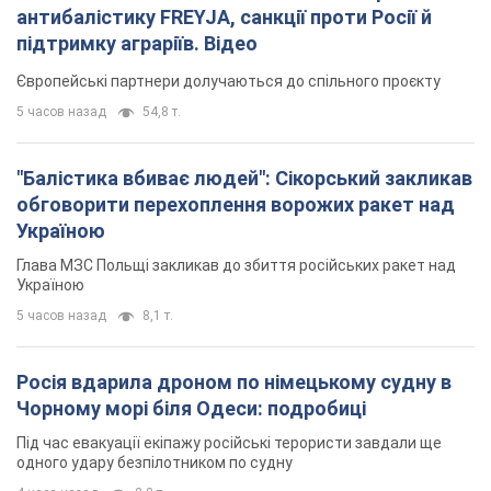
5 часов назад
8,1 т.
Росія вдарила дроном по німецькому судну в
Чорному морі біля Одеси: подробиці
Під час евакуації екіпажу російські терористи завдали ще
одного удару безпілотником по судну
4 часа назад
2,8 т.