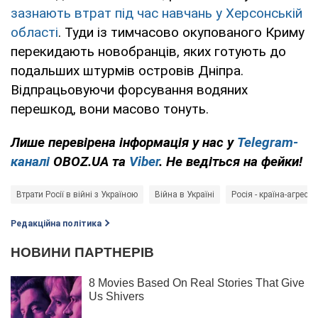
зазнають втрат під час навчань у Херсонській
області
. Туди із тимчасово окупованого Криму
перекидають новобранців, яких готують до
подальших штурмів островів Дніпра.
Відпрацьовуючи форсування водяних
перешкод, вони масово тонуть.
Лише перевірена інформація у нас у
Telegram-
каналі
OBOZ.UA та
Viber
. Не ведіться на фейки!
Втрати Росії в війні з Україною
Війна в Україні
Росія - країна-агресор
Редакційна політика