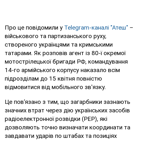
Про це повідомили у
Telegram-каналі "Атеш"
–
військового та партизанського руху,
створеного українцями та кримськими
татарами. Як розповів агент із 80-ї окремої
мотострілецької бригади РФ, командування
14-го армійського корпусу наказало всім
підрозділам до 15 квітня повністю
відмовитися від мобільного зв'язку.
Це повʼязано з тим, що загарбники зазнають
значних втрат через дію українських засобів
радіоелектронної розвідки (РЕР), які
дозволяють точно визначати координати та
завдавати ударів по штабах та позиціях