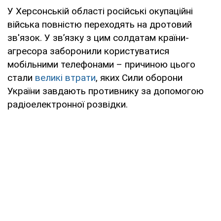
У Херсонській області російські окупаційні
війська повністю переходять на дротовий
зв'язок. У звʼязку з цим солдатам країни-
агресора заборонили користуватися
мобільними телефонами – причиною цього
стали
великі втрати
, яких Сили оборони
України завдають противнику за допомогою
радіоелектронної розвідки.