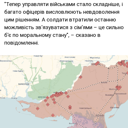
"Тепер управляти військами стало складніше, і
багато офіцерів висловлюють невдоволення
цим рішенням. А солдати втратили останню
можливість зв'язуватися з сім'ями – це сильно
б'є по моральному стану", – сказано в
повідомленні.