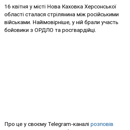
16 квітня у місті Нова Каховка Херсонської
області сталася стрілянина між російськими
військами. Найімовірніше, у ній брали участь
бойовики з ОРДЛО та росгвардійці.
Про це у своєму Telegram-каналі
розповів