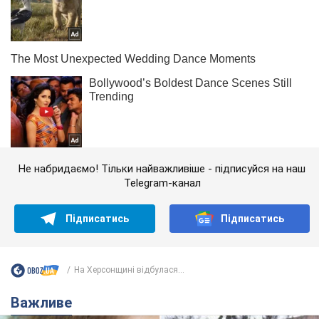
Не набридаємо! Тільки найважливіше - підписуйся на наш
Telegram-канал
Підписатись
Підписатись
На Херсонщині відбулася...
Важливе