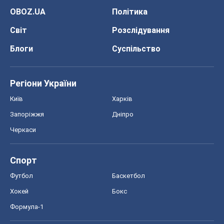
OBOZ.UA
Політика
Світ
Розслідування
Блоги
Суспільство
Регіони України
Київ
Харків
Запоріжжя
Дніпро
Черкаси
Спорт
Футбол
Баскетбол
Хокей
Бокс
Формула-1