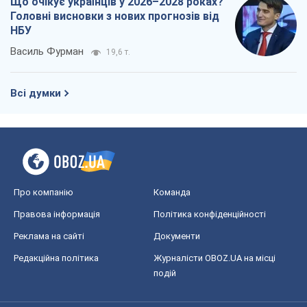
Що очікує українців у 2026–2028 роках?
Головні висновки з нових прогнозів від
НБУ
Василь Фурман
19,6 т.
Всі думки
Про компанію
Команда
Правова інформація
Політика конфіденційності
Реклама на сайті
Документи
Редакційна політика
Журналісти OBOZ.UA на місці
подій