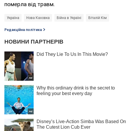
померла від травм.
Україна
Нова Каховка
Війна в Україні
Віталій Кім
Редакційна політика