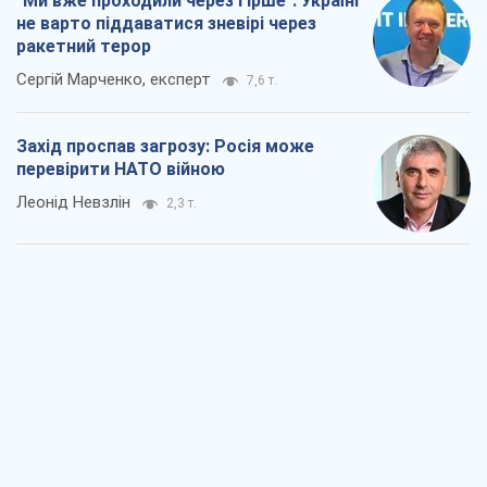
"Ми вже проходили через гірше": Україні
не варто піддаватися зневірі через
ракетний терор
Сергій Марченко, експерт
7,6 т.
Захід проспав загрозу: Росія може
перевірити НАТО війною
Леонід Невзлін
2,3 т.