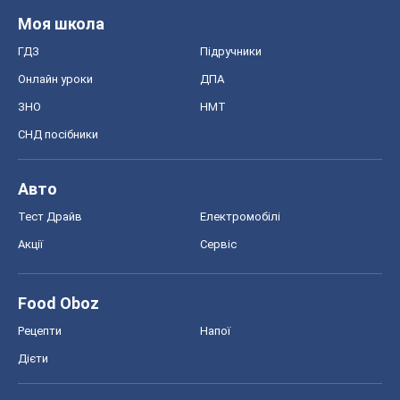
Моя школа
ГДЗ
Підручники
Онлайн уроки
ДПА
ЗНО
НМТ
СНД посібники
Авто
Тест Драйв
Електромобілі
Акції
Сервіс
Food Oboz
Рецепти
Напої
Дієти