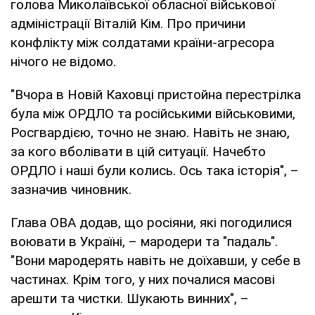
голова Миколаївської обласної військової
адміністрації Віталій Кім. Про причини
конфлікту між солдатами країни-агресора
нічого не відомо.
"Вчора в Новій Каховці пристойна перестрілка
була між ОРДЛО та російськими військовими,
Росгвардією, точно не знаю. Навіть не знаю,
за кого вболівати в цій ситуації. Начебто
ОРДЛО і наші були колись. Ось така історія", –
зазначив чиновник.
Глава ОВА додав, що росіяни, які погодилися
воювати в Україні, – мародери та "падаль".
"Вони мародерять навіть не доїхавши, у себе в
частинах. Крім того, у них почалися масові
арешти та чистки. Шукають винних", –