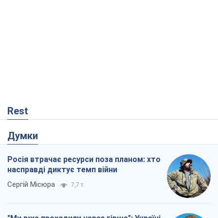
Rest
Думки
Росія втрачає ресурси поза планом: хто
насправді диктує темп війни
Сергій Місюра
7,7 т.