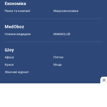
Економіка
Ринки та компанії
Макроекономіка
MedOboz
Новини медицини
MAMACLUB
Шоу
Афіша
Плітки
Краса
Мода
Жіночий журнал