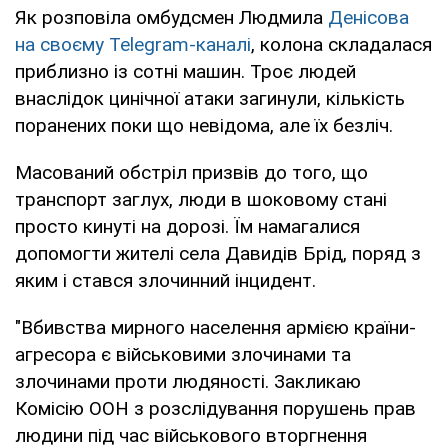
Як розповіла омбудсмен Людмила
Денісова
на своєму Telegram-каналі
, колона складалася
приблизно із сотні машин. Троє людей
внаслідок цинічної атаки загинули, кількість
поранених поки що невідома, але їх безліч.
Масований обстріл призвів до того, що
транспорт заглух, люди в шоковому стані
просто кинуті на дорозі. Їм намагалися
допомогти жителі села Давидів Брід, поряд з
яким і стався злочинний інцидент.
"Вбивства мирного населення армією країни-
агресора є військовими злочинами та
злочинами проти людяності. Закликаю
Комісію ООН з розслідування порушень прав
людини під час військового вторгнення