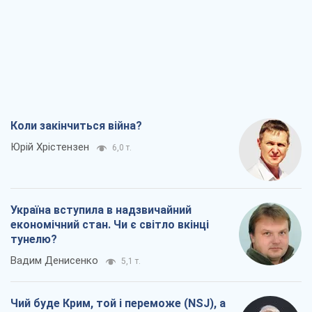
Коли закінчиться війна?
Юрій Хрістензен
6,0 т.
Україна вступила в надзвичайний
економічний стан. Чи є світло вкінці
тунелю?
Вадим Денисенко
5,1 т.
Чий буде Крим, той і переможе (NSJ), а