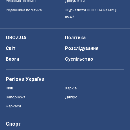
Реклама на сайті
Документи
Редакційна політика
Журналісти OBOZ.UA на місці
подій
OBOZ.UA
Політика
Світ
Розслідування
Блоги
Суспільство
Регіони України
Київ
Харків
Запоріжжя
Дніпро
Черкаси
Спорт