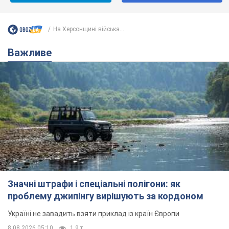
На Херсонщині війська...
Важливе
Значні штрафи і спеціальні полігони: як
проблему джипінгу вирішують за кордоном
Україні не завадить взяти приклад із країн Європи
8.08.2026 05:10
1,9 т.