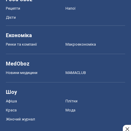
Рецепти
Напої
Дієти
Економіка
Ринки та компанії
Макроекономіка
MedOboz
Новини медицини
MAMACLUB
Шоу
Афіша
Плітки
Краса
Мода
Жіночий журнал