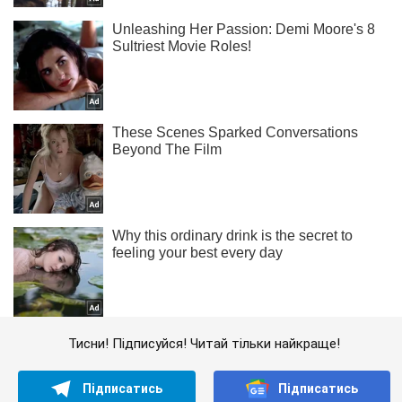
Тисни! Підписуйся! Читай тільки найкраще!
Підписатись
Підписатись