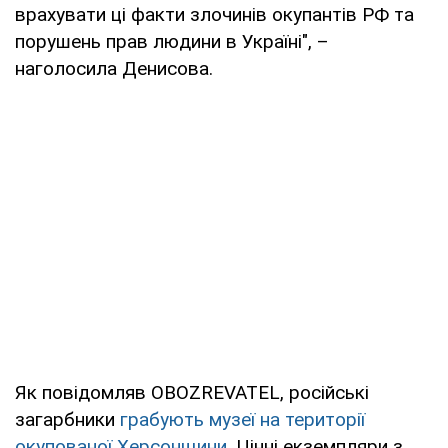
врахувати ці факти злочинів окупантів РФ та
порушень прав людини в Україні", –
наголосила Денисова.
Як повідомляв OBOZREVATEL, російські
загарбники
грабують музеї на території
окупованої Херсонщини
. Цінні екземпляри з