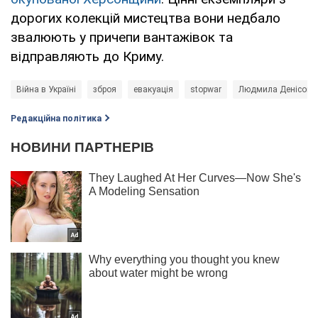
дорогих колекцій мистецтва вони недбало
звалюють у причепи вантажівок та
відправляють до Криму.
Війна в Україні
зброя
евакуація
stopwar
Людмила Денісова
Редакційна політика