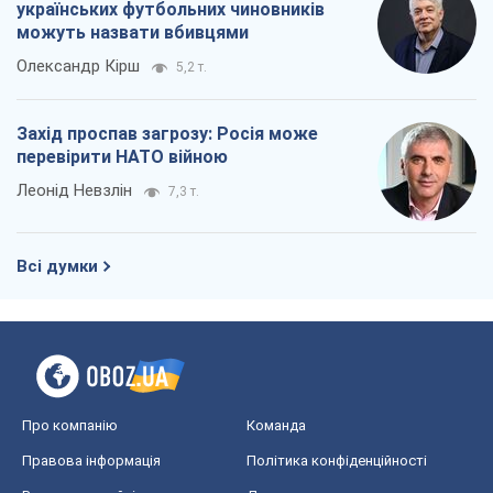
українських футбольних чиновників
можуть назвати вбивцями
Олександр Кірш
5,2 т.
Захід проспав загрозу: Росія може
перевірити НАТО війною
Леонід Невзлін
7,3 т.
Всі думки
Про компанію
Команда
Правова інформація
Політика конфіденційності