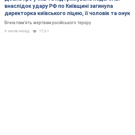
внаслідок удару РФ по Київщині загинула
директорка київського ліцею, її чоловік та онук
Вічна пам'ять жертвам російського терору
6 часов назад
17,6 т.