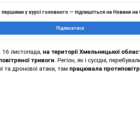
 першими у курсі головного — підпишіться на Новини на
Підписатися
, 16 листопада,
на території Хмельницької облас
повітряної тривоги
. Регіон, як і сусідні, перебува
ї та дронової атаки, там
працювала протиповітр