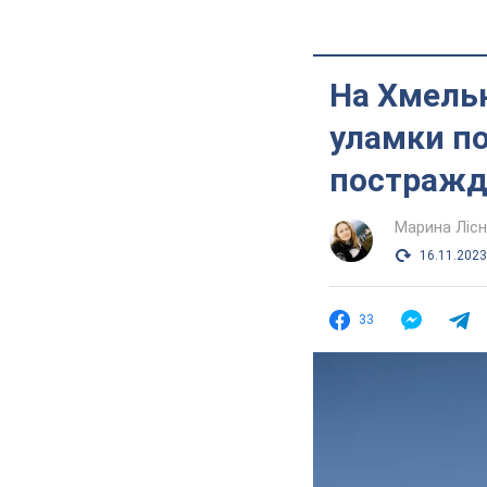
На Хмель
уламки по
постражд
Марина Лісн
16.11.2023
33