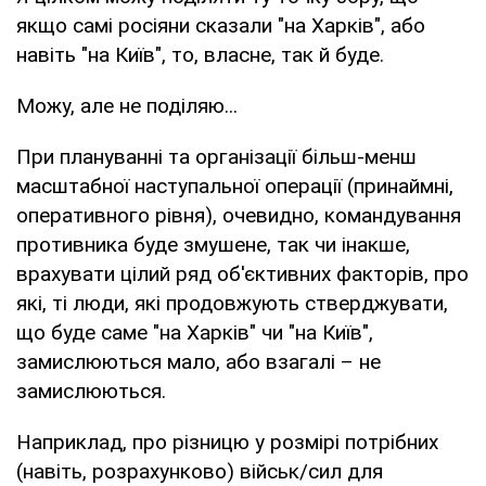
якщо самі росіяни сказали "на Харків", або
навіть "на Київ", то, власне, так й буде.
Можу, але не поділяю...
При плануванні та організації більш-менш
масштабної наступальної операції (принаймні,
оперативного рівня), очевидно, командування
противника буде змушене, так чи інакше,
врахувати цілий ряд об'єктивних факторів, про
які, ті люди, які продовжують стверджувати,
що буде саме "на Харків" чи "на Київ",
замислюються мало, або взагалі – не
замислюються.
Наприклад, про різницю у розмірі потрібних
(навіть, розрахунково) військ/сил для