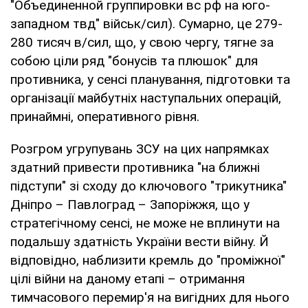
"Объединенной группировки вс рф на юго-
западном твд" військ/сил). Сумарно, це 279-
280 тисяч в/сил, що, у свою чергу, тягне за
собою ціли ряд "бонусів та плюшок" для
противника, у сенсі планування, підготовки та
організації майбутніх наступальних операцій,
принаймні, оперативного рівня.
Розгром угрупувань ЗСУ на цих напрямках
здатний привести противника "на ближні
підступи" зі сходу до ключового "трикутника"
Дніпро – Павлоград – Запоріжжя, що у
стратегічному сенсі, не може не вплинути на
подальшу здатність України вести війну. Й
відповідно, наблизити кремль до "проміжної"
цілі війни на даному етапі – отримання
тимчасового перемир'я на вигідних для нього