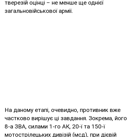
тверезій оцінці – не менше ще однієї
загальновійськової армії.
На даному етапі, очевидно, противник вже
частково вирішує ці завдання. Зокрема, його
8-а ЗВА, силами 1-го АК, 20-ї та 150-ї
мотострілецьких дивізій (мсд), при дієвій