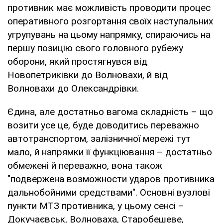
противник має можливість проводити процес
оперативного розгортання своїх наступальних
угрупувань на цьому напрямку, спираючись на
першу позицію свого головного рубежу
оборони, який простягнувся від
Новопетриківки до Волновахи, й від
Волновахи до Олександрівки.
Єдина, але достатньо вагома складність – що
возити усе це, буде доводитись переважно
автотранспортом, залізничної мережі тут
мало, й напрямки її функціювання – достатньо
обмежені й переважно, вона також
"подвержена возможности ударов противника
дальнобойними средствами". Основні вузлові
пункти МТЗ противника, у цьому сенсі –
Докучаєвськ, Волноваха, Старобешеве,