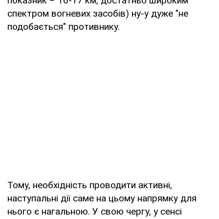
показник – 16-17 км, достатньо широким
спектром вогневих засобів) ну-у дуже "не
подобається" противнику.
Тому, необхідність проводити активні,
наступальні дії саме на цьому напрямку для
нього є нагальною. У свою чергу, у сенсі