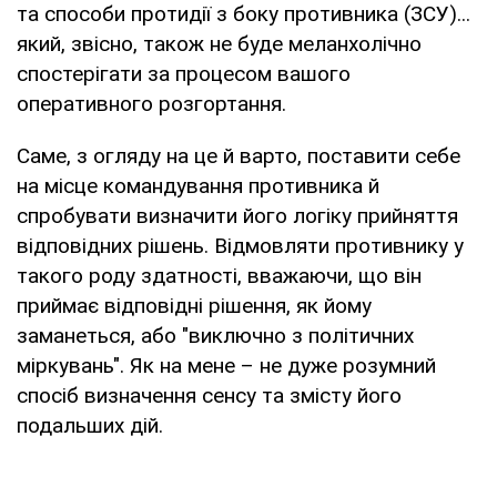
та способи протидії з боку противника (ЗСУ)...
який, звісно, також не буде меланхолічно
спостерігати за процесом вашого
оперативного розгортання.
Саме, з огляду на це й варто, поставити себе
на місце командування противника й
спробувати визначити його логіку прийняття
відповідних рішень. Відмовляти противнику у
такого роду здатності, вважаючи, що він
приймає відповідні рішення, як йому
заманеться, або "виключно з політичних
міркувань". Як на мене – не дуже розумний
спосіб визначення сенсу та змісту його
подальших дій.