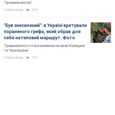
"промили мозок"
3 часа назад
3,4 т.
"Був знесилений": в Україні врятували
пораненого грифа, який обрав для
себе нетиповий маршрут. Фото
Травмованого птаха виявили на межі Київщині
та Черкащини
3 часа назад
1,9 т.