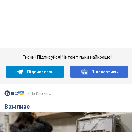
Тисни! Підписуйся! Читай тільки найкраще!
Підписатись
Підписатись
На Київ чи...
Важливе