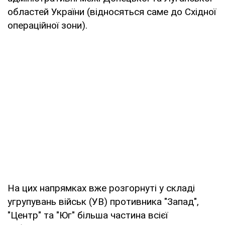
областей України (відносяться саме до Східної
операційної зони).
На цих напрямках вже розгорнуті у складі
угрупувань військ (УВ) противника "Запад",
"Центр" та "Юг" більша частина всієї