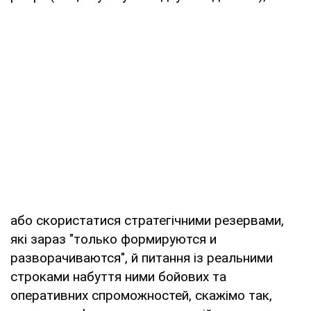
або скористатися стратегічними резервами,
які зараз "только формируются и
разворачиваются", й питання із реальними
строками набуття ними бойових та
оперативних спроможностей, скажімо так,