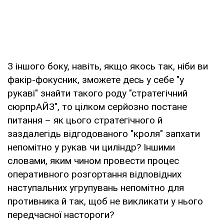
З іншого боку, навіть, якщо якось так, ніби ви
факір-фокусник, зможете десь у себе "у
рукаві" знайти такого роду "стратегічний
сюрпрАЙЗ", то цілком серйозно постане
питання – як цього стратегічного й
заздалегідь відгодованого "кроля" запхати
непомітно у рукав чи циліндр? Іншими
словами, яким чином провести процес
оперативного розгортання відповідних
наступальних угрупувань непомітно для
противника й так, щоб не викликати у нього
передчасної настороги?