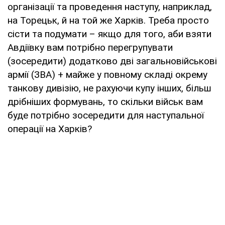
організації та проведення наступу, наприклад,
на Торецьк, й на той же Харків. Треба просто
сісти та подумати – якщо для того, аби взяти
Авдіївку вам потрібно перегрупувати
(зосередити) додатково дві загальновійськові
армії (ЗВА) + майже у повному складі окрему
танкову дивізію, не рахуючи купу інших, більш
дрібніших формувань, то скільки військ вам
буде потрібно зосередити для наступальної
операції на Харків?