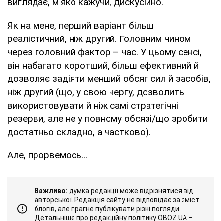
виглядає, м'яко кажучи, дискусійно.
Як на мене, перший варіант більш
реалістичний, ніж другий. Головним чином
через головний фактор – час. У цьому сенсі,
він набагато коротший, більш ефективний й
дозволяє задіяти менший обсяг сил й засобів,
ніж другий (що, у свою чергу, дозволить
використовувати й ніж самі стратегічні
резерви, але не у повному обсязі/що зробити
достатньо складно, а частково).
Але, прорвемось...
Важливо:
думка редакції може відрізнятися від
авторської. Редакція сайту не відповідає за зміст
блогів, але прагне публікувати різні погляди.
Детальніше про редакційну політику OBOZ.UA –