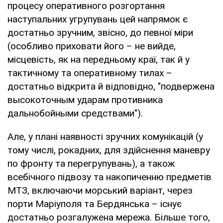
процесу оперативного розгортання
наступальних угрупувань цей напрямок є
достатньо зручним, звісно, до певної міри
(особливо приховати його – не вийде,
місцевість, як на передньому краї, так й у
тактичному та оперативному тилах –
достатньо відкрита й відповідно, "подвержена
высокоточным ударам противника
дальнобойными средствами").
Але, у плані наявності зручних комунікацій (у
тому числі, рокадних, для здійснення маневру
по фронту та перегрупувань), а також
всебічного підвозу та накопиченню предметів
МТЗ, включаючи морський варіант, через
порти Маріуполя та Бердянська – існує
достатньо розгалужена мережа. Більше того,