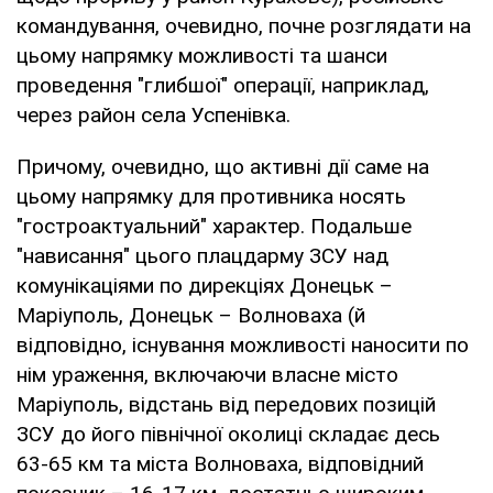
командування, очевидно, почне розглядати на
цьому напрямку можливості та шанси
проведення "глибшої" операції, наприклад,
через район села Успенівка.
Причому, очевидно, що активні дії саме на
цьому напрямку для противника носять
"гостроактуальний" характер. Подальше
"нависання" цього плацдарму ЗСУ над
комунікаціями по дирекціях Донецьк –
Маріуполь, Донецьк – Волноваха (й
відповідно, існування можливості наносити по
нім ураження, включаючи власне місто
Маріуполь, відстань від передових позицій
ЗСУ до його північної околиці складає десь
63-65 км та міста Волноваха, відповідний