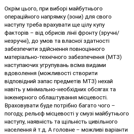
Окрім цього, при виборі майбутнього
операційного напрямку (зони) для свого
наступу треба врахувати ще цілу купу
факторів – від обрисів лінії фронту (зручні/
незручні), до умов та власної здатності
забезпечити здійснення повноцінного
матеріально-технічного забезпечення (МТЗ)
наступаючих угрупувань всіма видами
вдоволення (можливості створити
відповідний запас предметів МТЗ) нехай
навіть у мінімально-необхідних обсягах та
інженерного облаштування місцевості.
Враховувати буде потрібно багато чого –
погоду, рельєф місцевості у смузі майбутнього
наступу, наявність та щільність цивільного
населення й т.д. А головне – можливі варіанти