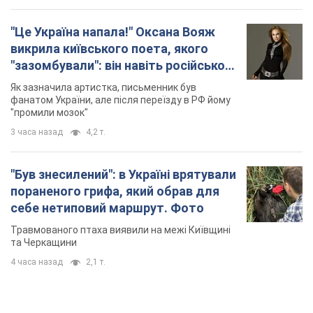
себе нетиповий маршрут. Фото
Травмованого птаха виявили на межі Київщині
та Черкащини
4 часа назад
2,1 т.