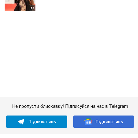
Не пропусти блискавку! Підписуйся на нас в Telegram
Підписатись
Підписатись
На Київщині окупанти...
Важливе