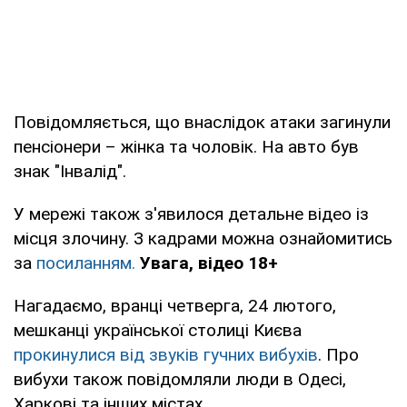
Повідомляється, що внаслідок атаки загинули
пенсіонери – жінка та чоловік. На авто був
знак "Інвалід".
У мережі також з'явилося детальне відео із
місця злочину. З кадрами можна ознайомитись
за
посиланням.
Увага, відео 18+
Нагадаємо, вранці четверга, 24 лютого,
мешканці української столиці Києва
прокинулися від звуків гучних вибухів
. Про
вибухи також повідомляли люди в Одесі,
Харкові та інших містах.