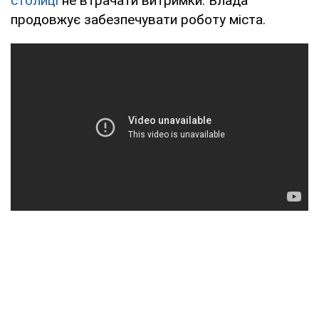
столиці
не втрачати витримки. Влада
продовжує забезпечувати роботу міста.