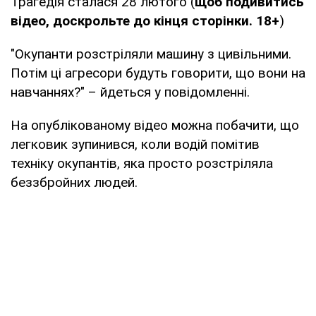
Трагедія сталася 28 лютого (
щоб подивитись
відео, доскрольте до кінця сторінки. 18+
)
"Окупанти розстріляли машину з цивільними.
Потім ці агресори будуть говорити, що вони на
навчаннях?" – йдеться у повідомленні.
На опублікованому відео можна побачити, що
легковик зупинився, коли водій помітив
техніку окупантів, яка просто розстріляла
беззбройних людей.