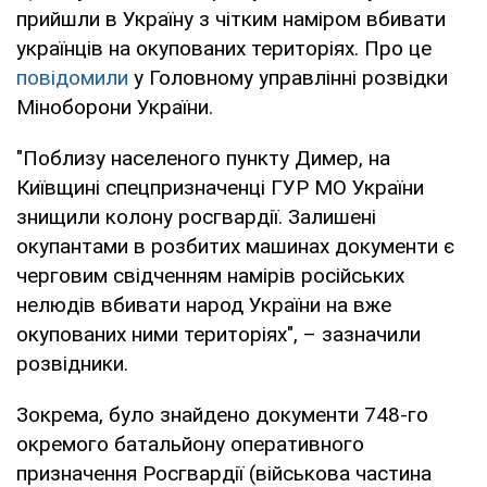
прийшли в Україну з чітким наміром вбивати
українців на окупованих територіях. Про це
повідомили
у Головному управлінні розвідки
Міноборони України.
"Поблизу населеного пункту Димер, на
Київщині спецпризначенці ГУР МО України
знищили колону росгвардії. Залишені
окупантами в розбитих машинах документи є
черговим свідченням намірів російських
нелюдів вбивати народ України на вже
окупованих ними територіях", – зазначили
розвідники.
Зокрема, було знайдено документи 748-го
окремого батальйону оперативного
призначення Росгвардії (військова частина