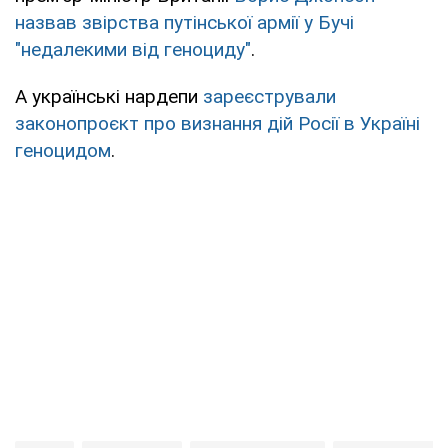
назвав звірства путінської армії у Бучі
"недалекими від геноциду"
.
А українські нардепи
зареєстрували
законопроєкт про визнання дій Росії в Україні
геноцидом
.