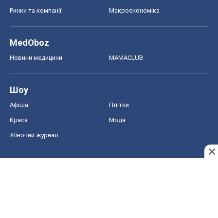
Ринки та компанії
Макроекономіка
MedOboz
Новини медицини
MAMACLUB
Шоу
Афіша
Плітки
Краса
Мода
Жіночий журнал