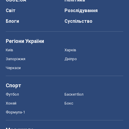
Світ
Розслідування
Блоги
Суспільство
Регіони України
Київ
Харків
Запоріжжя
Дніпро
Черкаси
Спорт
Футбол
Баскетбол
Хокей
Бокс
Формула-1