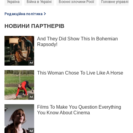
Україна
Війна в Україні
Воєнні злочини Росії
Головне управлінн
Редакційна політика