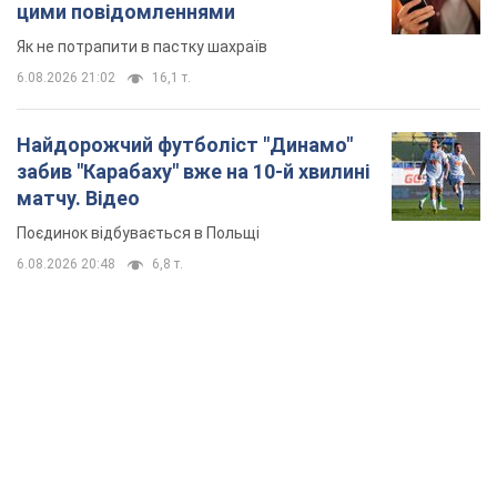
цими повідомленнями
Як не потрапити в пастку шахраїв
6.08.2026 21:02
16,1 т.
Найдорожчий футболіст "Динамо"
забив "Карабаху" вже на 10-й хвилині
матчу. Відео
Поєдинок відбувається в Польщі
6.08.2026 20:48
6,8 т.