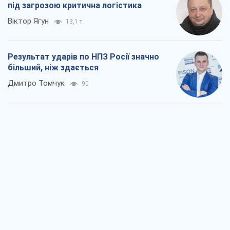
під загрозою критична логістика
Віктор Ягун
13,1 т.
Результат ударів по НПЗ Росії значно
більший, ніж здається
Дмитро Томчук
90