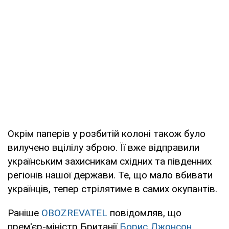
Окрім паперів у розбитій колоні також було
вилучено вцілілу зброю. Її вже відправили
українським захисникам східних та південних
регіонів нашої держави. Те, що мало вбивати
українців, тепер стрілятиме в самих окупантів.
Раніше
OBOZREVATEL
повідомляв, що
прем'єр-міністр Британії
Борис Джонсон