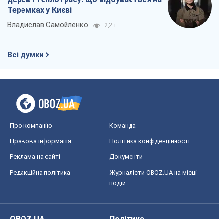
Теремках у Києві
Владислав Самойленко
2,2 т.
Всі думки
Про компанію
Команда
Правова інформація
Політика конфіденційності
Реклама на сайті
Документи
Редакційна політика
Журналісти OBOZ.UA на місці
подій
OBOZ.UA
Політика