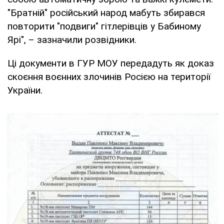
"Братній" російський народ мабуть збирався
повторити "подвиги" гітлерівців у Бабиному
Ярі", – зазначили розвідники.
Ці документи в ГУР МОУ передадуть як доказ
скоєння воєнних злочинів Росією на території
України.