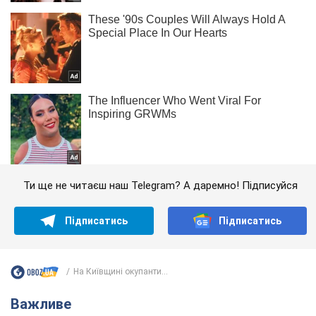
Ти ще не читаєш наш Telegram? А даремно! Підписуйся
Підписатись
Підписатись
На Київщині окупанти...
Важливе