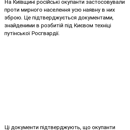
На Київщині російські окупанти застосовували
проти мирного населення усю наявну в них
зброю. Це підтверджується документами,
знайденими в розбитій під Києвом техніці
путінської Росгвардії.
Ці документи підтверджують, що окупанти