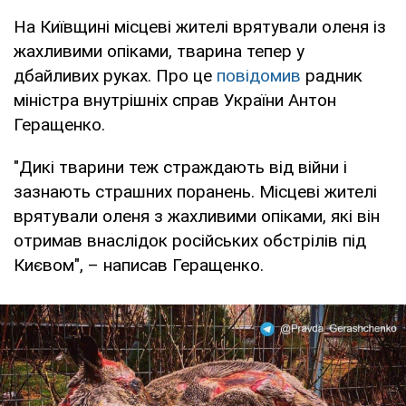
На Київщині місцеві жителі врятували оленя із
жахливими опіками, тварина тепер у
дбайливих руках. Про це
повідомив
радник
міністра внутрішніх справ України Антон
Геращенко.
"Дикі тварини теж страждають від війни і
зазнають страшних поранень. Місцеві жителі
врятували оленя з жахливими опіками, які він
отримав внаслідок російських обстрілів під
Києвом", – написав Геращенко.