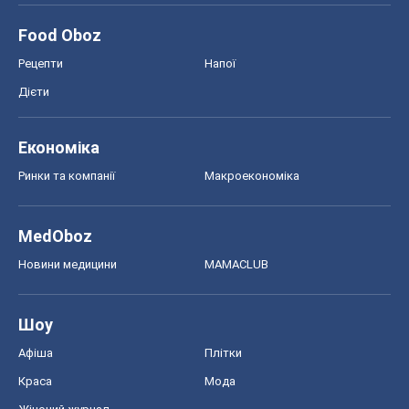
Новини медицини
MAMACLUB
Шоу
Афіша
Плітки
Краса
Мода
Жіночий журнал