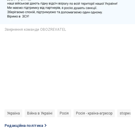
Україна
Війна в Україні
Росія
Росія - країна-агресор
stopwar
Редакційна політика