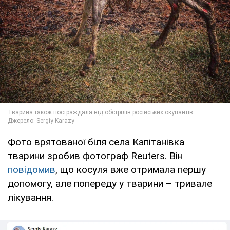
Фото врятованої біля села Капітанівка
тварини зробив фотограф Reuters. Він
повідомив
, що косуля вже отримала першу
допомогу, але попереду у тварини – тривале
лікування.