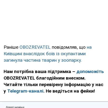
Раніше
OBOZREVATEL
повідомляв, що
на
Київщині внаслідок боїв із окупантами
загинула частина тварин у зоопарку.
Нам потрібна ваша підтримка –
допоможіть
OBOZREVATEL благодійним внеском.
Читайте тільки перевірену інформацію у нас
у
Telegram-каналі
. Не ведіться на фейки!