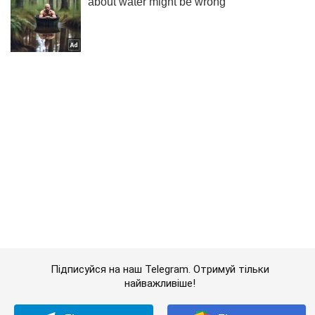
Підписуйся на наш Telegram. Отримуй тільки
найважливіше!
Підписатись
Підписатись
На Київщині від...
Важливе