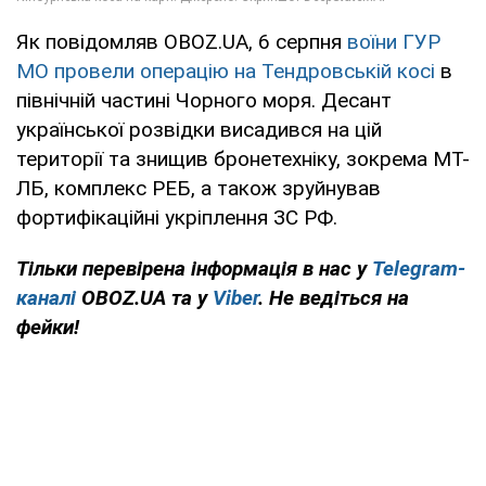
Як повідомляв OBOZ.UA, 6 серпня
воїни ГУР
МО провели операцію на Тендровській косі
в
північній частині Чорного моря. Десант
української розвідки висадився на цій
території та знищив бронетехніку, зокрема МТ-
ЛБ, комплекс РЕБ, а також зруйнував
фортифікаційні укріплення ЗС РФ.
Тільки перевірена інформація в нас у
Telegram-
каналі
OBOZ.UA та у
Viber
. Не ведіться на
фейки!