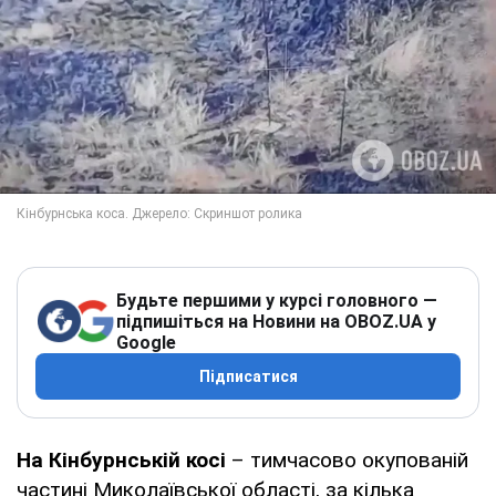
Будьте першими у курсі головного —
підпишіться на Новини на OBOZ.UA у
Google
Підписатися
На Кінбурнській косі
– тимчасово окупованій
частині Миколаївської області, за кілька