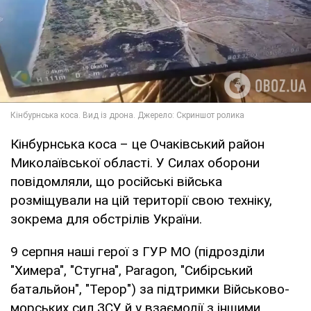
Кінбурнська коса – це Очаківський район
Миколаївської області. У Силах оборони
повідомляли, що російські війська
розміщували на цій території свою техніку,
зокрема для обстрілів України.
9 серпня наші герої з ГУР МО (підрозділи
"Химера", "Стугна", Paragon, "Сибірський
батальйон", "Терор") за підтримки Військово-
морських сил ЗСУ й у взаємодії з іншими