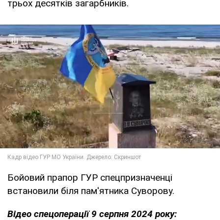
трьох десятків загарбників.
Бойовий прапор ГУР спецпризначенці
встановили біля пам'ятника Суворову.
Відео спецоперації 9 серпня 2024 року: