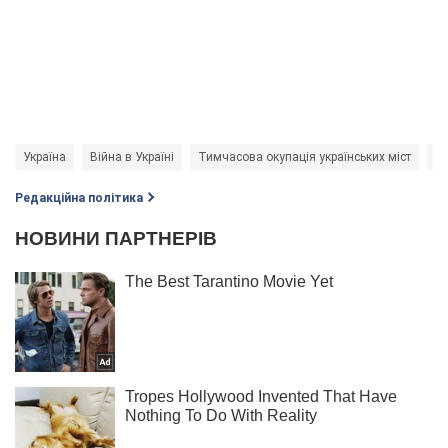
Україна
Війна в Україні
Тимчасова окупація українських міст
Кі
Редакційна політика