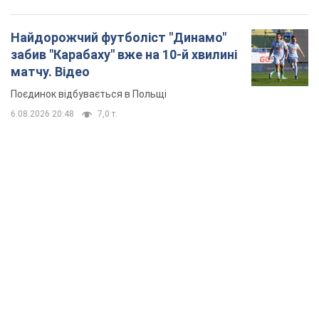
TOP NEWS
Мобільні оператори підвищили тарифи "до