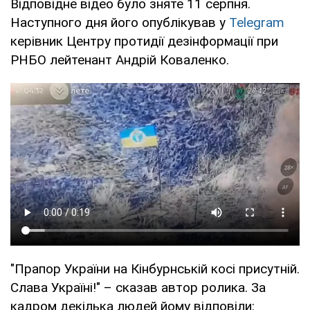
Відповідне відео було зняте 11 серпня.
Наступного дня його опублікував у
Telegram
керівник Центру протидії дезінформації при
РНБО лейтенант Андрій Коваленко.
"Прапор України на Кінбурнській косі присутній.
Слава Україні!" – cказав автор ролика. За
кадром декілька людей йому відповіли: