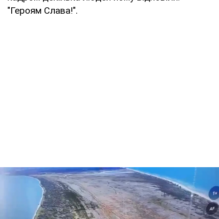
"Героям Слава!".