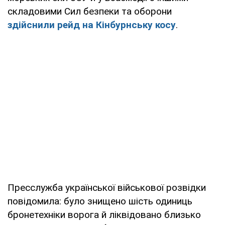
складовими Сил безпеки та оборони
здійснили рейд на Кінбурнську косу
.
Пресслужба української військової розвідки
повідомила: було знищено шість одиниць
бронетехніки ворога й ліквідовано близько