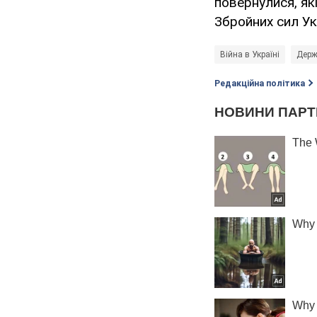
повернулися, я
Збройних сил Ук
Війна в Україні
Держ
Редакційна політика