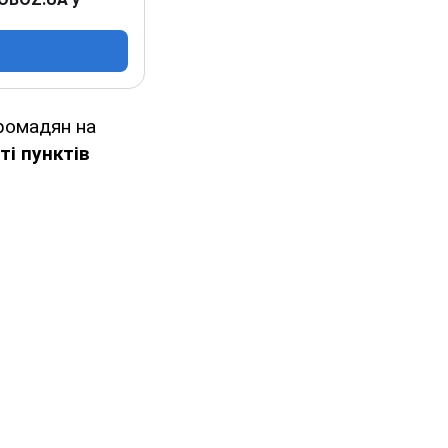
ромадян на
ті пунктів