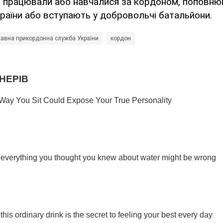
кі працювали або навчалися за кордоном, поповн
раїни або вступають у добровольчі батальйони.
авна прикордонна служба України
кордон