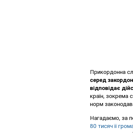
Прикордонна сл
серед закордонн
відповідає дійс
країн, зокрема с
норм законодав
Нагадаємо, за 
80 тисяч її гром