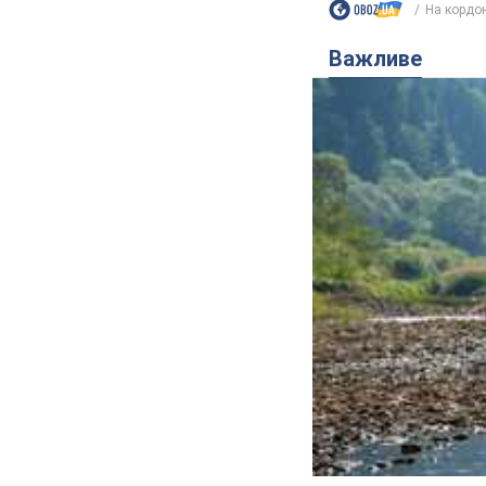
На кордоні
Важливе