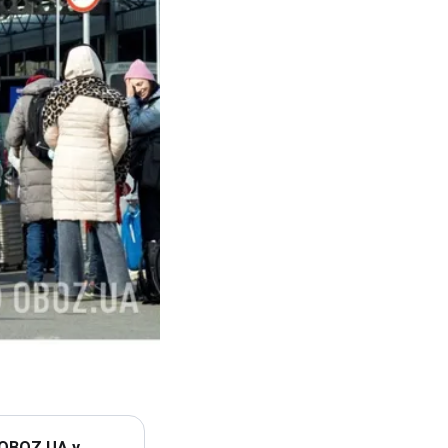
 OBOZ.UA у