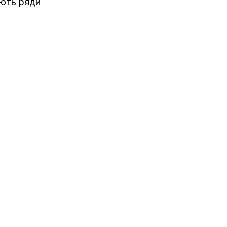
юють ряди