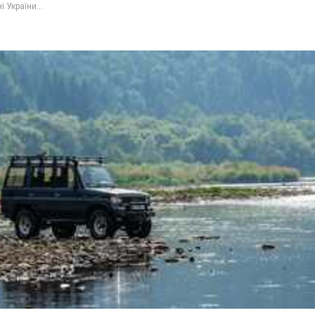
 України...