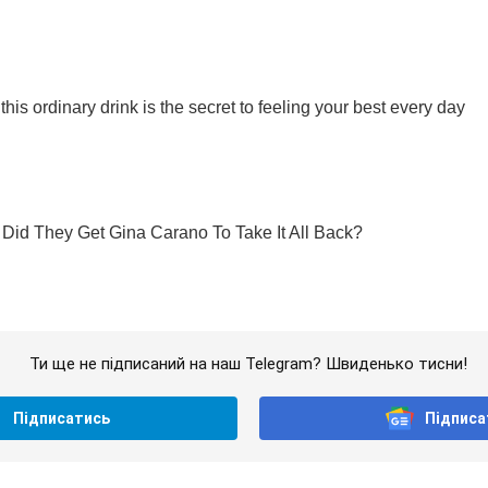
Ти ще не підписаний на наш Telegram? Швиденько тисни!
Підписатись
Підписа