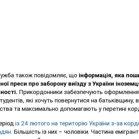
ужба також повідомляє, що
інформація, яка по
ої преси про заборону виїзду з України іноземц
ності.
Прикордонники забезпечують оформлення 
тудентів, які хочуть повернутися на батьківщину, 
ства та максимально допомагають у перетині кор
період
із 24 лютого на територію України з-за кор
адян.
Більшість із них – чоловіки. Частина емігрант