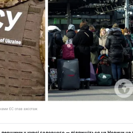
 першими у курсі головного — підпишіться на Новини на