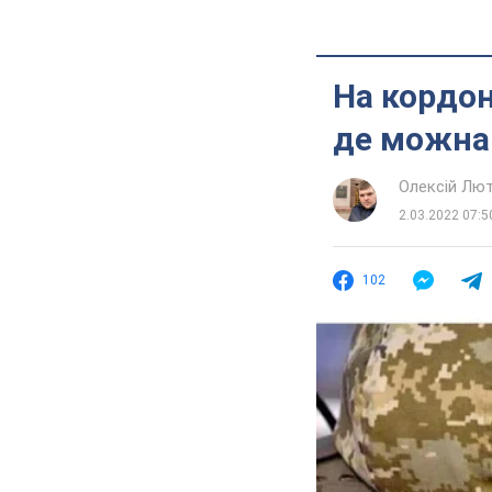
На кордон
де можна 
Олексій Лю
2.03.2022 07:5
102