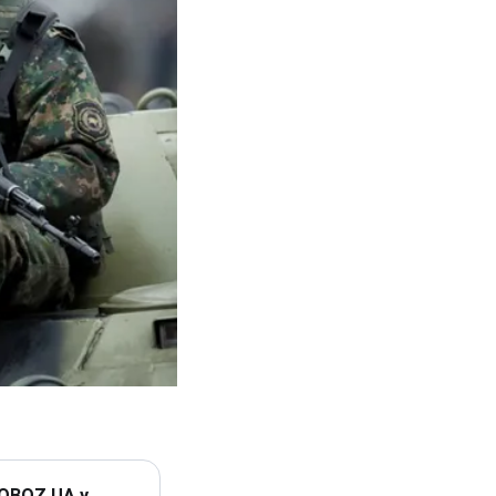
 OBOZ.UA у