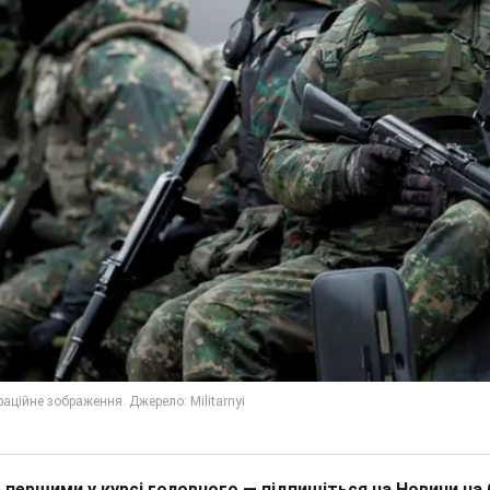
 першими у курсі головного — підпишіться на Новини на