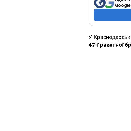
Google
У Краснодарсь
47-ї ракетної 