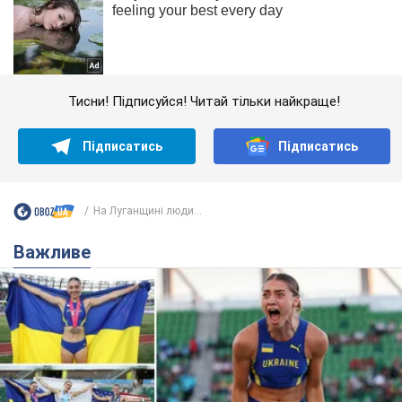
Тисни! Підписуйся! Читай тільки найкраще!
Підписатись
Підписатись
На Луганщині люди...
Важливе