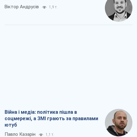
Віктор Андрусів
1,9 т.
Війна і медіа: політика пішла в
соцмережі, а ЗМІ грають за правилами
ютуб
Павло Казарін
1,1 т.