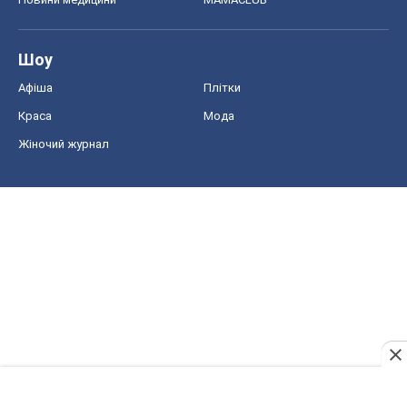
Шоу
Афіша
Плітки
Краса
Мода
Жіночий журнал