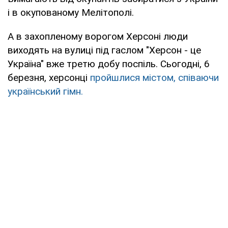
і в окупованому Мелітополі.
А в захопленому ворогом Херсоні люди
виходять на вулиці під гаслом "Херсон - це
Україна" вже третю добу поспіль. Сьогодні, 6
березня, херсонці
пройшлися містом, співаючи
український гімн.