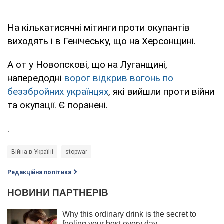
На кількатисячні мітинги проти окупантів
виходять і в Генічеську, що на Херсонщині.
А от у Новопскові, що на Луганщині,
напередодні
ворог відкрив вогонь по
беззбройних українцях
, які вийшли проти війни
та окупації. Є поранені.
.
Війна в Україні
stopwar
Редакційна політика