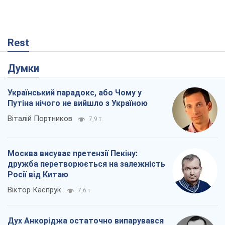
Rest
Думки
Український парадокс, або Чому у
Путіна нічого не вийшло з Україною
Віталій Портников
7,9 т.
Москва висуває претензії Пекіну:
дружба перетворюється на залежність
Росії від Китаю
Віктор Каспрук
7,6 т.
Дух Анкоріджа остаточно випарувався