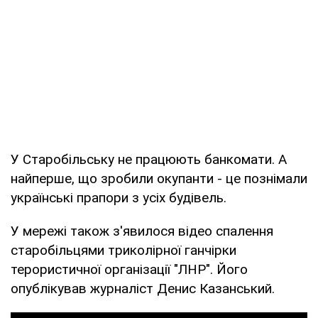
У Старобільську не працюють банкомати. А
найперше, що зробили окупанти - це познімали
українські прапори з усіх будівель.
У мережі також з'явилося відео спалення
старобільцями триколірної ганчірки
терористичної організації "ЛНР". Його
опублікував журналіст Денис Казанський.