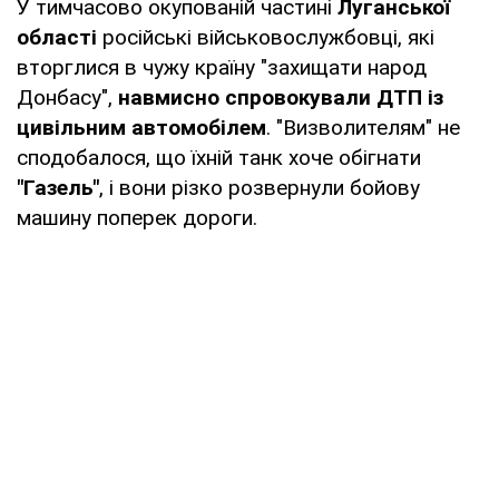
У тимчасово окупованій частині
Луганської
області
російські військовослужбовці, які
вторглися в чужу країну "захищати народ
Донбасу",
навмисно спровокували ДТП із
цивільним автомобілем
. "Визволителям" не
сподобалося, що їхній танк хоче обігнати
"Газель"
, і вони різко розвернули бойову
машину поперек дороги.