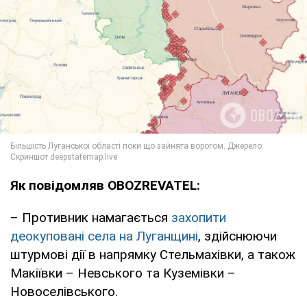
Як повідомляв OBOZREVATEL:
– Противник намагається
захопити
деокуповані села на Луганщині
, здійснюючи
штурмові дії в напрямку Стельмахівки, а також
Макіївки – Невського та Куземівки –
Новоселівського.