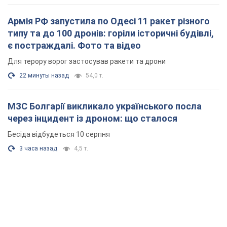
Армія РФ запустила по Одесі 11 ракет різного
типу та до 100 дронів: горіли історичні будівлі,
є постраждалі. Фото та відео
Для терору ворог застосував ракети та дрони
22 минуты назад
54,0 т.
МЗС Болгарії викликало українського посла
через інцидент із дроном: що сталося
Бесіда відбудеться 10 серпня
3 часа назад
4,5 т.