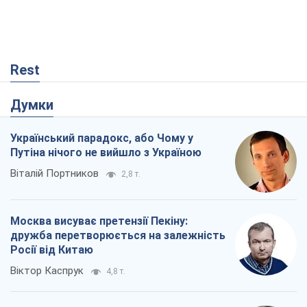
Rest
Думки
Український парадокс, або Чому у
Путіна нічого не вийшло з Україною
Віталій Портников
2,8 т.
Москва висуває претензії Пекіну:
дружба перетворюється на залежність
Росії від Китаю
Віктор Каспрук
4,8 т.