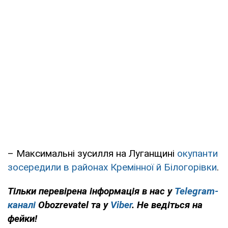
– Максимальні зусилля на Луганщині
окупанти
зосередили в районах Кремінної й Білогорівки
.
Тільки перевірена інформація в нас у
Telegram-
каналі
Obozrevatel та у
Viber
. Не ведіться на
фейки!