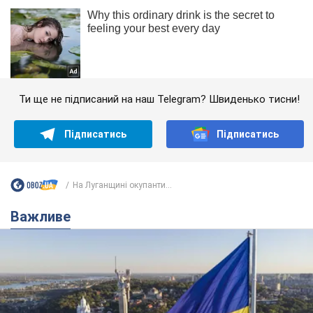
Ти ще не підписаний на наш Telegram? Швиденько тисни!
Підписатись
Підписатись
На Луганщині окупанти...
Важливе