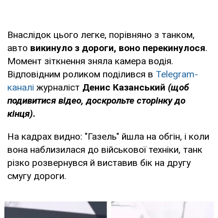
Внаслідок цього легке, порівняно з танком,
авто
викинуло з дороги, воно перекинулося
.
Момент зіткнення зняла камера водія.
Відповідним роликом поділився в
Telegram-
каналі
журналіст
Денис Казанський
(щоб
подивитися відео, доскрольте сторінку до
кінця).
На кадрах видно: "Газель" йшла на обгін, і коли
вона наблизилася до військової техніки, танк
різко розвернувся й виставив бік на другу
смугу дороги.