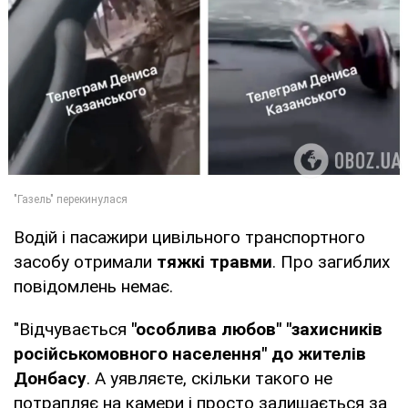
Водій і пасажири цивільного транспортного
засобу отримали
тяжкі травми
. Про загиблих
повідомлень немає.
"Відчувається
"особлива любов" "захисників
російськомовного населення" до жителів
Донбасу
. А уявляєте, скільки такого не
потрапляє на камери і просто залишається за