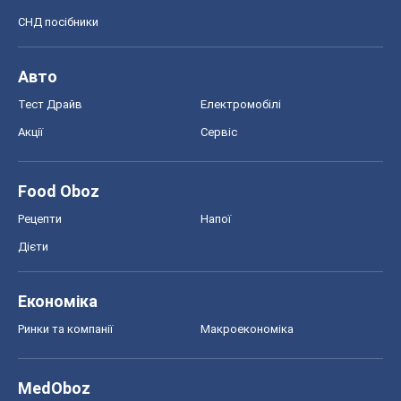
СНД посібники
Авто
Тест Драйв
Електромобілі
Акції
Сервіс
Food Oboz
Рецепти
Напої
Дієти
Економіка
Ринки та компанії
Макроекономіка
MedOboz