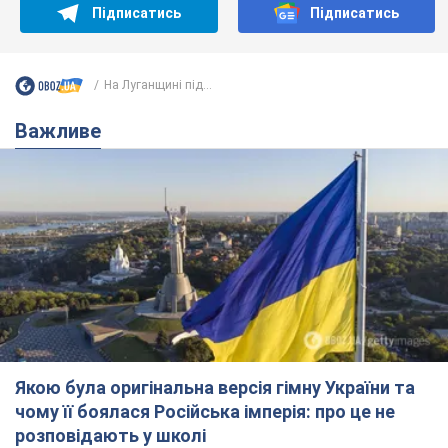
Підписатись
Підписатись
На Луганщині під...
Важливе
Якою була оригінальна версія гімну України та
чому її боялася Російська імперія: про це не
розповідають у школі