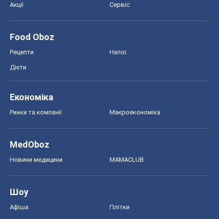
Акції
Сервіс
Food Oboz
Рецепти
Напої
Дієти
Економіка
Ринки та компанії
Макроекономіка
MedOboz
Новини медицини
MAMACLUB
Шоу
Афіша
Плітки