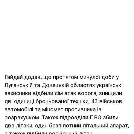
Гайдай додав, що протягом минулої доби у
Луганській та Донецькій областях українські
захисники відбили сім атак ворога, знищили
дві одиниці броньованої техніки, 43 військові
автомобілі та міномет противника із
розрахунком. Також підрозділи ПВО збили
два літаки, один безпілотний літальний апарат,
а також підбили російський літак.