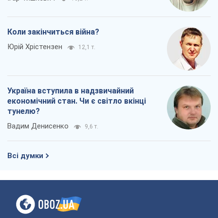
Коли закінчиться війна?
Юрій Хрістензен
12,1 т.
Україна вступила в надзвичайний
економічний стан. Чи є світло вкінці
тунелю?
Вадим Денисенко
9,6 т.
Всі думки