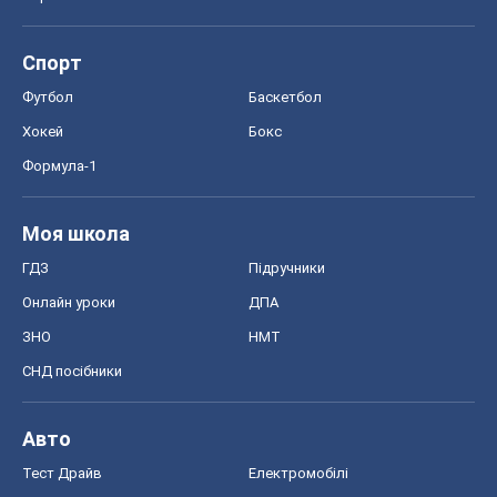
Спорт
Футбол
Баскетбол
Хокей
Бокс
Формула-1
Моя школа
ГДЗ
Підручники
Онлайн уроки
ДПА
ЗНО
НМТ
СНД посібники
Авто
Тест Драйв
Електромобілі