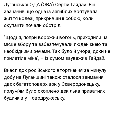
Луганської ОДА (ОВА) Сергій Гайдай. Він
зазначив, що одна із загиблих врятувала
життя колезі, прикривши її собою, коли
окупанти почали обстріл.
"Щодня, попри ворожий вогонь, приходили на
місце збору та забезпечували людей їжею та
необхідними речами. Так було й учора, доки не
прилетіла міна", – із сумом зауважив Гайдай.
Внаслідок російського вторгнення за минулу
добу на Луганщині також сталося займання
двох багатоповерхівок у Сєвєродонецьку,
полум’ям було охоплено декілька приватних
будинків у Новодружеську.