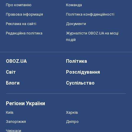
Про компанію
Команда
Правова інформація
Політика конфіденційності
Реклама на сайті
Документи
Редакційна політика
Журналісти OBOZ.UA на місці
подій
OBOZ.UA
Політика
Світ
Розслідування
Блоги
Суспільство
Регіони України
Київ
Харків
Запоріжжя
Дніпро
Черкаси