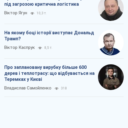
під загрозою критична логістика
Віктор Ягун
10,3 т.
На якому боці історії виступає Дональд
Трамп?
Віктор Каспрук
8,5 т.
Про заплановану вирубку більше 600
дерев і теплотрасу: що відбувається на
Теремках у Києві
Владислав Самойленко
318