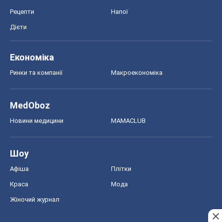
Рецепти
Напої
Дієти
Економіка
Ринки та компанії
Макроекономіка
MedOboz
Новини медицини
MAMACLUB
Шоу
Афіша
Плітки
Краса
Мода
Жіночий журнал