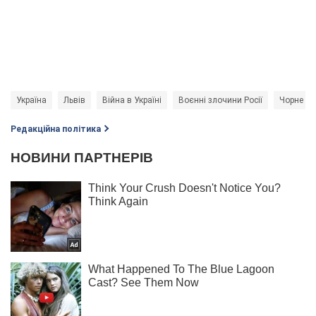
Україна
Львів
Війна в Україні
Воєнні злочини Росії
Чорне мо
Редакційна політика