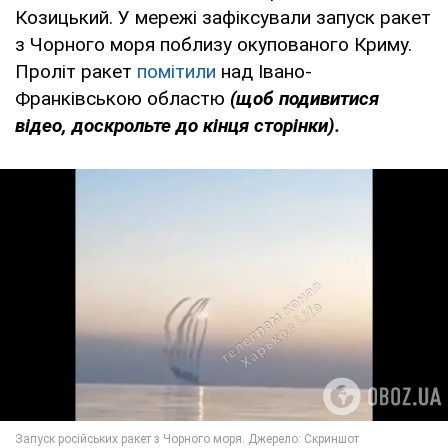
Козицький. У мережі зафіксували запуск ракет
з Чорного моря поблизу окупованого Криму.
Проліт ракет
помітили
над Івано-
Франківською областю
(щоб подивитися
відео, доскрольте до кінця сторінки).