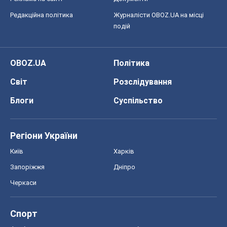
Редакційна політика
Журналісти OBOZ.UA на місці
подій
OBOZ.UA
Політика
Світ
Розслідування
Блоги
Суспільство
Регіони України
Київ
Харків
Запоріжжя
Дніпро
Черкаси
Спорт