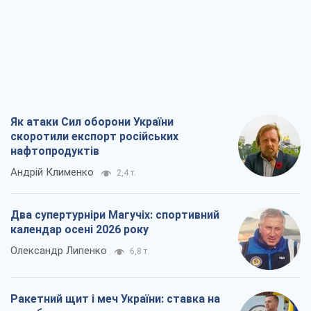
Як атаки Сил оборони України
скоротили експорт російських
нафтопродуктів
Андрій Клименко
2,4 т.
Два супертурніри Магучіх: спортивний
календар осені 2026 року
Олександр Липенко
6,8 т.
Ракетний щит і меч України: ставка на