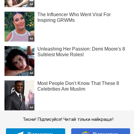
Тисни! Підписуйся! Читай тільки найкраще!