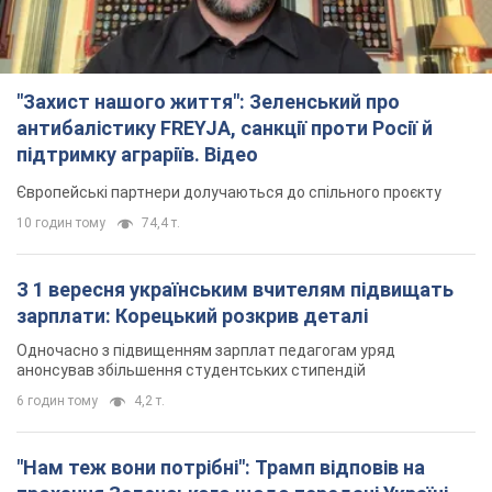
"Захист нашого життя": Зеленський про
антибалістику FREYJA, санкції проти Росії й
підтримку аграріїв. Відео
Європейські партнери долучаються до спільного проєкту
10 годин тому
74,4 т.
З 1 вересня українським вчителям підвищать
зарплати: Корецький розкрив деталі
Одночасно з підвищенням зарплат педагогам уряд
анонсував збільшення студентських стипендій
6 годин тому
4,2 т.
"Нам теж вони потрібні": Трамп відповів на