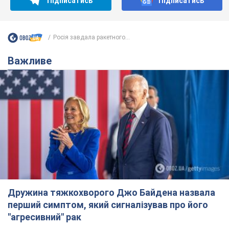
Підписатись
Підписатись
Росія завдала ракетного...
Важливе
Дружина тяжкохворого Джо Байдена назвала
перший симптом, який сигналізував про його
"агресивний" рак